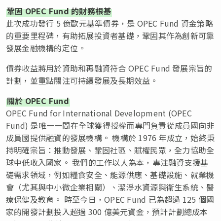
鞏固 OPEC Fund 的財務根基
此次成功發行 5 億歐元基準債券，是 OPEC Fund 資金策略
的重要里程碑，有助拓展投資者基礎，鞏固其作為創新可靠
發展金融機構的定位。
債券收益將用於資助和再融資符合 OPEC Fund 發展宗旨的
計劃，並重點關注可持續發展及長期效益。
關於 OPEC Fund
OPEC Fund for International Development (OPEC
Fund) 是唯一一間在全球獲得授權而專門負責從成員國向非
成員國提供融資的發展機構。 機構於 1976 年成立，始終秉
持明確宗旨：推動發展、鞏固社區、賦權民眾，全力協助全
球中低收入國家。 我們的工作以人為本，專注融資支援基
礎需求領域，例如糧食安全、能源供應、基礎設施、就業機
會（尤其與中小微企業相關）、潔淨水資源與衛生系統、醫
療保健及教育。 時至今日，OPEC Fund 已為超過 125 個國
家的開發計劃投入超過 300 億美元資金，預計計劃總成本