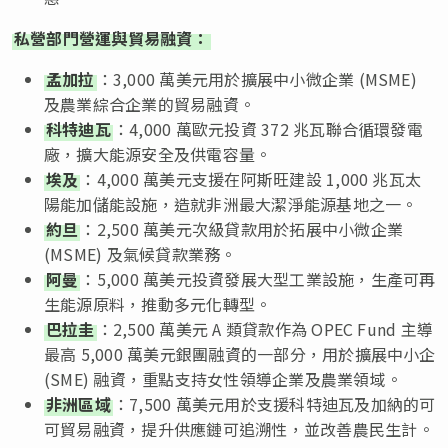
私營部門營運與貿易融資：
孟加拉
：3,000 萬美元用於擴展中小微企業 (MSME)
及農業綜合企業的貿易融資。
科特迪瓦
：4,000 萬歐元投資 372 兆瓦聯合循環發電
廠，擴大能源安全及供電容量。
埃及
：4,000 萬美元支援在阿斯旺建設 1,000 兆瓦太
陽能加儲能設施，造就非洲最大潔淨能源基地之一。
約旦
：2,500 萬美元次級貸款用於拓展中小微企業
(MSME) 及氣候貸款業務。
阿曼
：5,000 萬美元投資發展大型工業設施，生產可再
生能源原料，推動多元化轉型。
巴拉圭
：2,500 萬美元 A 類貸款作為 OPEC Fund 主導
最高 5,000 萬美元銀團融資的一部分，用於擴展中小企
(SME) 融資，重點支持女性領導企業及農業領域。
非洲區域
：7,500 萬美元用於支援科特迪瓦及加納的可
可貿易融資，提升供應鏈可追溯性，並改善農民生計。