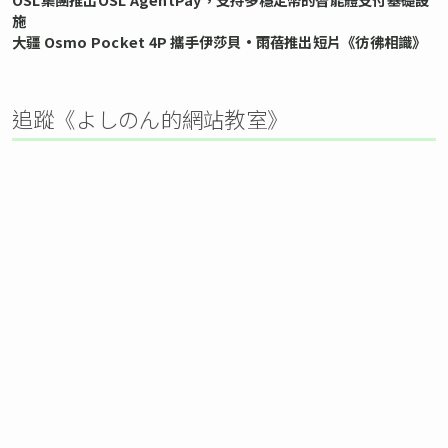
施
大疆 Osmo Pocket 4P 攜手伊莎貝•雨蓓推出短片《彷彿相識》
追蹤《よしのん的網站教室》