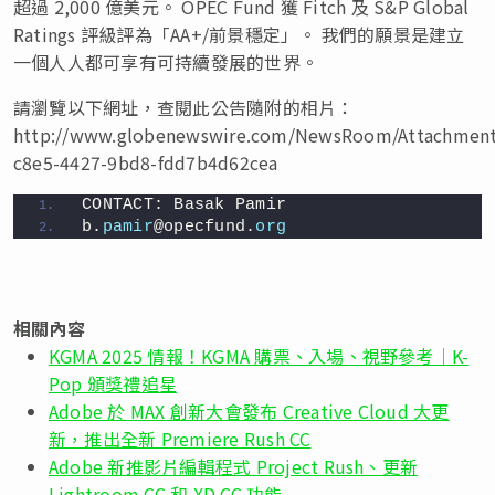
超過 2,000 億美元。 OPEC Fund 獲 Fitch 及 S&P Global
Ratings 評級評為「AA+/前景穩定」。 我們的願景是建立
一個人人都可享有可持續發展的世界。
請瀏覽以下網址，查閱此公告隨附的相片：
http://www.globenewswire.com/NewsRoom/Attachment
c8e5-4427-9bd8-fdd7b4d62cea
CONTACT: Basak Pamir
b.
pamir
@opecfund.
org
相關內容
KGMA 2025 情報！KGMA 購票、入場、視野參考｜K-
Pop 頒獎禮追星
Adobe 於 MAX 創新大會發布 Creative Cloud 大更
新，推出全新 Premiere Rush CC
Adobe 新推影片編輯程式 Project Rush、更新
Lightroom CC 和 XD CC 功能