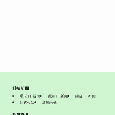
科技新聞
環球 IT 新聞
香港 IT 新聞
綜合 IT 新聞
研究報告
企業來稿
數碼產品