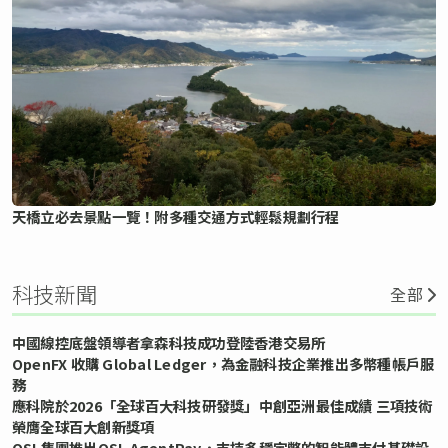
天橋立必去景點一覽！附多種交通方式輕鬆規劃行程
科技新聞
全部
中國線控底盤領導者拿森科技成功登陸香港交易所
OpenFX 收購 Global Ledger，為金融科技企業推出多幣種帳戶服
務
應科院於2026「全球百大科技研發獎」中創亞洲最佳成績 三項技術
榮膺全球百大創新獎項
OSL集團推出OSL AgentPay，支持多穩定幣的智能體支付基礎設