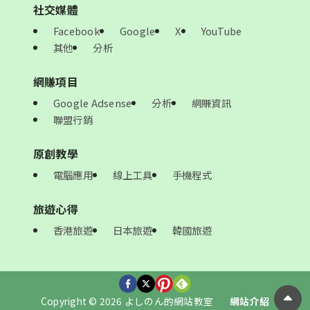
社交媒體
Facebook
Google
X
YouTube
其他
分析
網賺項目
Google Adsense
分析
網賺資訊
聯盟行銷
原創教學
電腦應用
線上工具
手機程式
旅遊心得
香港旅遊
日本旅遊
韓國旅遊
Copyright © 2026 よしのん的網站教室
網站介紹