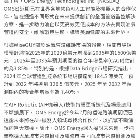
據了解，OMS Energy Technologies Inc. (NASDAQ:
OMSE)近期已在世界各地物色AI人工智能及機器人的合作伙
伴，旨在通過不同形式在未來提供創新的全面管道監控解決
方案，進一步助力油企以更高效更低成本的方法去實現油氣
管道的安全，維護環境生態，構築美麗健康的未來世界。
根據WiseGUY關於油氣管道維護市場的報告，相關市場規
模預計將從2025年的1029億美元增長到2035年的1500億美
元。2025年至2035年預測期間的複合年增長率(CAGR)估計
約為3.85%。特別的是，根據Data Bridge市場研究指出，
2024 年全球管道監控系統市場規模達到 184.5 億美元，預
計到 2032 年將達到 326.5 億美元，2025 年至 2032 年預
測期內的複合年增長率為 7.40%。
在AI+ Robotic (AI+機器人)技術持續更新迭代及場景應用
不斷擴展下， OMS Energy於今年7月的香港路演期間便已
透露未來將在AI+機器人領域尋找合作伙伴，以抓緊不斷湧
現的巨大商機。除此，OMS Energy深入探討未來進一步把
業務擴大至城市管道檢測及維修市場。而城市管道檢測及維