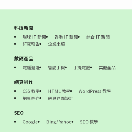
科技新聞
環球 IT 新聞
香港 IT 新聞
綜合 IT 新聞
研究報告
企業來稿
數碼產品
電腦週邊
智能手機
手提電腦
其他產品
網頁制作
CSS 教學
HTML 教學
WordPress 教學
網頁寄存
網頁界面設計
SEO
Google
Bing/ Yahoo
SEO 教學