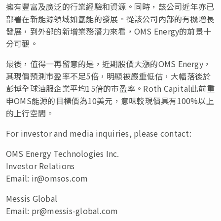
擁有豐富及廣泛的行業經驗和資源。同時，該公司近年亦已
部署在新能源領域如氫能的發展。從該公司內部的有機增長
發展，到外部的新增業務潛力來看，OMS Energy的前景十
分可觀。
最後，值得一再留意的是，近期股價大漲的OMS Energy，
其現價預測市盈率不足5倍，明顯被嚴重低估，大幅落後於
彭博全球油服企業平均15倍的市盈率。Roth Capital此前重
申OMS能源的目標價為10美元，意味較現價具有100%以上
的上行空間。
For investor and media inquiries, please contact:
OMS Energy Technologies Inc.
Investor Relations
Email:
ir@omsos.com
Messis Global
Email:
pr@messis-global.com