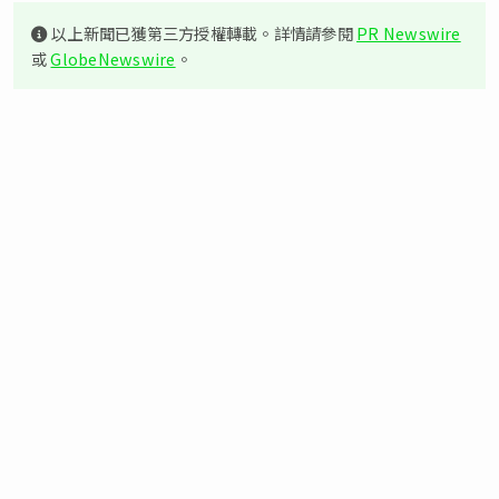
以上新聞已獲第三方授權轉載。詳情請參閱
PR Newswire
或
GlobeNewswire
。