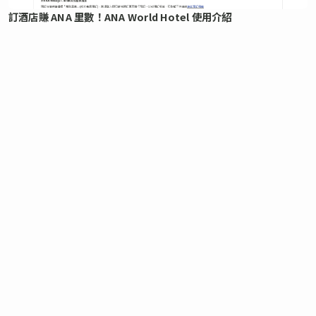
訂酒店賺 ANA 里數！ANA World Hotel 使用介紹