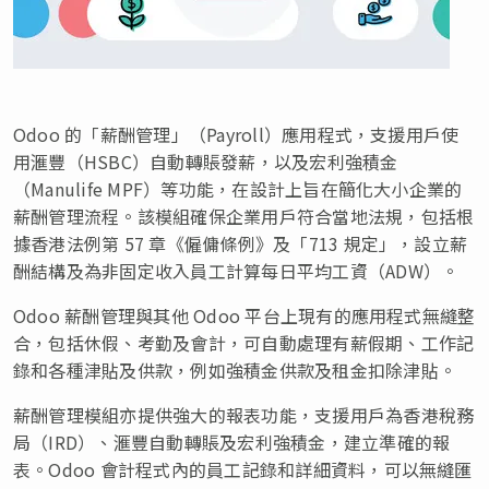
Odoo 的「薪酬管理」（Payroll）應用程式，支援用戶使
用滙豐（HSBC）自動轉賬發薪，以及宏利強積金
（Manulife MPF）等功能，在設計上旨在簡化大小企業的
薪酬管理流程。該模組確保企業用戶符合當地法規，包括根
據香港法例第 57 章《僱傭條例》及「713 規定」，設立薪
酬結構及為非固定收入員工計算每日平均工資（ADW）。
Odoo 薪酬管理與其他 Odoo 平台上現有的應用程式無縫整
合，包括休假、考勤及會計，可自動處理有薪假期、工作記
錄和各種津貼及供款，例如強積金供款及租金扣除津貼。
薪酬管理模組亦提供強大的報表功能，支援用戶為香港稅務
局（IRD）、滙豐自動轉賬及宏利強積金，建立準確的報
表。Odoo 會計程式內的員工記錄和詳細資料，可以無縫匯