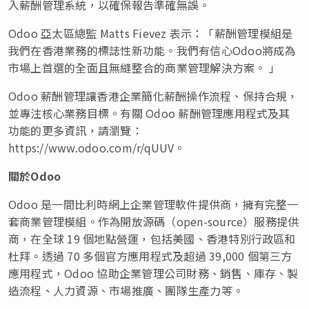
入薪酬管理系統，以確保報告準確無誤。
Odoo 亞太區總監 Matts Fievez 表示：「薪酬管理模組是
我們在香港業務的標誌性新功能。我們有信心Odoo將成為
市場上首選的全面且無縫整合的商業管理解決方案
。
」
Odoo 薪酬管理讓香港企業簡化薪酬操作流程、保持合規，
並專注核心業務目標。有關 Odoo 薪酬管理應用程式及其
功能的更多資訊，請瀏覽：
https://www.odoo.com/r/qUUV。
關於Odoo
Odoo 是一間比利時網上企業管理軟件提供商，擁有完整一
套商業管理模組。作為開放源碼（open-source）服務提供
商，在全球 19 個地點營運，包括美國、香港特別行政區和
杜拜
。透過 70 多個官方應用程式及超過 39,000 個第三方
應用程式，Odoo 協助企業管理公司財務、銷售、庫存、製
造流程、人力資源、市場推廣、團隊生產力等。