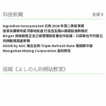
科技新聞
全部
Ingredion Incorporated 公佈 2026 年第二季度業績
遠景烏蘭察布星河基地投產 打造吉瓦級AI基礎設施新模式
Bitget 與格勒普正念之城管理局簽署合作協議，以探索在不丹建立
持牌數碼資產業務
AGON by AOC 推出全新 Triple Refresh Rate 電競顯示器
Mongolian Mining Corporation 盈利預告
追蹤《よしのん的網站教室》