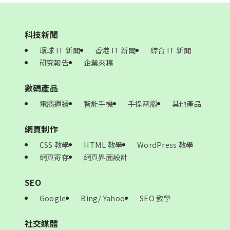
科技新聞
環球 IT 新聞
香港 IT 新聞
綜合 IT 新聞
研究報告
企業來稿
數碼產品
電腦週邊
智能手機
手提電腦
其他產品
網頁制作
CSS 教學
HTML 教學
WordPress 教學
網頁寄存
網頁界面設計
SEO
Google
Bing/ Yahoo
SEO 教學
社交媒體