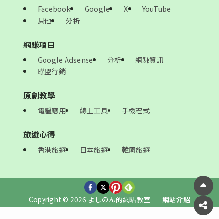
Facebook
Google
X
YouTube
其他
分析
網賺項目
Google Adsense
分析
網賺資訊
聯盟行銷
原創教學
電腦應用
線上工具
手機程式
旅遊心得
香港旅遊
日本旅遊
韓國旅遊
Copyright © 2026 よしのん的網站教室
網站介紹