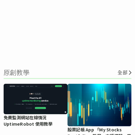
原創教學
全部
免費監測網站在線情況
UptimeRobot 使用教學
股票記帳 App 「My Stocks