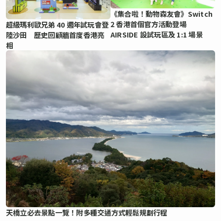
《集合啦！動物森友會》Switch
2 香港首個官方活動登場
超級瑪利歐兄弟 40 週年試玩會登
AIRSIDE 設試玩區及 1:1 場景
陸沙田 歷史回顧牆首度香港亮
相
天橋立必去景點一覽！附多種交通方式輕鬆規劃行程