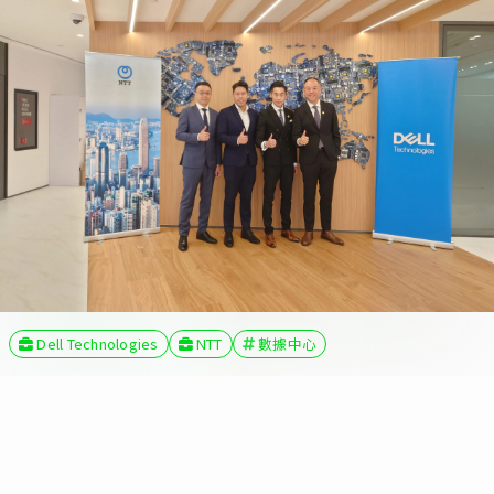
Dell Technologies
NTT
數據中心