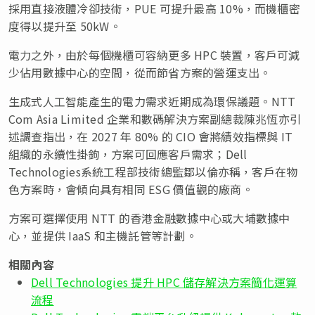
採用直接液體冷卻技術，PUE 可提升最高 10%，而機櫃密
度得以提升至 50kW。
電力之外，由於每個機櫃可容納更多 HPC 裝置，客戶可減
少佔用數據中心的空間，從而節省方案的營運支出。
生成式人工智能產生的電力需求近期成為環保議題。NTT
Com Asia Limited 企業和數碼解決方案副總裁陳兆恆亦引
述調查指出，在 2027 年 80% 的 CIO 會將績效指標與 IT
組織的永續性掛鉤，方案可回應客戶需求；Dell
Technologies系統工程部技術總監鄒以倫亦稱，客戶在物
色方案時，會傾向具有相同 ESG 價值觀的廠商。
方案可選擇使用 NTT 的香港金融數據中心或大埔數據中
心，並提供 IaaS 和主機託管等計劃。
相關內容
Dell Technologies 提升 HPC 儲存解決方案簡化運算
流程