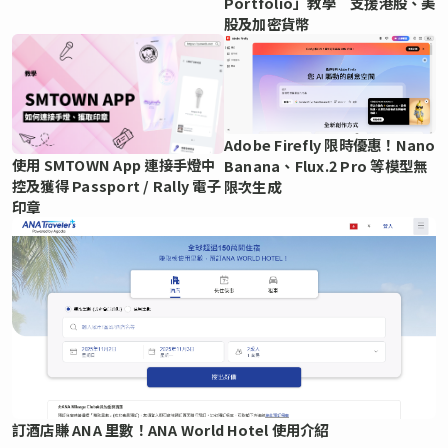
Portfolio」教學 支援港股、美
股及加密貨幣
Adobe Firefly 限時優惠！Nano
使用 SMTOWN App 連接手燈中
Banana、Flux.2 Pro 等模型無
控及獲得 Passport / Rally 電子
限次生成
印章
訂酒店賺 ANA 里數！ANA World Hotel 使用介紹