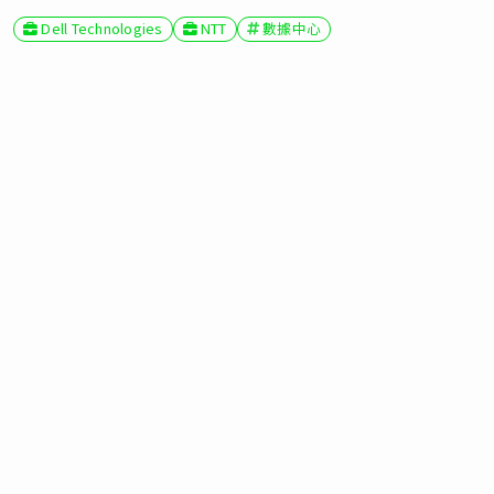
Dell Technologies
NTT
數據中心