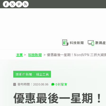
科技新聞
數碼產
主頁
>
科技新聞
>
優惠最後一星期！NordVPN 三折大減價
環球 IT 新聞
線上工具
發布時間：
2020.08.06
0 則留言
優惠最後一星期！