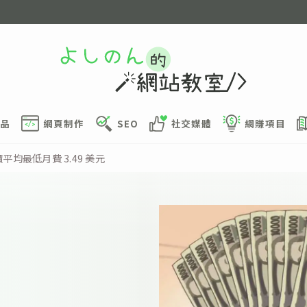
品
網頁制作
SEO
社交媒體
網賺項目
平均最低月費 3.49 美元