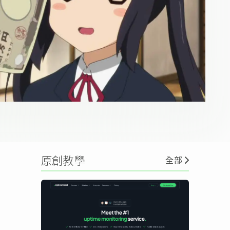
原創教學
全部