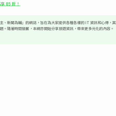
享 85 折！
、新聞為輔」的網誌，旨在為大家提供各種各樣的 IT 資訊和心得，
議題。隨著時間發展，本網亦開始分享旅遊資訊，帶來更多元化的內容。