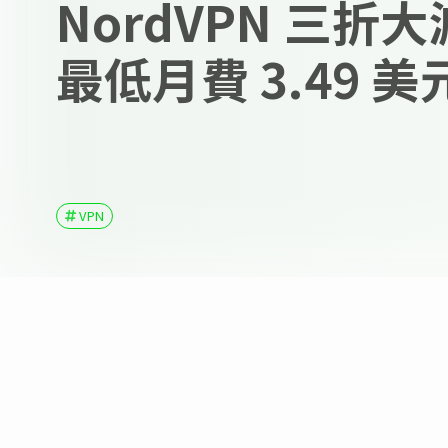
NordVPN 三折
最低月費 3.49 美
VPN