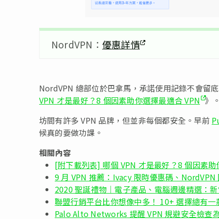
NordVPN：
優惠詳情
NordVPN 總部位於巴拿馬，承諾使用記錄不會留
VPN 才是最好？8 個因素助你選擇最適合 VPN
》
坊間有許多 VPN 品牌，但並非每個都安全。早前
P
候真的要做功課。
相關內容
[附下載列表] 哪個 VPN 才是最好？8 個因素助
9 月 VPN 推薦：Ivacy 限時優惠碼、NordVP
2020 聖誕禮物｜電子產品、電腦週邊精選：新
聯盟行銷平台比你想像中多！ 10+ 選擇總有
Palo Alto Networks 提醒 VPN 規避安全