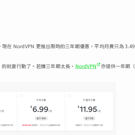
。現在 NordVPN 更推出限時的三年期優惠，平均月費只為 3.49
 VPN 的就要行動了。若嫌三年期太長，
NordVPN
亦提供一年期（