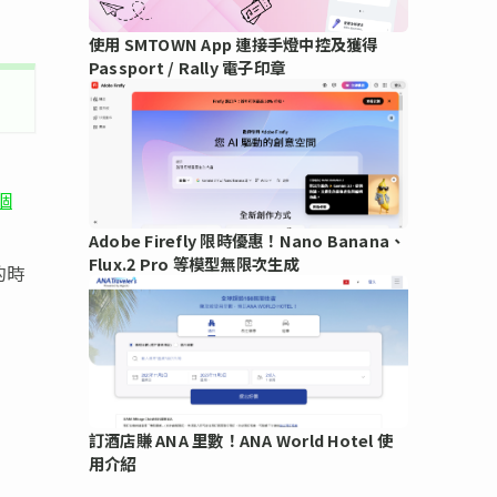
使用 SMTOWN App 連接手燈中控及獲得
Passport / Rally 電子印章
個
Adobe Firefly 限時優惠！Nano Banana、
Flux.2 Pro 等模型無限次生成
的時
訂酒店賺 ANA 里數！ANA World Hotel 使
用介紹