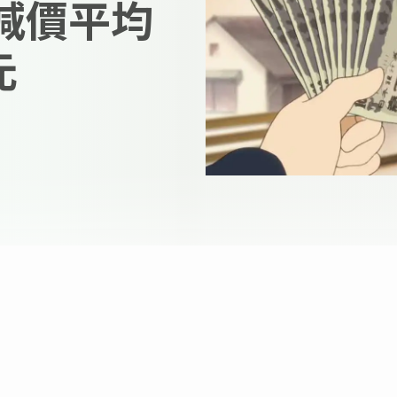
大減價平均
元