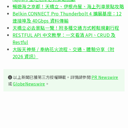
暢遊海之京都！天橋立、伊根舟屋、海上列車景點攻略
Belkin CONNECT Pro Thunderbolt 4 擴展基座：12
連接埠及 40Gbps 資料傳輸
天橋立必去景點一覽！附多種交通方式輕鬆規劃行程
RESTFUL API 中文教學：一文看清 API、CRUD 及
Restful
大阪天神祭 / 奉納花火流程、交通、體驗分享（附
2026 資訊）
以上新聞已獲第三方授權轉載。詳情請參閱
PR Newswire
或
GlobeNewswire
。