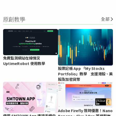
原創教學
全部
免費監測網站在線情況
UptimeRobot 使用教學
股票記帳 App 「My Stocks
Portfolio」教學 支援港股、美
股及加密貨幣
Adobe Firefly 限時優惠！Nano
使用 SMTOWN App 連接手燈中
Banana、Flux.2 Pro 等模型無