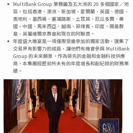
MultiBank Group 業務遍及五大洲的 20 多個國家／地
區，包括香港、澳洲、新加坡、愛爾蘭、英國、德國、
奧地利、墨西哥、塞浦路斯、土耳其、厄瓜多爾、美
國、中國、馬來西亞、越南、菲律賓、印度、開曼群
島、英屬維爾京群島和現在的阿聯酋。
年度盛大晚宴是一項僅限受邀參加的獨家活動，匯集了
交易界有影響力的成員，讓他們有機會參與 MultiBank
Group 的未來願景。作為領先的金融和金融科技供應
商，本集團經歷前所未有的年度增長和創紀錄的財務業
績。