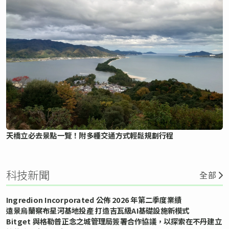
天橋立必去景點一覽！附多種交通方式輕鬆規劃行程
科技新聞
全部
Ingredion Incorporated 公佈 2026 年第二季度業績
遠景烏蘭察布星河基地投產 打造吉瓦級AI基礎設施新模式
Bitget 與格勒普正念之城管理局簽署合作協議，以探索在不丹建立