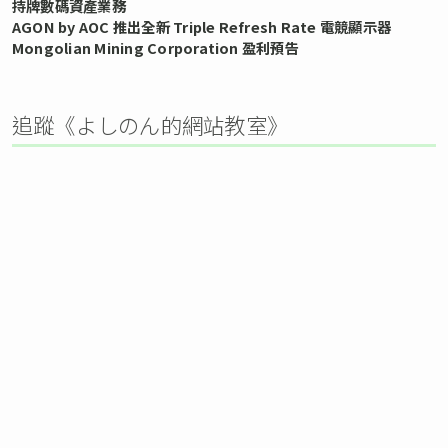
持牌數碼資產業務
AGON by AOC 推出全新 Triple Refresh Rate 電競顯示器
Mongolian Mining Corporation 盈利預告
追蹤《よしのん的網站教室》