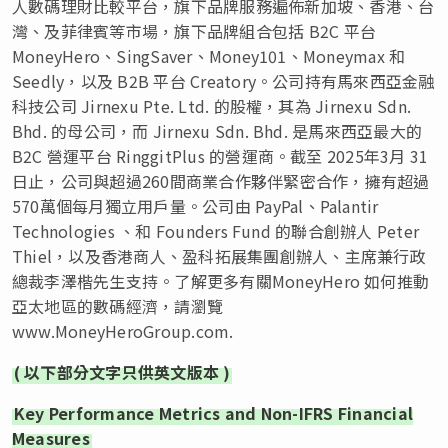
人數碼理財比較平台，旗下品牌服務遍佈新加坡、香港、台
灣、及菲律賓等市場，旗下品牌組合包括 B2C 平台
MoneyHero、SingSaver、Money101、Moneymax 和
Seedly，以及 B2B 平台 Creatory。公司持有馬來西亞金融
科技公司 Jirnexu Pte. Ltd. 的股權，其為 Jirnexu Sdn.
Bhd. 的母公司，而 Jirnexu Sdn. Bhd. 是馬來西亞最大的
B2C 營運平台 RinggitPlus 的營運商。截至 2025年3月 31
日止，公司與超過260間商業合作夥伴緊密合作，擁有超過
570萬個每月獨立用戶量。公司由 PayPal、Palantir
Technologies 、和 Founders Fund 的聯合創辦人 Peter
Thiel，以及香港商人、盈科拓展集團創辦人、主席兼行政
總裁李澤楷先生支持。了解更多有關MoneyHero 如何推動
亞太地區的數碼經濟，請瀏覽
www.MoneyHeroGroup.com.
(
以下部分文字只供英文版本
)
Key Performance Metrics and Non-IFRS Financial
Measures