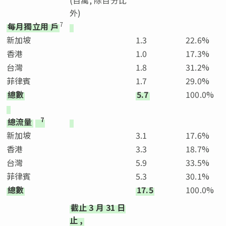
外)
7
每月獨立用
戶
新加坡
1.3
22.6%
香港
1.0
17.3%
台灣
1.8
31.2%
菲律賓
1.7
29.0%
總數
5.7
100.0%
7
總流量
新加坡
3.1
17.6%
香港
3.3
18.7%
台灣
5.9
33.5%
菲律賓
5.3
30.1%
總數
17.5
100.0%
截止
3
月
31
日
止
,