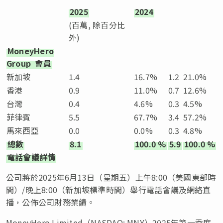
2025
2024
(百萬, 除百分比
外)
MoneyHero
Group
會員
新加坡
1.4
16.7%
1.2
21.0%
香港
0.9
11.0%
0.7
12.6%
台灣
0.4
4.6%
0.3
4.5%
菲律賓
5.5
67.7%
3.4
57.2%
馬來西亞
0.0
0.0%
0.3
4.8%
總數
8.1
100.0
%
5.9
100.0
%
電話會議詳情
公司將於2025年6月13日（星期五）上午8:00（美國東部時
間）/晚上8:00（新加坡標準時間）舉行電話會議及網絡直
播，公佈公司財務業績。
MoneyHero Limited（NASDAQ: MNY）2025年第一季度