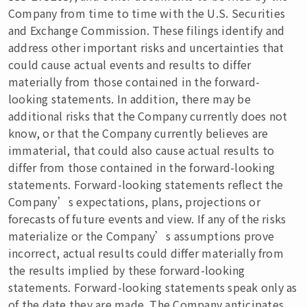
Company from time to time with the U.S. Securities
and Exchange Commission. These filings identify and
address other important risks and uncertainties that
could cause actual events and results to differ
materially from those contained in the forward-
looking statements. In addition, there may be
additional risks that the Company currently does not
know, or that the Company currently believes are
immaterial, that could also cause actual results to
differ from those contained in the forward-looking
statements. Forward-looking statements reflect the
Company’s expectations, plans, projections or
forecasts of future events and view. If any of the risks
materialize or the Company’s assumptions prove
incorrect, actual results could differ materially from
the results implied by these forward-looking
statements. Forward-looking statements speak only as
of the date they are made. The Company anticipates