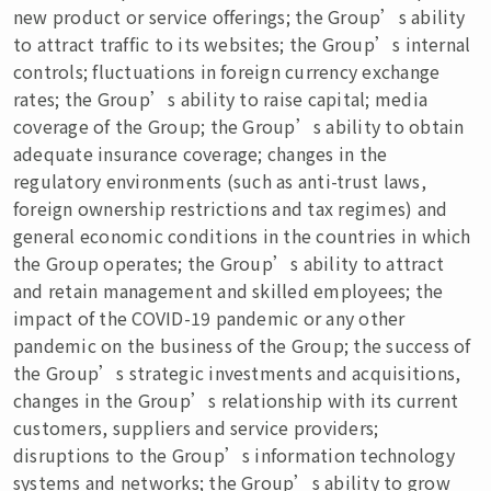
new product or service offerings; the Group’s ability
to attract traffic to its websites; the Group’s internal
controls; fluctuations in foreign currency exchange
rates; the Group’s ability to raise capital; media
coverage of the Group; the Group’s ability to obtain
adequate insurance coverage; changes in the
regulatory environments (such as anti-trust laws,
foreign ownership restrictions and tax regimes) and
general economic conditions in the countries in which
the Group operates; the Group’s ability to attract
and retain management and skilled employees; the
impact of the COVID-19 pandemic or any other
pandemic on the business of the Group; the success of
the Group’s strategic investments and acquisitions,
changes in the Group’s relationship with its current
customers, suppliers and service providers;
disruptions to the Group’s information technology
systems and networks; the Group’s ability to grow