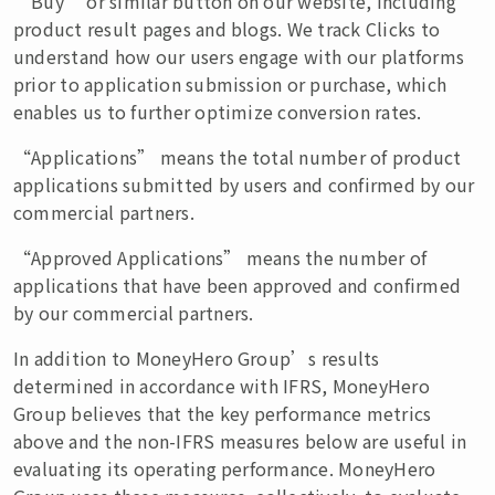
“Buy” or similar button on our website, including
product result pages and blogs. We track Clicks to
understand how our users engage with our platforms
prior to application submission or purchase, which
enables us to further optimize conversion rates.
“Applications” means the total number of product
applications submitted by users and confirmed by our
commercial partners.
“Approved Applications” means the number of
applications that have been approved and confirmed
by our commercial partners.
In addition to MoneyHero Group’s results
determined in accordance with IFRS, MoneyHero
Group believes that the key performance metrics
above and the non-IFRS measures below are useful in
evaluating its operating performance. MoneyHero