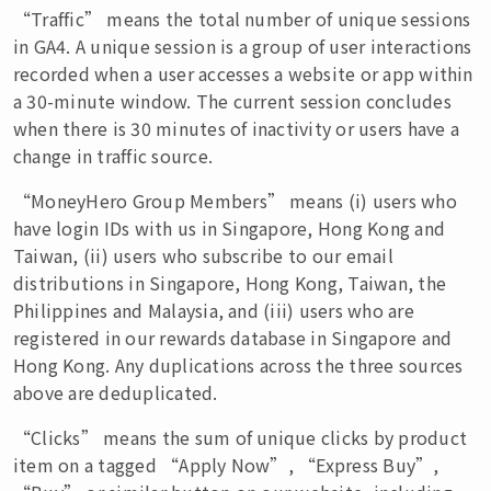
“Traffic” means the total number of unique sessions
in GA4. A unique session is a group of user interactions
recorded when a user accesses a website or app within
a 30-minute window. The current session concludes
when there is 30 minutes of inactivity or users have a
change in traffic source.
“MoneyHero Group Members” means (i) users who
have login IDs with us in Singapore, Hong Kong and
Taiwan, (ii) users who subscribe to our email
distributions in Singapore, Hong Kong, Taiwan, the
Philippines and Malaysia, and (iii) users who are
registered in our rewards database in Singapore and
Hong Kong. Any duplications across the three sources
above are deduplicated.
“Clicks” means the sum of unique clicks by product
item on a tagged “Apply Now”, “Express Buy”,