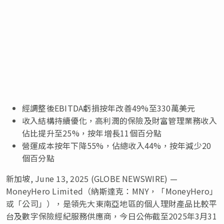
經調整後EBITDA虧損按年改善49%至330萬美元
收入結構持續優化，高利潤的保險及財富管理業務收入
佔比提升至25%，按年增長11個百分點
營運成本按年下降55%，佔總收入44%，按年減少20
個百分點
新加坡, June 13, 2025 (GLOBE NEWSWIRE) —
MoneyHero Limited（納斯達克：MNY，「MoneyHero」
或「公司」），是領先大東南亞地區的個人理財產品比較平
台及數字保險經紀服務供應商，今日公佈截至2025年3月31