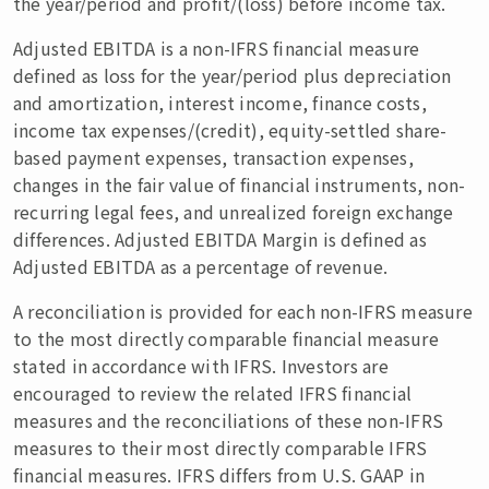
the year/period and profit/(loss) before income tax.
Adjusted EBITDA is a non-IFRS financial measure
defined as loss for the year/period plus depreciation
and amortization, interest income, finance costs,
income tax expenses/(credit), equity-settled share-
based payment expenses, transaction expenses,
changes in the fair value of financial instruments, non-
recurring legal fees, and unrealized foreign exchange
differences. Adjusted EBITDA Margin is defined as
Adjusted EBITDA as a percentage of revenue.
A reconciliation is provided for each non-IFRS measure
to the most directly comparable financial measure
stated in accordance with IFRS. Investors are
encouraged to review the related IFRS financial
measures and the reconciliations of these non-IFRS
measures to their most directly comparable IFRS
financial measures. IFRS differs from U.S. GAAP in