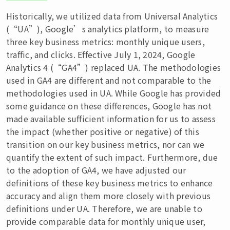
Historically, we utilized data from Universal Analytics
(“UA”), Google’s analytics platform, to measure
three key business metrics: monthly unique users,
traffic, and clicks. Effective July 1, 2024, Google
Analytics 4 (“GA4”) replaced UA. The methodologies
used in GA4 are different and not comparable to the
methodologies used in UA. While Google has provided
some guidance on these differences, Google has not
made available sufficient information for us to assess
the impact (whether positive or negative) of this
transition on our key business metrics, nor can we
quantify the extent of such impact. Furthermore, due
to the adoption of GA4, we have adjusted our
definitions of these key business metrics to enhance
accuracy and align them more closely with previous
definitions under UA. Therefore, we are unable to
provide comparable data for monthly unique user,