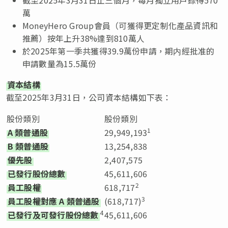
萬
MoneyHero Group會員（可獲得更定制化產品資訊和
推薦）按年上升38%達到810萬人
於2025年第一季共獲得39.9萬份申請，期内經批准的
申請數量為15.5萬份
資本結構
截至2025年3月31日，公司資本結構如下表：
股份類別
股份類別
1
A
類普通股
29,949,193
B
類普通股
13,254,838
優先股
2,407,575
已發行股份總數
45,611,606
2
員工股權
618,717
3
員工股權對應
A
類普通股
(618,717)
4
已發行及可發行股份總數
45,611,606
___________________________