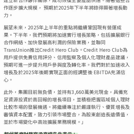
作逐步擴大規模， 預期於2025年下半年將錄得顯著增長動
力。
展望未來，2025年上半年的重點將繼續鞏固現有營運成
果。下半年，我們預期將加速實行增長策略，包括擴展銀行
合作網絡、加快發展高利潤的保險業務，並聯同
TransUnion推出Credit Hero Club。Credit Hero Club為
用戶提供免費信用評分、信用監察及個人化理財產品建議，
預期可進一步提升用戶參與度及轉化率。我們對於加速收入
增長及於2025年後期實現正面的經調整後 EBITDA充滿信
心。
此外，集團目前無負債，並持有3,660萬美元現金，具備充
足資源投資於高回報的增長項目，並積極把握區域個人理財
比較市場的發展機遇。將繼續專注於嚴謹執行、優質增長及
審慎資本配置，致力引領市場整合，為股東創造長遠價值，
並於市場變化中高效擴展業務規模。」
暫代首席財務官梁嘉燁先生表示：