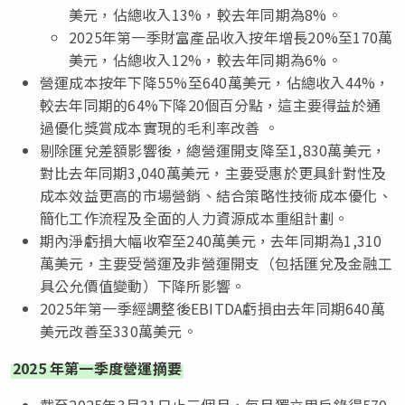
美元，佔總收入13%，較去年同期為8%。
2025年第一季財富產品收入按年增長20%至170萬
美元，佔總收入12%，較去年同期為6%。
營運成本按年下降55%至640萬美元，佔總收入44%，
較去年同期的64%下降20個百分點，這主要得益於通
過優化獎賞成本實現的毛利率改善 。
剔除匯兌差額影響後，總營運開支降至1,830萬美元，
對比去年同期3,040萬美元，主要受惠於更具針對性及
成本效益更高的市場營銷、結合策略性技術成本優化、
簡化工作流程及全面的人力資源成本重組計劃。
期內淨虧損大幅收窄至240萬美元，去年同期為1,310
萬美元，主要受營運及非營運開支（包括匯兌及金融工
具公允價值變動）下降所影響。
2025年第一季經調整後EBITDA虧損由去年同期640萬
美元改善至330萬美元。
2025
年第一季度營運摘要
截至2025年3月31日止三個月，每月獨立用戶錄得570