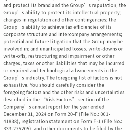
and protect its brand and the Group’s reputation; the
Group’s ability to protect its intellectual property;
changes in regulation and other contingencies; the
Group’s ability to achieve tax efficiencies of its
corporate structure and intercompany arrangements;
potential and future litigation that the Group may be
involved in; and unanticipated losses, write-downs or
write-offs, restructuring and impairment or other
charges, taxes or other liabilities that may be incurred
or required and technological advancements in the
Group’s industry. The foregoing list of factors is not
exhaustive. You should carefully consider the
foregoing factors and the other risks and uncertainties
described in the “Risk Factors” section of the
Company’s annual report for the year ended
December 31, 2024 on Form 20-F (File No.: 001-
41838), registration statement on Form F-1 (File No.:
333-275205), and other documents to be filed by the