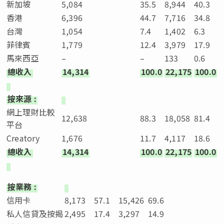
新加坡
5,084
35.5
8,944
40.3
香港
6,396
44.7
7,716
34.8
台灣
1,054
7.4
1,402
6.3
菲律賓
1,779
12.4
3,979
17.9
馬來西亞
–
–
133
0.6
總收入
14,314
100.0
22,175
100.0
按來源
:
網上理財比較
12,638
88.3
18,058
81.4
平台
Creatory
1,676
11.7
4,117
18.6
總收入
14,314
100.0
22,175
100.0
按業務
:
信用卡
8,173
57.1
15,426
69.6
私人信貸及按揭
2,495
17.4
3,297
14.9