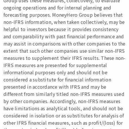
Group uses these measures, collectively, to evaluate
ongoing operations and for internal planning and
forecasting purposes. MoneyHero Group believes that
non-IFRS information, when taken collectively, may be
helpful to investors because it provides consistency
and comparability with past financial performance and
may assist in comparisons with other companies to the
extent that such other companies use similar non-IFRS
measures to supplement their IFRS results. These non-
IFRS measures are presented for supplemental
informational purposes only and should not be
considered a substitute for financial information
presented in accordance with IFRS and may be
different from similarly titled non-IFRS measures used
by other companies. Accordingly, non-IFRS measures
have limitations as analytical tools, and should not be
considered in isolation or as substitutes for analysis of
other IFRS financial measures, such as profit/(loss) for