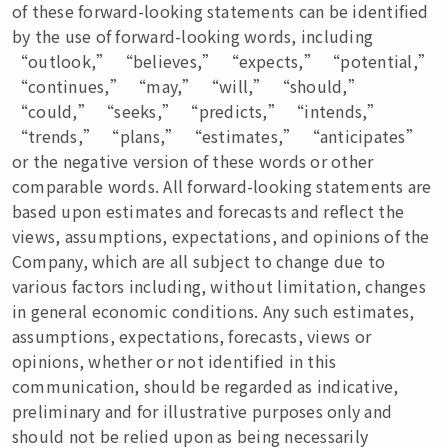
of these forward-looking statements can be identified
by the use of forward-looking words, including
“outlook,” “believes,” “expects,” “potential,”
“continues,” “may,” “will,” “should,”
“could,” “seeks,” “predicts,” “intends,”
“trends,” “plans,” “estimates,” “anticipates”
or the negative version of these words or other
comparable words. All forward-looking statements are
based upon estimates and forecasts and reflect the
views, assumptions, expectations, and opinions of the
Company, which are all subject to change due to
various factors including, without limitation, changes
in general economic conditions. Any such estimates,
assumptions, expectations, forecasts, views or
opinions, whether or not identified in this
communication, should be regarded as indicative,
preliminary and for illustrative purposes only and
should not be relied upon as being necessarily