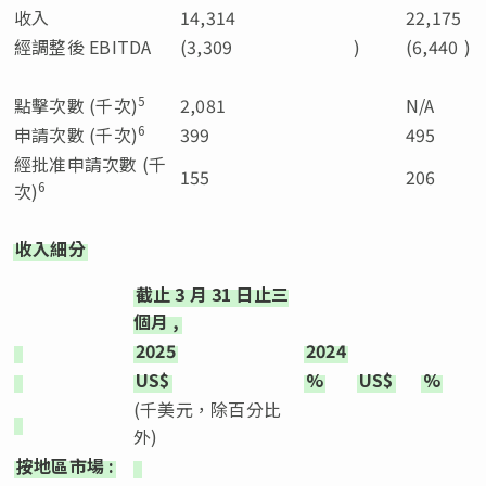
收入
14,314
22,175
經調整後 EBITDA
(3,309
)
(6,440
)
5
點擊次數 (千次)
2,081
N/A
6
申請次數 (千次)
399
495
經批准申請次數 (千
155
206
6
次)
收入細分
截止
3
月
31
日止三
個月
,
2025
2024
US$
%
US$
%
(千美元，除百分比
外)
按地區市場
: