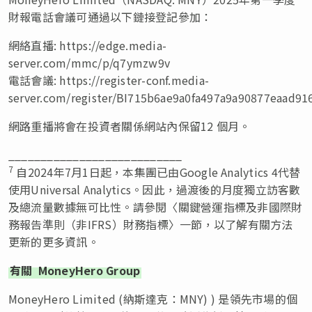
財報電話會議可通過以下鏈接登記參加：
網絡直播: https://edge.media-
server.com/mmc/p/q7ymzw9v
電話會議: https://register-conf.media-
server.com/register/BI715b6ae9a0fa497a9a90877eaad
網路重播將會在投資者關係網站內保留12 個月。
___________________________
7
自2024年7月1日起，本集團已由Google Analytics 4代替
使用Universal Analytics。因此，過渡後的月度獨立訪客數
及總流量數據無可比性。請參閱〈關鍵營運指標及非國際財
務報告準則（非IFRS）財務指標〉一節，以了解有關方法
更新的更多資訊。
有關
MoneyHero Group
MoneyHero Limited (納斯達克：MNY) ) 是領先市場的個