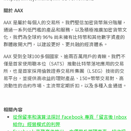
關於
AAX
AAX 是屬於每個人的交易所。我們堅信加密貨幣無分階層，
通過一系列低門檻的產品和服務，以及積極推廣加密貨幣文
化，我們為全球約 96% 尚未擁有比特幣和其他數字資產的
群體敞開大門，以建設更好、更共融的經濟體系。
AAX 受到全球100多個國家、逾兩百萬用戶的青睞。我們不
僅是首家使用聰本位（SATS）推動比特幣落地應用的交易
所，也是首家採用倫敦證券交易所集團（LSEG）技術的交
易平台，並提供高收益的理財產品、150+幣幣交易對、高
流動性的合約市場、主流幣定期折扣，以及多種入金通道。
相關內容
從保留率和演算法探討 Facebook 專頁「留言後 Inbox
給你」經營模式的利弊