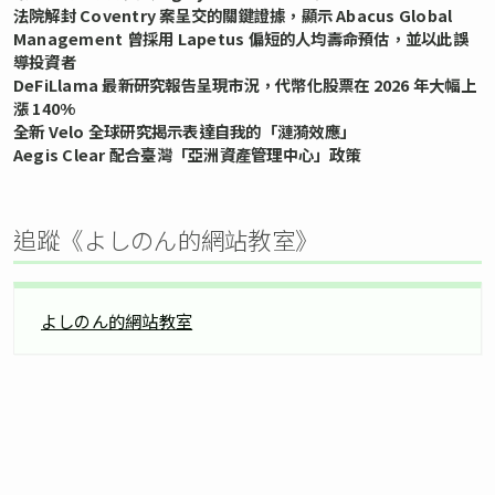
法院解封 Coventry 案呈交的關鍵證據，顯示 Abacus Global
Management 曾採用 Lapetus 偏短的人均壽命預估，並以此誤
導投資者
DeFiLlama 最新研究報告呈現市況，代幣化股票在 2026 年大幅上
漲 140%
全新 Velo 全球研究揭示表達自我的「漣漪效應」
Aegis Clear 配合臺灣「亞洲資產管理中心」政策
追蹤《よしのん的網站教室》
よしのん的網站教室