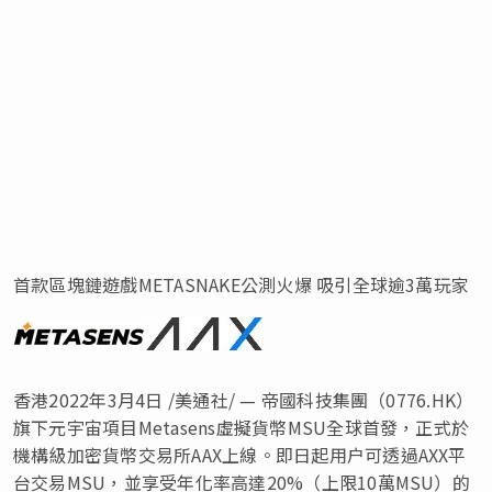
首款區塊鏈遊戲METASNAKE公測火爆 吸引全球逾3萬玩家
香港2022年3月4日 /美通社/ — 帝國科技集團（0776.HK）
旗下元宇宙項目Metasens虛擬貨幣MSU全球首發，正式於
機構級加密貨幣交易所AAX上線。即日起用户可透過AXX平
台交易MSU，並享受年化率高達20%（上限10萬MSU）的