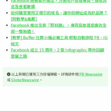
Facebook 商務套件推出，方便用戶管理專頁、接收訊
息及查看數據
如何購買實用又吸引的域名，讓你的網址成為好品牌？
[附教學&推薦]
Facebook 推出全新「照妖鏡」，專頁投放甚麼廣告全
部一覽無遺！
[教學] Buffer 社群小編必備工具 輕鬆自動排程 FB、IG
帖文
Facebook 成立 15 周年，2 張 Infographic 帶你回顧
發展之路
以上新聞已獲第三方授權轉載。詳情請參閱
PR Newswire
或
GlobeNewswire
。