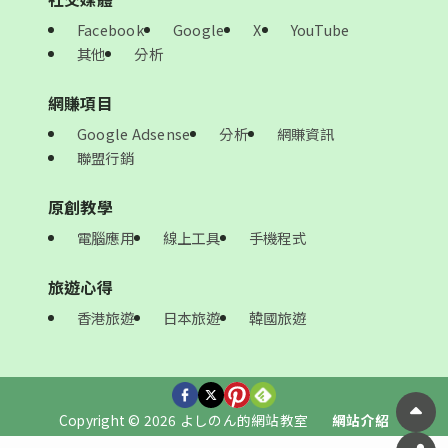
Facebook
Google
X
YouTube
其他
分析
網賺項目
Google Adsense
分析
網賺資訊
聯盟行銷
原創教學
電腦應用
線上工具
手機程式
旅遊心得
香港旅遊
日本旅遊
韓國旅遊
Copyright © 2026 よしのん的網站教室
網站介紹