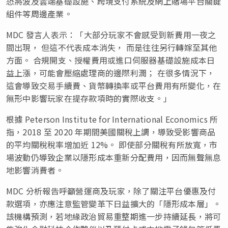
恐將波及雲端基礎設施、跨境支付系統及網上賭場平台關鍵
組件等周邊產業。
MDC 發言人表示：「大部分玩家不會感受到新費用一夜之
間出現， 但這不代表成本消失， 而是往往另行轉嫁至其他
方面。 合規開支、授權費用或進口伺服器基礎設施成本日
益上漲，可能會壓縮處理商的邊際利潤； 在很多情況下，
這會導致交易手續費、貨幣轉換率或平台費用有所變化，在
無形中影響玩家在提存款項時的實際收支。」
根據 Peterson Institute for International Economics 所
指，2018 至 2020 年期間美國關稅上調，導致受影響商品
的平均關稅稅率增加近 12%。 即使部分關稅有所放寬，市
場波動仍導致企業以隱形成本重新分配費用，因而無聲無息
地影響消費者。
MDC 分析報告呼籲營運商及玩家，除了關注平台優惠及付
款選項，亦應注意監管變革下日益擴大的「隱形成本層」。
該機構預測，若地緣政治貿易重整期進一步持續延長，將可