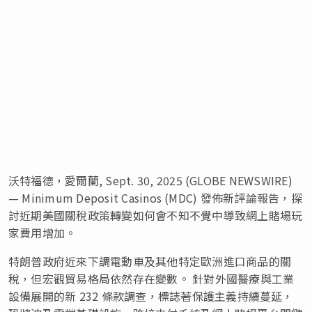
沃特福德，愛爾蘭, Sept. 30, 2025 (GLOBE NEWSWIRE)
— Minimum Deposit Casinos (MDC) 發佈新評論報告，探
討近期美國關稅政策轉變如何會不知不覺中導致網上賭場玩
家費用增加。
特朗普政府近來下調電動車及其他特定歐洲進口商品的關
稅，但宏觀貿易格局依然存在變數。 針對外國醫療與工業
設備展開的新 232 條款調查，標誌著保護主義持續蔓延，