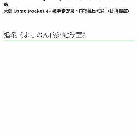
施
大疆 Osmo Pocket 4P 攜手伊莎貝•雨蓓推出短片《彷彿相識》
追蹤《よしのん的網站教室》