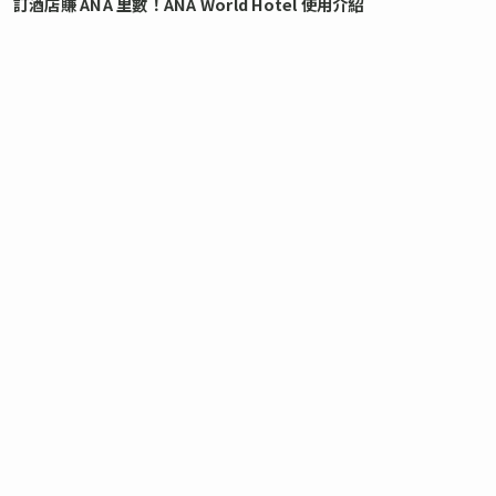
訂酒店賺 ANA 里數！ANA World Hotel 使用介紹