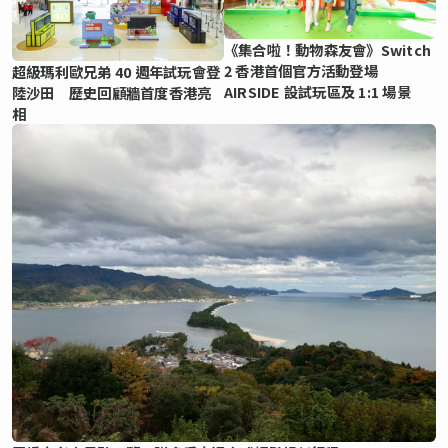
《集合啦！動物森友會》Switch
2 香港首個官方活動登場
超級瑪利歐兄弟 40 週年試玩會登
AIRSIDE 設試玩區及 1:1 場景
陸沙田 歷史回顧牆首度香港亮
相