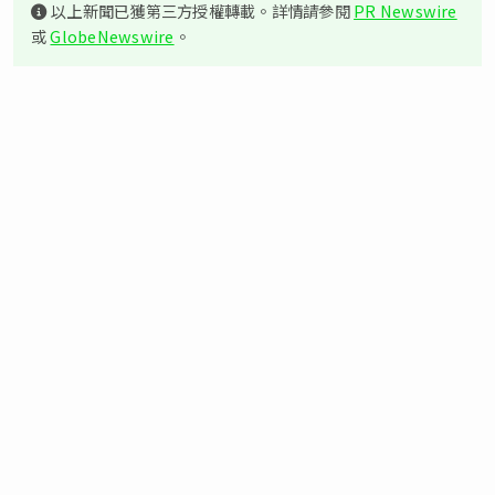
以上新聞已獲第三方授權轉載。詳情請參閱
PR Newswire
或
GlobeNewswire
。