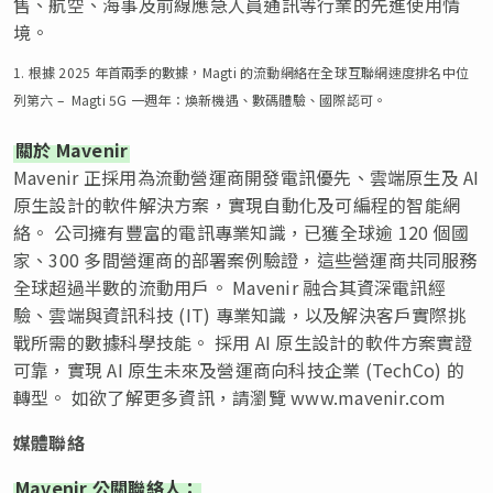
售、航空、海事及前線應急人員通訊等行業的先進使用情
境。
1. 根據 2025 年首兩季的數據，Magti 的流動網絡在全球互聯網速度排名中位
列第六 –
Magti 5G 一週年：煥新機遇、數碼體驗、國際認可
。
關於 Mavenir
Mavenir 正採用為流動營運商開發電訊優先、雲端原生及 AI
原生設計的軟件解決方案，實現自動化及可編程的智能網
絡。 公司擁有豐富的電訊專業知識，已獲全球逾 120 個國
家、300 多間營運商的部署案例驗證，這些營運商共同服務
全球超過半數的流動用戶。 Mavenir 融合其資深電訊經
驗、雲端與資訊科技 (IT) 專業知識，以及解決客戶實際挑
戰所需的數據科學技能。 採用 AI 原生設計的軟件方案實證
可靠，實現 AI 原生未來及營運商向科技企業 (TechCo) 的
轉型。 如欲了解更多資訊，請瀏覽 www.mavenir.com
媒體聯絡
Mavenir 公關聯絡人：