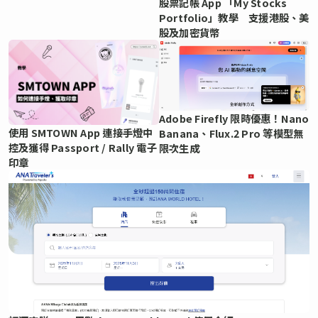
股票記帳 App 「My Stocks
Portfolio」教學 支援港股、美
股及加密貨幣
Adobe Firefly 限時優惠！Nano
使用 SMTOWN App 連接手燈中
Banana、Flux.2 Pro 等模型無
控及獲得 Passport / Rally 電子
限次生成
印章