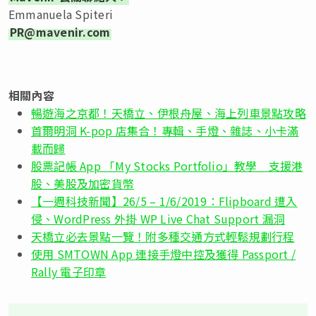
Emmanuela Spiteri
PR@mavenir.com
相關內容
暢遊海之京都！天橋立、伊根舟屋、海上列車景點攻略
首爾明洞 K-pop 店集合！專輯、手燈、雜誌、小卡滿
載而歸
股票記帳 App 「My Stocks Portfolio」教學 支援港
股、美股及加密貨幣
【一週科技新聞】26/5 – 1/6/2019：Flipboard 遭入
侵、WordPress 外掛 WP Live Chat Support 漏洞
天橋立必去景點一覽！附多種交通方式輕鬆規劃行程
使用 SMTOWN App 連接手燈中控及獲得 Passport /
Rally 電子印章