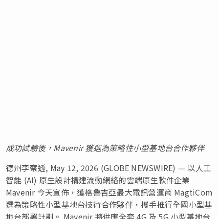
成功試驗後，Mavenir 獲選為策略性小型基地台合作夥伴
德州李察遜, May 12, 2026 (GLOBE NEWSWIRE) — 以人工
智能 (AI) 原生設計構建流動網絡的雲端原生軟件企業
Mavenir 今天宣佈，獲格魯吉亞最大電訊營運商 MagtiCom
選為策略性小型基地台技術合作夥伴，攜手推行全國小型基
地台部署計劃。 Mavenir 將供應全套 4G 及 5G 小型基地台