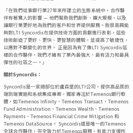
「在我們從事銀行業27年來所建立的生態系統中，合作夥
伴有著驚人的影響 — 他們幫助我們創新、擴大規模，以及
讓銀行業更好地為我們的客戶和世界提供服務。我很高興能
夠對LTI Syncordis在提供技術方面的貢獻進行表彰，這些
技術創造了更好、更快、更智慧的體驗，並提高了敏捷性，
以應對不斷變化的世界。 正是因為有了像LTI Syncordis這
樣的合作夥伴，我們才擁有了業內最強大、最有活力和最具
彈性的社區之一。」
關於
Syncordis
：
Syncordis是一家總部位於盧森堡的LTI公司，提供高品質的
端到端實施和系統集成專案，獨家專注於Temenos銀行軟
體，如Temenos Infinity、Temenos Transact、Temenos
Fund Administration、Temenos Wealth、Temenos
Payments、Temenos Financial Crime Mitigation 和
Temenos DataSource。 Syncordis還是唯一的Temenos
全球合作夥伴，完全致力於Temenos服務，有能力支援所