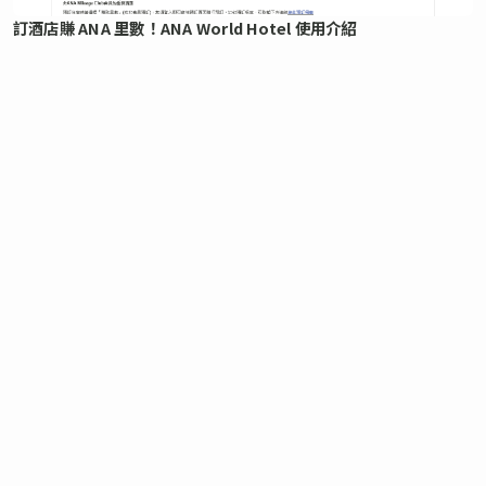
訂酒店賺 ANA 里數！ANA World Hotel 使用介紹