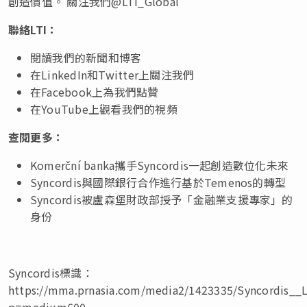
創造價值。 關注我們@LTI_Global
聯絡
LTI
：
閱讀我們的新聞和博客
在LinkedIn和Twitter上關注我們
在Facebook上為我們點贊
在YouTube上觀看我們的視頻
查閱更多
：
Komerční banka攜手Syncordis一起創造數位化未來
Syncordis與國際銀行合作進行基於Temenos的轉型
Syncordis被盧森堡財政部授予「金融業支援專家」的
身份
Syncordis標識：
https://mma.prnasia.com/media2/1423335/Syncordis__L
p=medium600