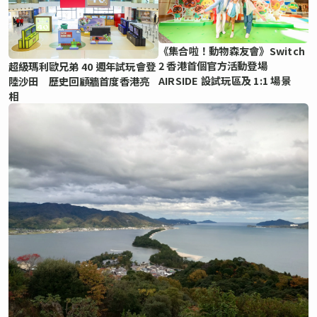
《集合啦！動物森友會》Switch
2 香港首個官方活動登場
超級瑪利歐兄弟 40 週年試玩會登
AIRSIDE 設試玩區及 1:1 場景
陸沙田 歷史回顧牆首度香港亮
相