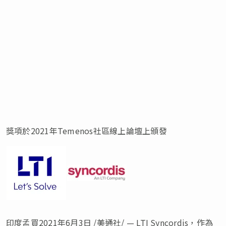
獎項於2021年Temenos社區線上論壇上頒發
印度孟買2021年6月3日 /美通社/ — LTI Syncordis，作為