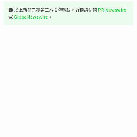
以上新聞已獲第三方授權轉載。詳情請參閱
PR Newswire
或
GlobeNewswire
。