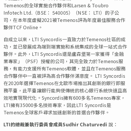
Temenos的全球實施合作夥伴和Larsen & Toubro
Infotech Ltd.（BSE： 540005）（NSE： LTI）的子公
司，在本年度虛擬2021被Temenos評為年度最佳服務合作
夥伴TCF Online。
自成立以來，LTI Syncordis一直致力於Temenos社區的成
功，並已發展成為端到端實施和系統集成的全球一站式合作
夥伴。此外，LTI Syncordis還是盧森堡第一家獲得「金融
業專家」（PSF）授權的公司，其完全致力於Temenos服
務，有能力支援所有Temenos軟體，並且在Temenos服務
合作夥伴中一直被評為高合作夥伴滿意度。 LTI Syncordis
在2020年選擇Temenos在北歐市場推出其創新的銀行即服
務平臺，此平臺讓銀行能夠使傳統的核心銀行系統快速且高
效地實現現代化。Syncordis擁有600多名Temenos專家，
LTI擁有35000多名技術專家，因此LTI Syncordis是
Temenos全球客戶尋求加速創新的首選合作夥伴。
LTI
的總裁兼執行委員會成員
Sudhir Chaturvedi
說：