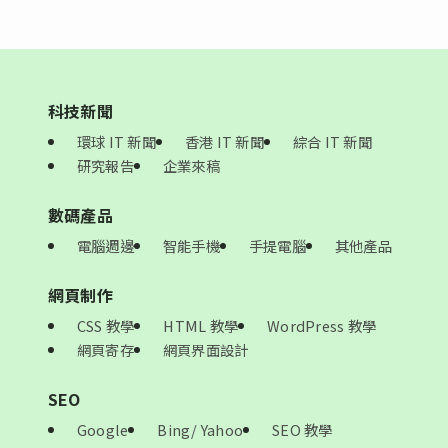
科技新聞
環球 IT 新聞
香港 IT 新聞
綜合 IT 新聞
研究報告
企業來稿
數碼產品
電腦週邊
智能手機
手提電腦
其他產品
網頁制作
CSS 教學
HTML 教學
WordPress 教學
網頁寄存
網頁界面設計
SEO
Google
Bing/ Yahoo
SEO 教學