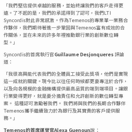
「我們堅信提供卓越的服務，並始終讓我們的客戶走得更
遠。了不起的是，我們的承諾得到了認可，我們LTI
Syncordis對此非常感激。作為Temenos的專業單一業務合
作夥伴，我們期待著進一步鞏固與Temenos富有成效的合
作關係，並在未來的許多年裡推動銀行業的創新數位轉
型。」
Syncordis的首席執行官
Guillaume Desjonqueres
評論
道：
「我很高興能代表我們的全體員工接受此獎項，他們是實現
這一成就的關鍵。現今比以往任何時候都更要專注於合作，
以及向各規模的金融機構提供最高品質的端到端項目。讓銀
行業變得更好，就是要分擔責任和允許創新的數位轉型專
案。 這種認可激勵著我們。 我們將與我們的長期合作夥伴
Temenos攜手繼續致力於為銀行及其寶貴的客戶提供服
務。」
Temenos
的首席運營官
Alexa Guenoun
說：