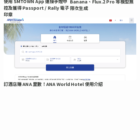
使用 SMTOWN App 連接手燈中
Banana、Flux.2 Pro 等模型無
控及獲得 Passport / Rally 電子
限次生成
印章
訂酒店賺 ANA 里數！ANA World Hotel 使用介紹