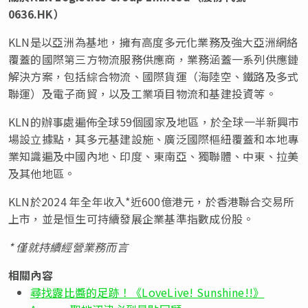
0636.HK
）
KLN是以亞洲為基地，擁有高度多元化業務及強大亞洲網絡
覆蓋的國際第三方物流服務供應商，業務涵蓋一系列供應鏈
解決方案，包括綜合物流、國際貨運（海陸空、鐵路及多式
聯運）及電子商貿，以及工業項目物流和基建投資等。
KLN的辦事處遍佈全球59個國家及地區，於全球一半新興市
場設立據點，其多元基建設施、廣泛國際樞紐覆蓋和本地專
業知識遍及中國內地、印度、東南亞、獨聯體、中東、拉美
及其他地區。
KLN於2024 年全年收入*近600億港元，於香港聯合交易所
上市，並是恒生可持續發展企業基準指數成份股。
*
僅就持續經營業務而言
相關內容
尋找露比醬的足跡！《LoveLive! Sunshine!!》