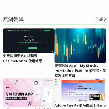
原創教學
全部
免費監測網站在線情況
UptimeRobot 使用教學
股票記帳 App 「My Stocks
Portfolio」教學 支援港股、美
股及加密貨幣
Adobe Firefly 限時優惠！Nano