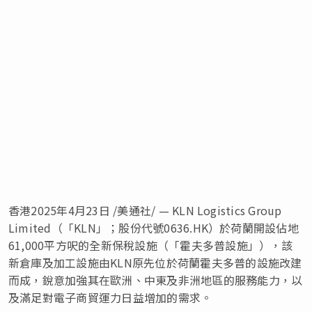
香港
2025年4月23日
/美通社/ — KLN Logistics Group
Limited（「KLN」；股份代號0636.HK）於荷蘭開設佔地
61,000平方呎的全新保稅設施（「霍夫多普設施」），該
新倉庫及加工設施由KLN原先位於荷蘭霍夫多普的設施改建
而成，銳意加強其在歐洲、中東及非洲地區的服務能力，以
及滿足對電子商貿運力日益增加的需求。