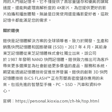
用的入門級記憶卡。它不僅提供了高容量儲存和優異的讀寫
速度，還能夠處理高解析度的 4K影片，為您提供更好的影
片拍攝和播放體驗。無論是日常使用還是攝影愛好者，這款
記憶卡都能滿足您的需求。
關於鎧俠
鎧俠是記憶體解決方案的全球領導者，致力於開發、生產和
銷售快閃記憶體和固態硬碟 (SSD)。2017 年 4 月，其前身
東芝記憶體從東芝記憶體株式會社獨立出來，該公司
於 1987 年發明 NAND 快閃記憶體。鎧俠致力推出可為客戶
帶來更多選擇並為社會創造更多價值的產品、服務和系統，
期望能透過記憶體技術促進世界發展。鎧俠的創新 3D 快閃
記憶體技術 BiCS FLASH™ 正在形塑高密度儲存應用的未
來，包括先進的智慧型手機、PC、SSD、汽車和資料中
心。
官網︰https://personal.kioxia.com/zh-hk/top.html