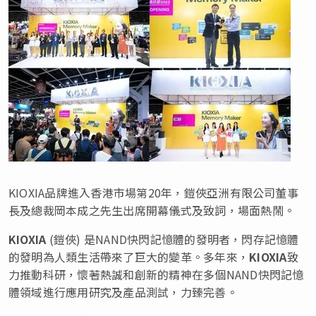
KIOXIA品牌進入香港市場第20年，鎧俠亞洲有限公司董事
長及總裁岡本成之先生出席開幕儀式及致詞，場面熱鬧。
KIOXIA
(鎧俠) 是NAND快閃記憶體的發明者，閃存記憶體
的發明為人類生活帶來了巨大的變革。多年來，
KIOXIA
致
力推動科研，懷著熱誠和創新的精神在多個NAND快閃記憶
體領域進行應用研究及產品測試，力臻完善。