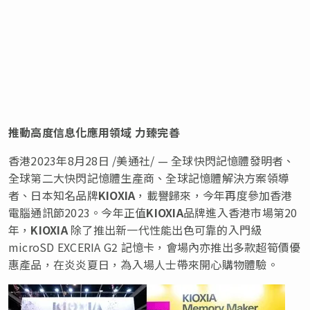
推動高度信息化應用領域
力臻完善
香港
2023年8月28日
/美通社/ — 全球快閃記憶體發明者、
全球第二大快閃記憶體生產商、全球記憶體解決方案領導
者、日本知名品牌
KIOXIA
，載譽歸來，今年再度參加香港
電腦通訊節2023。今年正值
KIOXIA
品牌進入香港市場第20
年，
KIOXIA
除了推出新一代性能出色可靠的入門級
microSD EXCERIA G2 記憶卡，會場內亦推出多款超筍價優
惠產品，在炎炎夏日，為入場人士帶來開心購物體驗。