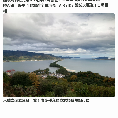
AIRSIDE 設試玩區及 1:1 場景
陸沙田 歷史回顧牆首度香港亮
相
天橋立必去景點一覽！附多種交通方式輕鬆規劃行程