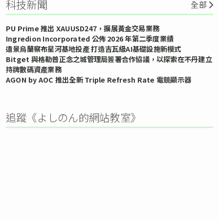
科技新聞
全部
PU Prime 推出 XAUUSD247，擴展黃金交易業務
Ingredion Incorporated 公佈 2026 年第二季度業績
遠景烏蘭察布星河基地投產 打造吉瓦級AI基礎設施新模式
Bitget 與格勒普正念之城管理局簽署合作協議，以探索在不丹建立
持牌數碼資產業務
AGON by AOC 推出全新 Triple Refresh Rate 電競顯示器
追蹤《よしのん的網站教室》