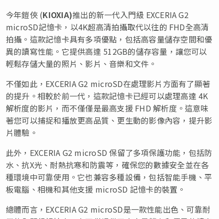
今年鎧俠 (
KIOXIA)
推出的新一代入門級 EXCERIA G2
microSD記憶卡，以4K超高清拍攝取代以往的 FHD全高清
拍攝。這款記憶卡具有多項優點，包括高容量儲存空間和優
異的讀寫性能。它提供高達 512GB的儲存容量，讓您可以
輕鬆存儲大量的照片、影片、音樂和文件。
不僅如此，EXCERIA G2 microSD在處理影片方面有了顯著
的提升。相較於前一代，這款記憶卡已經可以處理高達 4K
解析度的影片，而不僅僅是最高支援 FHD 解析度。這意味
著您可以捕捉和播放更高品質、更生動的影像內容，提升影
片體驗。
此外，EXCERIA G2 microSD 保留了多項保護功能，包括防
水、抗X光、耐熱抗寒和防震等，確保您的數據安全並在各
種環境中可靠使用。它也兼容多種設備，包括智能手機、平
板電腦、相機和其他支援 microSD 記憶卡的裝置。
總體而言，EXCERIA G2 microSD是一款性能出色、可靠耐