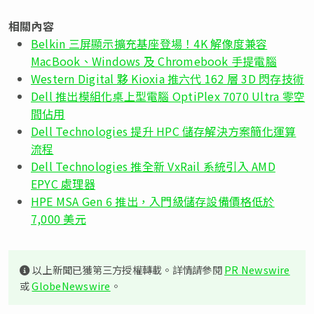
相關內容
Belkin 三屏顯示擴充基座登場！4K 解像度兼容
MacBook、Windows 及 Chromebook 手提電腦
Western Digital 夥 Kioxia 推六代 162 層 3D 閃存技術
Dell 推出模組化桌上型電腦 OptiPlex 7070 Ultra 零空
間佔用
Dell Technologies 提升 HPC 儲存解決方案簡化運算
流程
Dell Technologies 推全新 VxRail 系統引入 AMD
EPYC 處理器
HPE MSA Gen 6 推出，入門級儲存設備價格低於
7,000 美元
以上新聞已獲第三方授權轉載。詳情請參閱
PR Newswire
或
GlobeNewswire
。