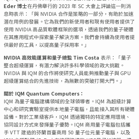
Eder
博士
在丹佛舉行的 2023 年 SC 大會上評論這一則消
息時表示：「與 NVIDIA 合作是策略的一部分，有助於加速
潛在用例的發展。它為我們的新使用者和現有使用者提供了
使用 NVIDIA 高品質軟體框架的選項，透過我們的量子硬體
在其應用程式中探索量子解決方案。我們會持續為使用者提
供最好的工具，以提高量子採用率。」
NVIDIA
高效能運算和量子總監
Tim Costa
表示：「量子
整合超級運算，有潛力解決許多科學領域的政大挑戰。
NVIDIA 與 IQM 的合作將使研究人員能夠推動量子與 GPU
超級運算結合的先進技術，為無數的突破打開大門。」
關於
IQM Quantum Computers
：
IQM 為量子電腦建構領域的全球領導者。IQM 為超級計算
中心和研究實驗室提供本地量子電腦，且能接入其所有硬體
設備。對於工業級客戶，IQM 透過獨特的特定應用環境、
協同設計方式來發揮量子優勢。IQM 商用量子電腦包括攜
手 VTT 建造的芬蘭首臺商用 50 量子位元量子電腦，以及