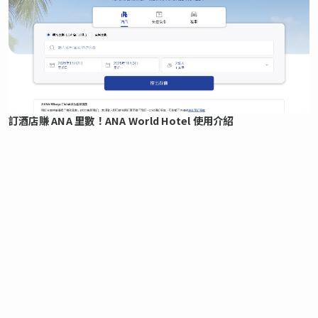
訂酒店賺 ANA 里數！ANA World Hotel 使用介紹