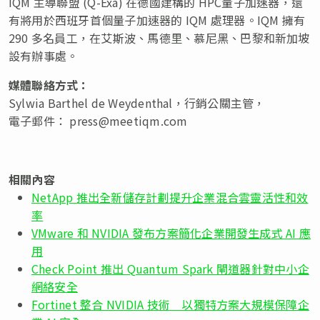
IQM 主導聯盟 (Q-Exa) 在德國建構的 HPC量子加速器，還
有將用於西班牙首個量子加速器的 IQM 處理器。IQM 擁有
290 多名員工，在艾斯波、馬德里、慕尼黑、巴黎和新加坡
設有辦事處。
媒體聯絡方式：
Sylwia Barthel de Weydenthal，行銷公關主管，
電子郵件：
press@meetiqm.com
相關內容
NetApp 推出全新儲存計劃提升企業混合雲靈活性和效
率
VMware 和 NVIDIA 發布方案簡化企業開發生成式 AI 應
用
Check Point 推出 Quantum Spark 閘道器針對中小企
網絡安全
Fortinet 整合 NVIDIA 技術 以獨特方案大規模保障企