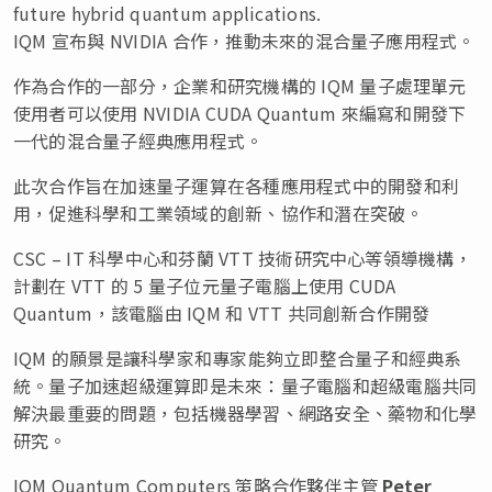
future hybrid quantum applications.
IQM 宣布與 NVIDIA 合作，推動未來的混合量子應用程式。
作為合作的一部分，企業和研究機構的 IQM 量子處理單元
使用者可以使用 NVIDIA CUDA Quantum 來編寫和開發下
一代的混合量子經典應用程式。
此次合作旨在加速量子運算在各種應用程式中的開發和利
用，促進科學和工業領域的創新、協作和潛在突破。
CSC – IT 科學中心和芬蘭 VTT 技術研究中心等領導機構，
計劃在 VTT 的 5 量子位元量子電腦上使用 CUDA
Quantum，該電腦由 IQM 和 VTT 共同創新合作開發
IQM 的願景是讓科學家和專家能夠立即整合量子和經典系
統。量子加速超級運算即是未來：量子電腦和超級電腦共同
解決最重要的問題，包括機器學習、網路安全、藥物和化學
研究。
IQM Quantum Computers 策略合作夥伴主管
Peter