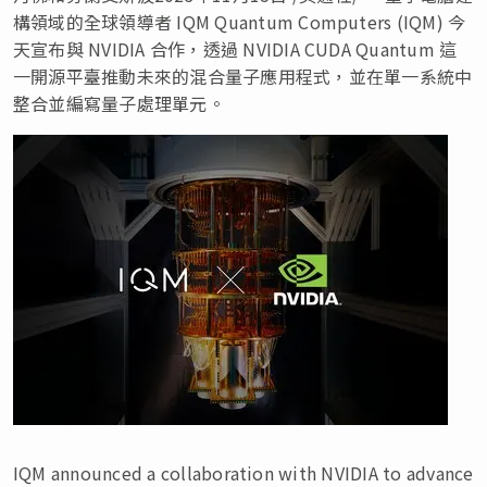
構領域的全球領導者 IQM Quantum Computers (IQM) 今
天宣布與 NVIDIA 合作，透過 NVIDIA CUDA Quantum 這
一開源平臺推動未來的混合量子應用程式，並在單一系統中
整合並編寫量子處理單元。
IQM announced a collaboration with NVIDIA to advance