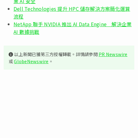
業 AI 安全
Dell Technologies 提升 HPC 儲存解決方案簡化運算
流程
NetApp 聯手 NVIDIA 推出 AI Data Engine 解決企業
AI 數據挑戰
以上新聞已獲第三方授權轉載。詳情請參閱
PR Newswire
或
GlobeNewswire
。