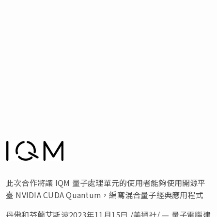
此次合作將讓 IQM 量子處理單元的使用者能夠使用開源平
臺 NVIDIA CUDA Quantum，編寫混合量子經典應用程式
丹佛和芬蘭艾斯波
2023年11月15日
/美通社/ — 量子電腦建