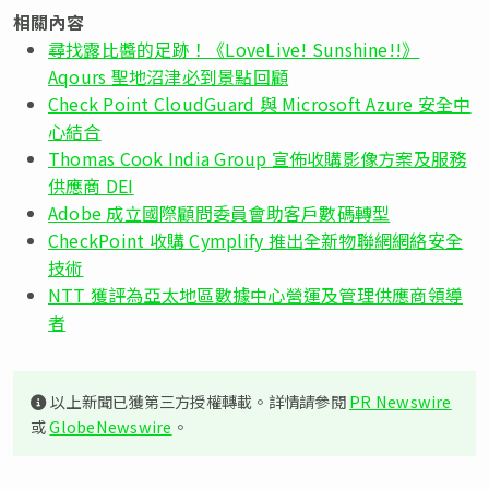
相關內容
尋找露比醬的足跡！《LoveLive! Sunshine!!》
Aqours 聖地沼津必到景點回顧
Check Point CloudGuard 與 Microsoft Azure 安全中
心結合
Thomas Cook India Group 宣佈收購影像方案及服務
供應商 DEI
Adobe 成立國際顧問委員會助客戶數碼轉型
CheckPoint 收購 Cymplify 推出全新物聯網網絡安全
技術
NTT 獲評為亞太地區數據中心營運及管理供應商領導
者
以上新聞已獲第三方授權轉載。詳情請參閱
PR Newswire
或
GlobeNewswire
。