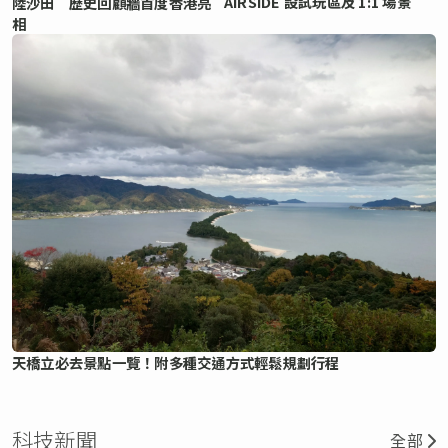
AIRSIDE 設試玩區及 1:1 場景
陸沙田 歷史回顧牆首度香港亮
相
天橋立必去景點一覽！附多種交通方式輕鬆規劃行程
科技新聞
全部