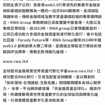
究院全資子公司）是香港web3.0行業領先的集數字金融咨
詢和基礎設施服務為一體的一站式RWA服務商，由深耕區
塊鏈技術，傳統金融領域及數字資產基礎設施的專業團隊創
立。RWA Group 業務網絡已深度覆蓋中國香港，大陸以及
東南亞等地區。自2023年，RWA group已實現連續盈利，
公司已成功助力多個非金融資產完成代幣化發行，客戶包括
比亞迪、Farady Future等。RWA Group獲得2024年中國
web3.0 創新創業大賽二等獎，並積極主導製定行業技術規
範與評估標準，推動生態規範化進程。
www.rwa.ltd
全球首非金融現實世界資產代幣化平臺
www.rwa.ltd，已
成功整合RWA發行，交易及配套咨詢服務，並以獨創的
「技術落地-合規護航-生態拓展」閉環服務體系為核心競爭
力。 未來，平台將持續發揮 「非金融資產全球化」 橋梁作
用，持續推動現實世界資產數字化的全球協同與標準化進
程，引領實體資產數字化革命新浪潮。