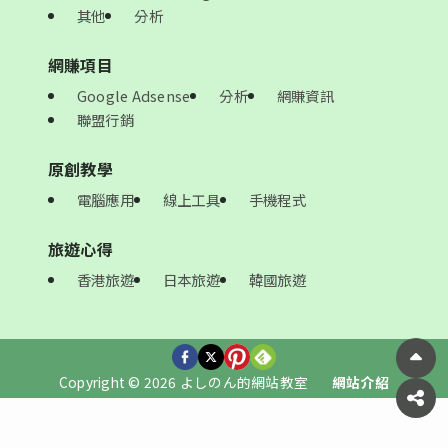
其他
分析
網賺項目
Google Adsense
分析
網賺資訊
聯盟行銷
原創教學
電腦應用
線上工具
手機程式
旅遊心得
香港旅遊
日本旅遊
韓國旅遊
Copyright © 2026 よしのん的網站教室
網站介紹