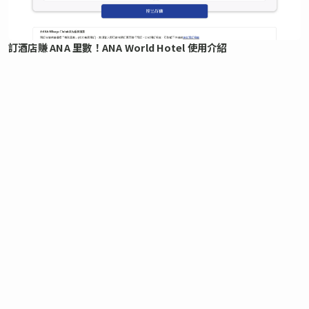
訂酒店賺 ANA 里數！ANA World Hotel 使用介紹