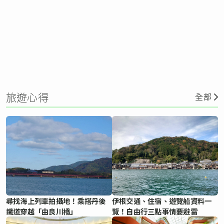
旅遊心得
全部
尋找海上列車拍攝地！乘搭丹後
伊根交通、住宿、遊覽船資料一
鐵道穿越「由良川橋」
覽！自由行三點事情要避雷