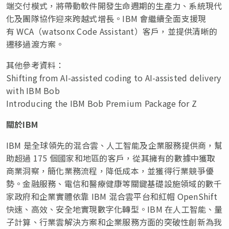
端交付模式，將帶動軟件開發生命週期的生產力、系統現代
化及團隊協作迎來跨越式增長。IBM 會繼續全面支援現
有 WCA（watsonx Code Assistant）客戶，並提供清晰的
遷移過渡方案。
其他參考資料：
Shifting from AI-assisted coding to AI-assisted delivery
with IBM Bob
Introducing the IBM Bob Premium Package for Z
關於
IBM
IBM 是全球領先的混合雲、人工智能及企業服務提供商，幫
助超過 175 個國家和地區的客戶，從其擁有的數據中獲取
商業洞察，簡化業務流程，降低成本，並獲得行業競爭優
勢。金融服務、電信和醫療健康等關鍵基礎設施領域的數千
家政府和企業實體依靠 IBM 混合雲平台和紅帽 OpenShift
快速、高效、安全地實現數字化轉型。IBM 在人工智能、量
子計算、行業雲解決方案和企業服務方面的突破性創新為我