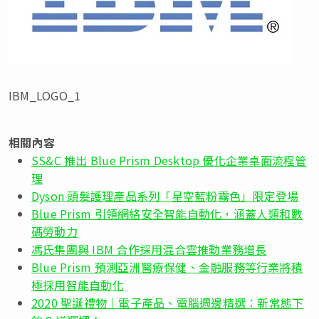
IBM_LOGO_1
相關內容
SS&C 推出 Blue Prism Desktop 優化企業桌面流程管
理
Dyson 頭髮護理產品系列「星空藍粉霧色」限定登場
Blue Prism 引領網絡安全智能自動化，涵蓋人類和數
碼勞動力
馮氏集團與 IBM 合作採用混合雲推動業務增長
Blue Prism 預測亞洲醫療保健、金融服務等行業將積
極採用智能自動化
2020 聖誕禮物｜電子產品、電腦週邊精選：新常態下