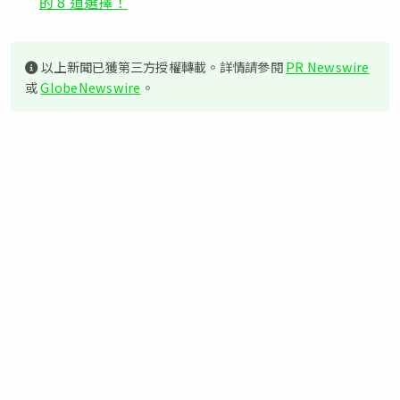
的 8 道選擇！
以上新聞已獲第三方授權轉載。詳情請參閱
PR Newswire
或
GlobeNewswire
。