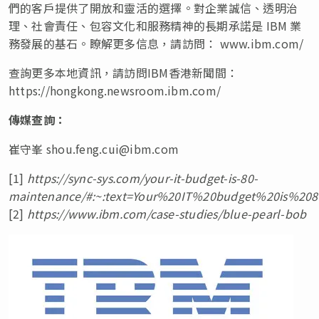
們的客戶提供了開放和靈活的選擇。對企業誠信、透明治
理、社會責任、包容文化和服務精神的長期承諾是 IBM 業
務發展的基石。瞭解更多信息，請訪問： www.ibm.com/
查詢更多本地資訊，請訪問IBM香港新聞間：
https://hongkong.newsroom.ibm.com/
傳媒查詢：
崔守峯
shou.feng.cui@ibm.com
[1]
https://sync-sys.com/your-it-budget-is-80-
maintenance/#:~:text=Your%20IT%20budget%20is%208
[2]
https://www.ibm.com/case-studies/blue-pearl-bob