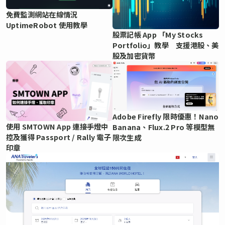
免費監測網站在線情況
UptimeRobot 使用教學
股票記帳 App 「My Stocks
Portfolio」教學 支援港股、美
股及加密貨幣
Adobe Firefly 限時優惠！Nano
使用 SMTOWN App 連接手燈中
Banana、Flux.2 Pro 等模型無
控及獲得 Passport / Rally 電子
限次生成
印章