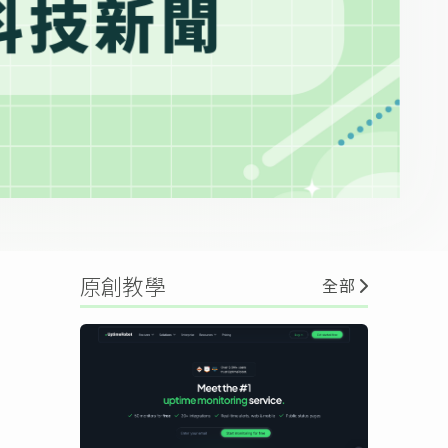
原創教學
全部