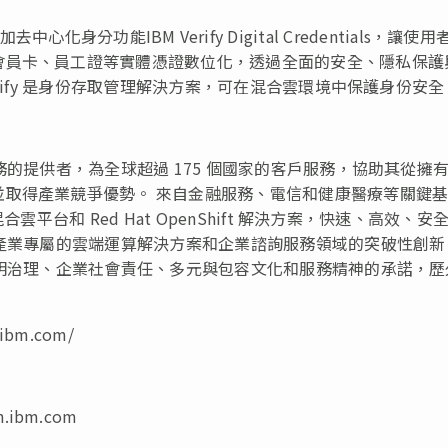
增加去中心化身分功能IBM Verify Digital Credentials，讓使用
會員卡、員工證等實體憑證數位化，透過全面的安全、隱私保護
rify 是身份存取管理解決方案，可在混合雲環境中保護身份安全
務的提供者，為全球超過 175 個國家的客戶服務，協助其從擁
並取得產業競爭優勢。 來自金融服務、電信和健康醫療等關鍵
平台和 Red Hat OpenShift 解決方案，快速、高效、安
、產業專屬的雲端運算解決方案和企業諮詢服務領域的突破性創新
透明治理、企業社會責任、多元與包容文化和服務精神的承諾，歷
ibm.com/
n.ibm.com