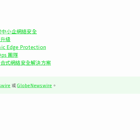
道器針對中小企網絡安全
c 升級
 Edge Protection
ps 團隊
urity 整合式網絡安全解決方案
wire
或
GlobeNewswire
。