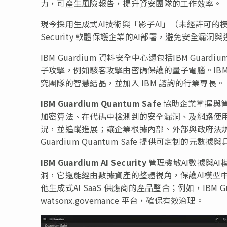
力，可產生風險報告，提升資安團隊的工作效率。
現今採用生成式AI技術與「影子AI」（未經許可的模型）
Security 軟體保護企業的AI部署，避免安全漏
IBM Guardium 資料安全中心還包括IBM Guar
子攻擊，例如駭客攻擊由密碼保護的量子電腦。IBM Guard
究團隊的智慧結晶，並加入 IBM 諮詢的行業專長。
IBM Guardium Quantum Safe
協助企業掌握與
加密算法、在代碼中檢測到的安全漏洞、及網路使
況，並追蹤進展；讓企業根據內部、外部與政府法
Guardium Quantum Safe 提供可定制的
IBM Guardium AI Security
管理機敏AI數據與A
洞，它還能經由數據資產的整體視角，保護AI模型中的機敏數據。I
他生成式AI SaaS 供應商的產品整合；例如，IBM Gua
watsonx.governance 平台，確保有效治理。