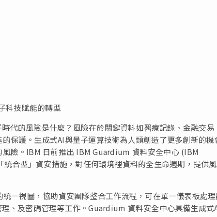
量子科技賦能的轉型
與量子時代的風險是什麼？風險在於關鍵資料如醫療記錄、金融交易
的保護。生成式AI與量子運算技術為人類創造了更多創新的機
BM 日前推出 IBM Guardium 資料安全中心 (IBM
)，協助企業啟動「統合型」資安措施，對任何環境裡資料的全生命週期，提供
據資產的統一視圖，協助資安團隊整合工作流程，可在單一儀表板處
、及密碼管理等工作。Guardium 資料安全中心具備生成式A