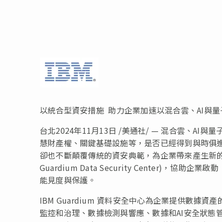
以統合型資安措施 助力企業加速以混合雲、AI與
台北
2024年11月13日
/美通社/ — 混合雲、AI
慧財產權、關鍵基礎設施等，是否已經得到與時俱進
卻也不斷顛覆傳統的資安典範，為企業帶來產生新的風險。I
Guardium Data Security Center
能見度與保護。
IBM Guardium 資料安全中心為企業提供數
監控和治理、數據檢測與響應、數據和AI安全狀態管理