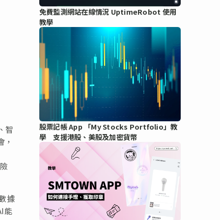
免費監測網站在線情況 UptimeRobot 使用
教學
股票記帳 App 「My Stocks Portfolio」教
、智
學 支援港股、美股及加密貨幣
會，
風險
理數據
I能