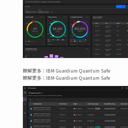
瞭解更多：IBM Guardium Quantum Safe
瞭解更多：IBM Guardium Quantum Safe