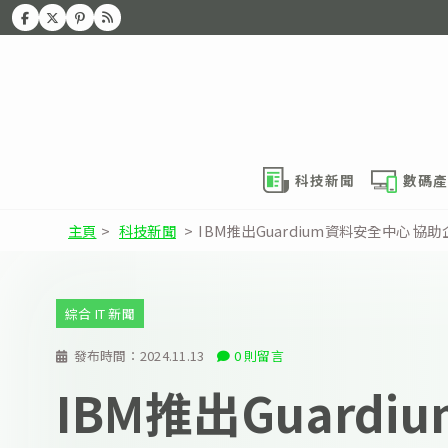
科技新聞
數碼產
主頁
>
科技新聞
>
IBM推出Guardium資料安全中心 協
綜合 IT 新聞
發布時間：
2024.11.13
0 則留言
IBM推出Guardi