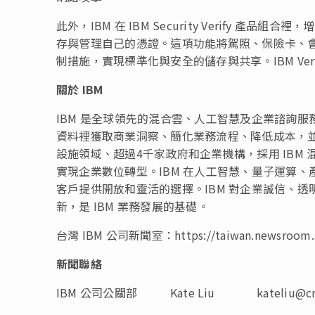
此外，IBM 在 IBM Security Verify 產品組合裡，
存與管理自己的憑證。這項功能將駕照、保險卡、
制措施，實現標準化與安全的儲存與共享。IBM Ve
關於
IBM
IBM 是全球領先的混合雲、人工智慧及企業諮詢服
資料裡獲取商業洞察、簡化業務流程、降低成本，
設施領域、超過4千家政府和企業機構，採用 IBM 混合雲
實現企業數位轉型。IBM 在人工智慧、量子運算
客戶提供開放和靈活的選擇。IBM 對企業誠信、
新，是 IBM 業務發展的基礎。
台灣 IBM 公司新聞室：https://taiwan.newsroom.
新聞聯絡
IBM 公司公關部
Kate Liu
kateliu@c