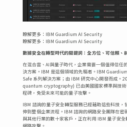
瞭解更多：IBM Guardium AI Security
瞭解更多：IBM Guardium AI Security
數據安全在轉型時代的關鍵詞：全方位、可信賴、
在混合雲、AI與量子時代，企業需要一個值得信任
決方案。IBM 是這個領域的先驅者。IBM Guardium 
Safe 系列解決方案；由 IBM 研究中心開發而成。2
quantum cryptography) 已由美國國家標
程碑，免受未來可能的量子攻擊。
IBM 諮詢的量子安全轉型服務已經藉助這些科技
伸到整個企業流程。IBM 諮詢的網路安全團隊在
與其他行業的數十家客戶，正在利用 IBM 量子
網路攻擊。