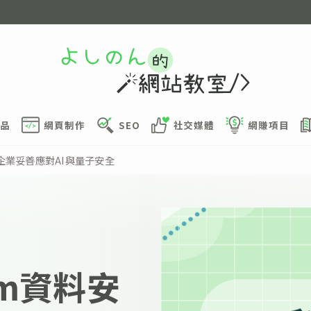
品
網頁制作
SEO
社交媒體
網賺項目
助企業妥善應對AI與量子安全
um資料安