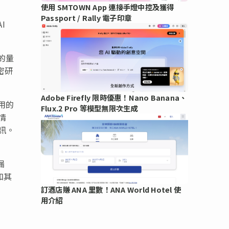
使用 SMTOWN App 連接手燈中控及獲得
Passport / Rally 電子印章
I
能的量
加密研
Adobe Firefly 限時優惠！Nano Banana、
用的
Flux.2 Pro 等模型無限次生成
情
訊。
漏
和其
訂酒店賺 ANA 里數！ANA World Hotel 使
用介紹