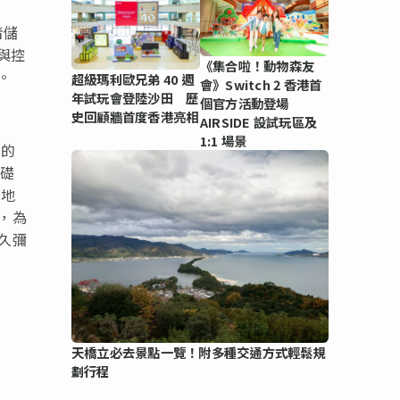
者儲
與控
《集合啦！動物森友
。
超級瑪利歐兄弟 40 週
會》Switch 2 香港首
年試玩會登陸沙田 歷
個官方活動登場
史回顧牆首度香港亮相
AIRSIDE 設試玩區及
1:1 場景
有的
基礎
全地
，為
久彌
天橋立必去景點一覽！附多種交通方式輕鬆規
劃行程