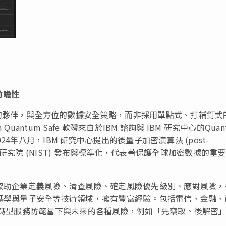
前瞻性
的夥伴，與全方位的數據安全策略，而非採用單點式、打補釘式
Quantum Safe 軟體來自於IBM 諮詢與 IBM 研究中心的Quan
024年八月，IBM 研究中心提出的後量子加密演算法 (post-
準與技術研究院 (NIST) 發布與標準化，代表著保護全球加密數據的重
，協助企業定義風險、清查風險、確定風險優先級別、應對風險，
密碼學與量子安全等技術領域，擁有豐富經驗。包括電信、金融、
安全轉型服務防範當下與未來的各種風險，例如「先竊取、後解密