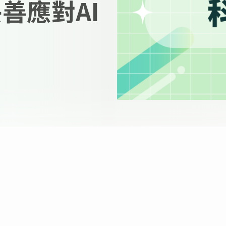
善應對AI