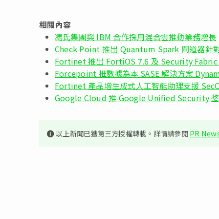
相關內容
馮氏集團與 IBM 合作採用混合雲推動業務增長
Check Point 推出 Quantum Spark 閘
Fortinet 推出 FortiOS 7.6 及 Security Fabri
Forcepoint 推數據為本 SASE 解決方案 Dynamic
Fortinet 產品增生成式人工智能助理支援 SecO
Google Cloud 推 Google Unified Sec
以上新聞已獲第三方授權轉載。詳情請參閱
PR News