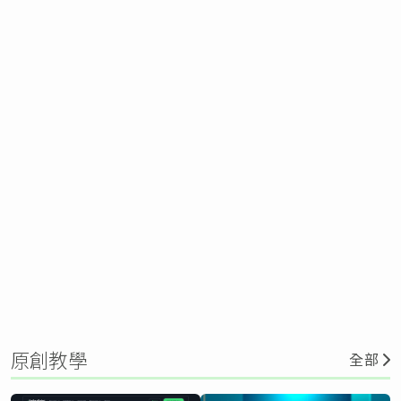
原創教學
全部