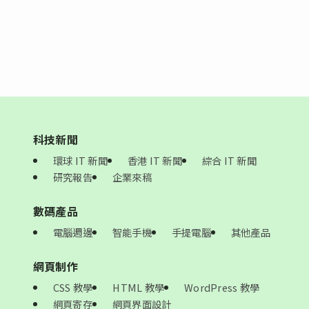
科技新聞
環球 IT 新聞
香港 IT 新聞
綜合 IT 新聞
研究報告
企業來稿
數碼產品
電腦週邊
智能手機
手提電腦
其他產品
網頁制作
CSS 教學
HTML 教學
WordPress 教學
網頁寄存
網頁界面設計