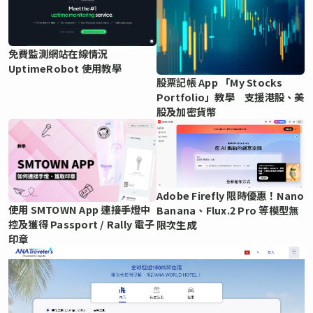
免費監測網站在線情況
UptimeRobot 使用教學
股票記帳 App 「My Stocks
Portfolio」教學 支援港股、美
股及加密貨幣
Adobe Firefly 限時優惠！Nano
使用 SMTOWN App 連接手燈中
Banana、Flux.2 Pro 等模型無
控及獲得 Passport / Rally 電子
限次生成
印章