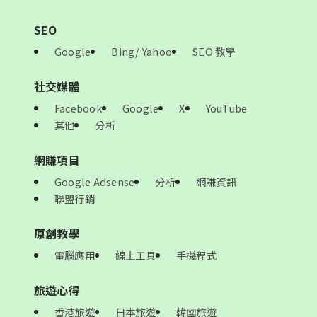
SEO
Google
Bing/ Yahoo
SEO 教學
社交媒體
Facebook
Google
X
YouTube
其他
分析
網賺項目
Google Adsense
分析
網賺資訊
聯盟行銷
原創教學
電腦應用
線上工具
手機程式
旅遊心得
香港旅遊
日本旅遊
韓國旅遊