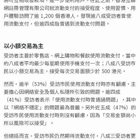
將可互相收發款項，進一步便利用戶。在此之前，香港互聯
網註冊管理有限公司就流動支付的接受程度、使用習慣、用
戶體驗訪問了逾 1,200 個香港人，發現逾八成受訪者曾使
用流動支付，但逾四成指曾遇到流動支付問題。
以小額交易為主
受訪者主要於零售店、網上購物和餐飲使用流動支付，當中
約八成者平均最少每星期使用手機支付一次；八成八受訪市
民以小額交易為主，接受每次交易面額少於 500 港元。
然而，逾半（53%）受訪市民使用流動支付時亦有顧慮，主
要擔心因網絡安全及個人私隱所引致的問題。逾四成
（41%）受訪者表示「使用流動支付時曾遇過問題」，其中
以「網絡不穩定」的問題最為普遍。另外近五成（47%）的
受訪市民使用流動支付時則沒有顧慮，因為「交易金額尚小
所以風險可以接受」。
但總括而言，受訪市民仍然期待流動支付，八成三受訪者更