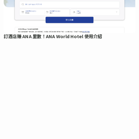
訂酒店賺 ANA 里數！ANA World Hotel 使用介紹