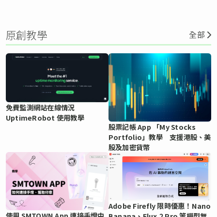
原創教學
全部
免費監測網站在線情況
UptimeRobot 使用教學
股票記帳 App 「My Stocks
Portfolio」教學 支援港股、美
股及加密貨幣
Adobe Firefly 限時優惠！Nano
使用 SMTOWN App 連接手燈中
Banana、Flux.2 Pro 等模型無