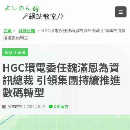
主頁
>
科技新聞
>
HGC環電委任魏滿恩為資訊總裁 引領集團持續
推進數碼轉型
綜合 IT 新聞
HGC環電委任魏滿恩為資
訊總裁 引領集團持續推進
數碼轉型
發布時間：
2021.10.12
0 則留言