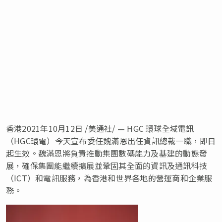
香港2021年10月12日 /美通社/ — HGC 環球全域電訊
（HGC環電）今天宣布委任魏滿恩出任資訊總裁一職，即日
起生效。魏滿恩將負責推動集團數碼能力及基建的動態發
展，確保集團能繼續擴展並鞏固其全面的資訊及通訊科技
（ICT）和電訊服務，為香港和世界各地的營運商和企業服
務。