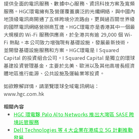
提供全面的電訊服務、數據中心服務、資訊科技方案及寬頻
服務。HGC環電擁有及營運覆蓋廣泛的光纖網絡，與中國內
地頂級電訊商開通了五條跨境分流路由，更與過百間世界級
的國際電訊網絡營辦商互連。HGC環電亦是香港其中一個最
大規模的 Wi-Fi 服務供應商，於全港共有逾 29,000 個 Wi-
Fi 熱點。本公司致力增強現有基礎設施，發展最新技術，
並開發基礎設施服務和方案。HGC環電是 I Squared
Capital 的投資組合公司。I Squared Capital 是獨立的環球
基建投資管理基金，主要於北美、歐洲以及其他高增長經濟
體地區進行能源、公共設施及運輸業等投資。
如欲瞭解詳情，請瀏覽環球全域電訊網站：
www.hgc.com.hk
相關內容
HGC 環電夥 Palo Alto Networks 推出大灣區 SASE 跨
境託管服務
Dell Technologies 等 4 大企業在港成立 5G 計劃推動
發展