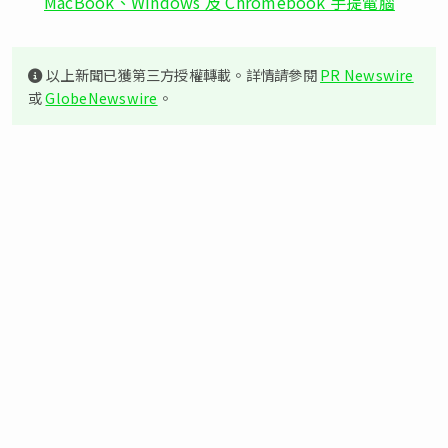
MacBook、Windows 及 Chromebook 手提電腦
以上新聞已獲第三方授權轉載。詳情請參閱
PR Newswire
或
GlobeNewswire
。