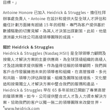
目標。」
Antoine Honore
已加入 Heidrick & Struggles，擔任杜拜
辦事處負責人。Antoine 在設計和提供大型全球人才評估和
繼任計劃方面擁有超過 15 年的經驗，專門為客户提供基於
數據驅動的切實見解，為其人才決策出謀劃策。此前，他是
澳洲最大科技公司高級領導團隊的成員。
關於
Heidrick & Struggles
Heidrick & Struggles (Nasdaq:HSII) 是全球領導力顧問及
按需人才解決方案的主要供應商，為全球頂級組織的高級人
才及諮詢需求提供服務。作為值得信賴的領導顧問，我們與
客戶合作發展擁抱未來的領導者和組織，在高管搜尋、多元
和共融、領導力評估與發展、組織及團隊加速增長、文化塑
造和按需獨立人才解決方案中整合我們的服務和產品。
Heidrick & Struggles 早在 65 多年前就已開創了專業高管
的獵頭業務。如今，公司提供整合式人才及人力資本解決方
案，協助我們的客户以獨一無二的領導團隊來改變世界。
®
www.heidrick.com