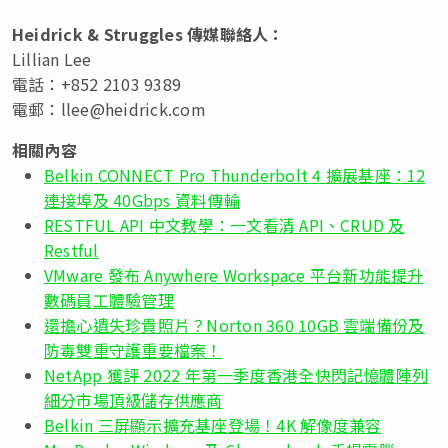
Heidrick & Struggles
傳媒聯絡人：
Lillian Lee
電話：+852 2103 9389
電郵：
llee@heidrick.com
相關內容
Belkin CONNECT Pro Thunderbolt 4 擴展基座：12
連接埠及 40Gbps 資料傳輸
RESTFUL API 中文教學：一文看清 API、CRUD 及
Restful
VMware 發布 Anywhere Workspace 平台新功能提升
數碼員工體驗管理
還擔心遺失珍貴照片？Norton 360 10GB 雲端備份及
防毒雙重守護重要檔案！
NetApp 獲評 2022 年第一季度香港全快閃記憶體陣列
細分市場頂級儲存供應商
Belkin 三屏顯示擴充基座登場！4K 解像度兼容