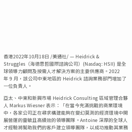
香港
2022年10月18日
/美通社/ — Heidrick &
Struggles（海德思哲國際諮詢公司）(Nasdaq: HSII) 是全
球領導力顧問及按需人才解決方案的主要供應商。2022
年 9 月，該公司中東地區的 Heidrick 諮詢業務部門增加了
一位負責人。
亞太、中東和新興市場 Heidrick Consulting 區域管理合夥
人
Markus Wiesner
表示：「在當今充滿挑戰的商業環境
中，各家公司正在尋求構建能夠在變幻莫測的經濟環境中開
展營運的靈敏且高績效的領導團隊。Antoine 深厚的全球人
才經驗將幫助我們的客戶建立領導團隊，以成功推動其業務