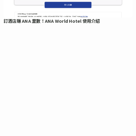
訂酒店賺 ANA 里數！ANA World Hotel 使用介紹