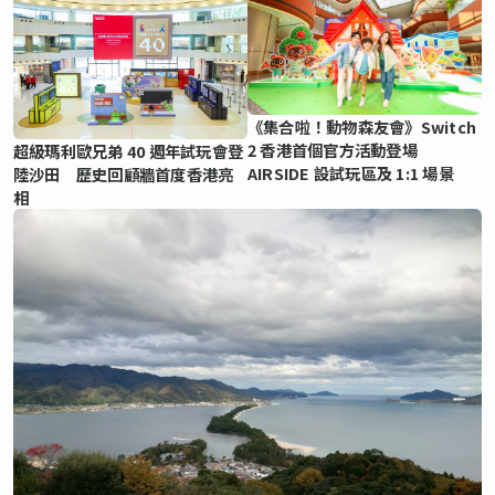
《集合啦！動物森友會》Switch
2 香港首個官方活動登場
超級瑪利歐兄弟 40 週年試玩會登
AIRSIDE 設試玩區及 1:1 場景
陸沙田 歷史回顧牆首度香港亮
相