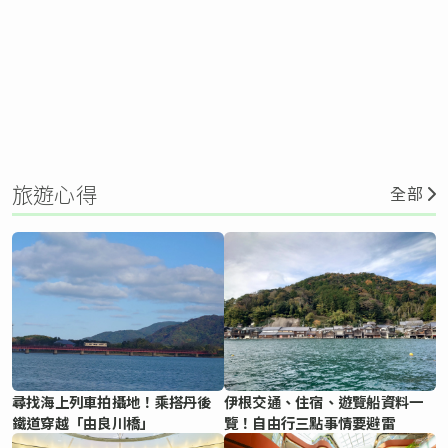
旅遊心得
全部
尋找海上列車拍攝地！乘搭丹後
伊根交通、住宿、遊覽船資料一
鐵道穿越「由良川橋」
覽！自由行三點事情要避雷