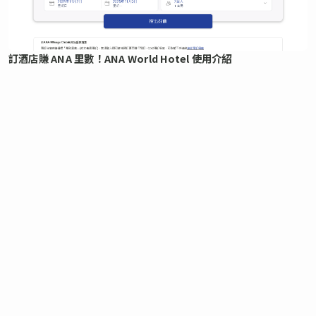
訂酒店賺 ANA 里數！ANA World Hotel 使用介紹