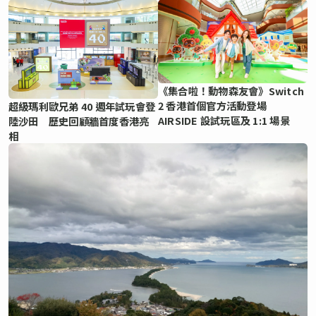
《集合啦！動物森友會》Switch
2 香港首個官方活動登場
超級瑪利歐兄弟 40 週年試玩會登
AIRSIDE 設試玩區及 1:1 場景
陸沙田 歷史回顧牆首度香港亮
相