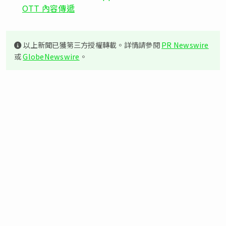
OTT 內容傳遞
以上新聞已獲第三方授權轉載。詳情請參閱
PR Newswire
或
GlobeNewswire
。