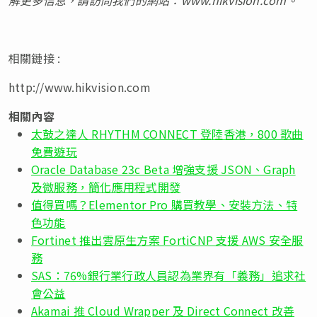
相關鏈接 :
http://www.hikvision.com
相關內容
太鼓之達人 RHYTHM CONNECT 登陸香港，800 歌曲
免費遊玩
Oracle Database 23c Beta 增強支援 JSON、Graph
及微服務，簡化應用程式開發
值得買嗎？Elementor Pro 購買教學、安裝方法、特
色功能
Fortinet 推出雲原生方案 FortiCNP 支援 AWS 安全服
務
SAS：76%銀行業行政人員認為業界有「義務」追求社
會公益
Akamai 推 Cloud Wrapper 及 Direct Connect 改善