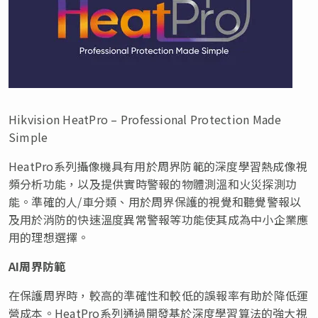
Hikvision HeatPro – Professional Protection Made
Simple
HeatPro系列攝像機具有用於周界防範的深度學習熱成像視
頻分析功能，以及提供實時警報的物體測溫和火災探測功
能。準確的人/車分類、用於周界保護的視覺和聽覺警報以
及用於消防的快速溫度異常警報等功能使其成為中小企業應
用的理想選擇。
AI周界防範
在保護周界時，較高的準確性和較低的誤報率有助於降低運
營成本。HeatPro系列通過開發基於深度學習算法的強大視