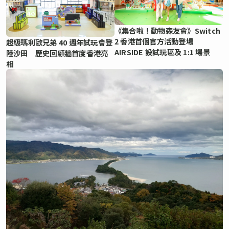
《集合啦！動物森友會》Switch
2 香港首個官方活動登場
超級瑪利歐兄弟 40 週年試玩會登
AIRSIDE 設試玩區及 1:1 場景
陸沙田 歷史回顧牆首度香港亮
相