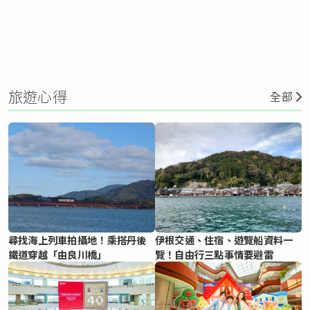
旅遊心得
全部
尋找海上列車拍攝地！乘搭丹後
伊根交通、住宿、遊覽船資料一
鐵道穿越「由良川橋」
覽！自由行三點事情要避雷