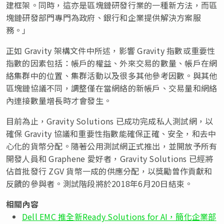
建框架。同時，這亦是區塊鏈研發行業的一種新方法，而區
塊鏈研發部門專門為政府、銀行和企業提供解決方案服
務。」
正如 Gravity 架構文件中所述，影響 Gravity 指數或重要性
指數的因素包括：帳戶的權益、外來交易的數量、帳戶在網
絡集群中的位置、集群活動以及很多其他參考因數。與其他
區塊鏈協議不同，調整僅在當網絡的新帳戶、交易量和網絡
內連接數量增長時才會發生。
目前為止，Gravity Solutions 已成功完成私人測試網，以
確保 Gravity 協議和重要性指數能確保正確、安全，和去中
心化的貨幣分配。隨著公用測試網正式推出，並開放予所有
開發人員和 Graphene 愛好者，Gravity Solutions 已經將
佔首批發行 ZGV 貨幣一成的供應分配，以獎勵曾作貢獻和
反饋的參與者。測試階段將於2018年6月20日結束。
相關內容
Dell EMC 推全新Ready Solutions for AI，簡化企業部