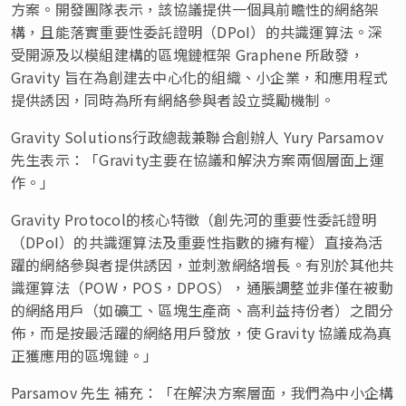
方案。開發團隊表示，該協議提供一個具前瞻性的網絡架
構，且能落實重要性委託證明（DPoI）的共識運算法。深
受開源及以模組建構的區塊鏈框架 Graphene 所啟發，
Gravity 旨在為創建去中心化的組織、小企業，和應用程式
提供誘因，同時為所有網絡參與者設立獎勵機制。
Gravity Solutions行政總裁兼聯合創辦人 Yury Parsamov
先生表示：「Gravity主要在協議和解決方案兩個層面上運
作。」
Gravity Protocol的核心特徵（創先河的重要性委託證明
（DPoI）的共識運算法及重要性指數的擁有權）直接為活
躍的網絡參與者提供誘因，並刺激網絡增長。有別於其他共
識運算法（POW，POS，DPOS），通脹調整並非僅在被動
的網絡用戶（如礦工、區塊生產商、高利益持份者）之間分
佈，而是按最活躍的網絡用戶發放，使 Gravity 協議成為真
正獲應用的區塊鏈。」
Parsamov 先生 補充：「在解決方案層面，我們為中小企構