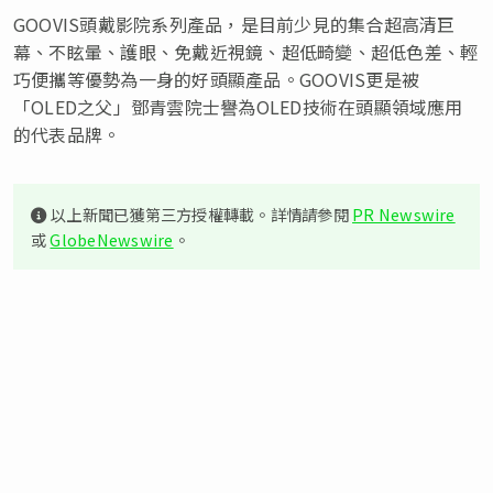
GOOVIS頭戴影院系列產品，是目前少見的集合超高清巨
幕、不眩暈、護眼、免戴近視鏡、超低畸變、超低色差、輕
巧便攜等優勢為一身的好頭顯產品。GOOVIS更是被
「OLED之父」鄧青雲院士譽為OLED技術在頭顯領域應用
的代表品牌。
以上新聞已獲第三方授權轉載。詳情請參閱
PR Newswire
或
GlobeNewswire
。