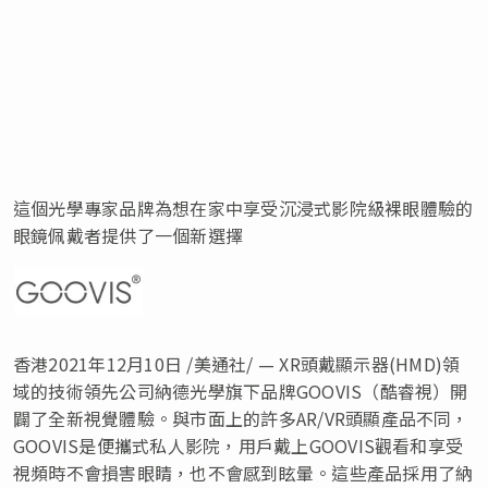
這個光學專家品牌為想在家中享受沉浸式影院級裸眼體驗的
眼鏡佩戴者提供了一個新選擇
香港2021年12月10日 /美通社/ — XR頭戴顯示器(HMD)領
域的技術領先公司納德光學旗下品牌GOOVIS（酷睿視）開
闢了全新視覺體驗。與市面上的許多AR/VR頭顯產品不同，
GOOVIS是便攜式私人影院，用戶戴上GOOVIS觀看和享受
視頻時不會損害眼睛，也不會感到眩暈。這些產品採用了納