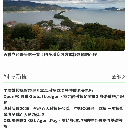
天橋立必去景點一覽！附多種交通方式輕鬆規劃行程
科技新聞
全部
中國線控底盤領導者拿森科技成功登陸香港交易所
OpenFX 收購 Global Ledger，為金融科技企業推出多幣種帳戶服
務
應科院於2026「全球百大科技研發獎」中創亞洲最佳成績 三項技術
榮膺全球百大創新獎項
OSL集團推出OSL AgentPay，支持多穩定幣的智能體支付基礎設
施