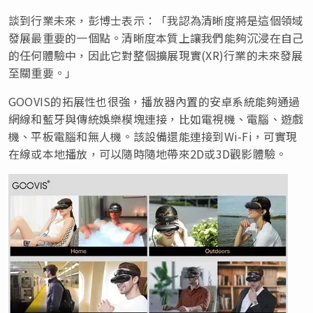
談到行業未來，彭博士表示：「我認為清晰度將是這個領域
發展最重要的一個點。清晰度本質上讓我們能夠沉浸在自己
的任何體驗中，因此它對整個擴展現實(XR)行業的未來發展
至關重要。」
GOOVIS的拓展性也很強，播放器內置的安卓系統能夠通過
網線和藍牙與傳統娛樂模塊連接，比如電視機、電腦、遊戲
機、平板電腦和無人機。該設備還能連接到Wi-Fi，可實現
在線或本地播放，可以隨時隨地帶來2D或3D觀影體驗。