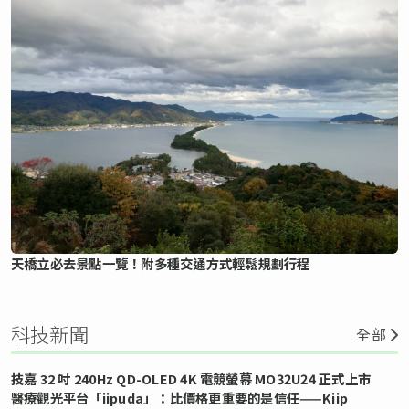
天橋立必去景點一覽！附多種交通方式輕鬆規劃行程
科技新聞
全部
技嘉 32 吋 240Hz QD-OLED 4K 電競螢幕 MO32U24 正式上市
醫療觀光平台「iipuda」：比價格更重要的是信任——Kiip