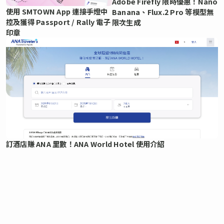
Adobe Firefly 限時優惠！Nano
使用 SMTOWN App 連接手燈中
Banana、Flux.2 Pro 等模型無
控及獲得 Passport / Rally 電子
限次生成
印章
訂酒店賺 ANA 里數！ANA World Hotel 使用介紹