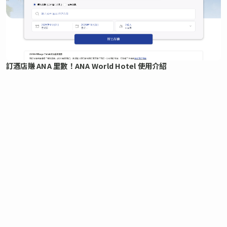
訂酒店賺 ANA 里數！ANA World Hotel 使用介紹