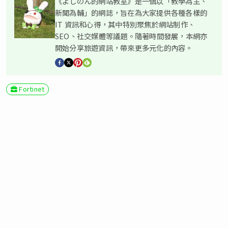
《よしのん的網站教室》是一個以「教學為主、
新聞為輔」的網誌，旨在為大家提供各種各樣的
IT 資訊和心得，其中特別聚焦於網站制作、
SEO、社交媒體等議題。隨著時間發展，本網亦
開始分享旅遊資訊，帶來更多元化的內容。
Fortinet