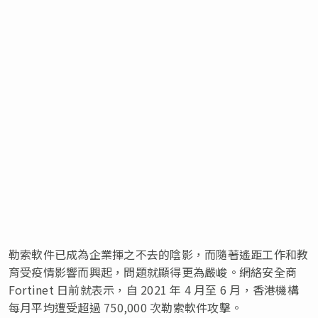
勒索軟件已成為企業揮之不去的陰影，而隨著遙距工作和教
育受疫情影響而興起，問題就顯得更為嚴峻。網絡安全商
Fortinet 日前就表示，自 2021 年 4 月至 6 月，香港機構
每月平均遭受超過 750,000 次勒索軟件攻擊。