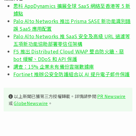
思科 AppDynamics 擴展全球 SaaS 網絡至香港等 5 新
據點
Palo Alto Networks 推出 Prisma SASE 新功能識別錯
誤 SaaS 應用配置
Palo Alto Networks 推 SaaS 安全及高級 URL 過濾等
五項新功能協助部署零信任架構
F5 推出 Distributed Cloud WAAP 整合防火牆、惡
bot 緩解、DDoS 和 API 保護
調查：15% 企業未有備份雲端數據庫
Fortinet 推辦公安全防護組合以 AI 提升電子郵件保護
以上新聞已獲第三方授權轉載。詳情請參閱
PR Newswire
或
GlobeNewswire
。