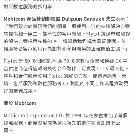
對新數位服務的採用率。
Mobicom
產品營銷部總監
Dulguun Gansukh
先生
表示：
「我們致力於實現我們的願景，即使用一流的技術解決方案
來提供獨一無二、變革性的客戶體驗。Flytxt 經過市場驗證
的解決方案採用先進的 AI，將幫助我們擴大覆蓋範圍，並
推廣符合客戶使用行為趨勢和參與環境的正確價值主張。」
Flytxt 是 50 多個國家/地區 70 多家數位企業和頂級 CX 平
台供應商值得信賴的技術合作夥伴，可實現 CLTV 最大化。
客戶和合作夥伴使用 Flytxt 的解決方案，能透過銷售、營
銷、客戶服務和數位服務等 CX 職能的不同工作流程推動更
好的業務成果。
關於
Mobicom
Mobicom Corporation LLC 於 1996 年在蒙古推出了首個
蜂窩服務，此後發展成為蒙古領先的電信和資訊技術公
司。