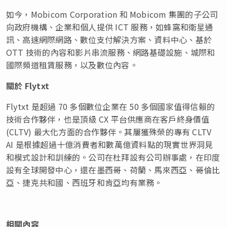
如今，Mobicom Corporation 和 Mobicom 集團的子公司
向政府機構、企業和個人提供 ICT 服務，如蜂窩和衛星通
訊、高速網際網路、數位支付解決方案、資料中心、基於
OTT 技術的內容和影片串流服務、網路基礎設施、城際和
國際頻道租賃服務，以及數位內容。
關於
Flytxt
Flytxt 是超過 70 多個數位企業在 50 多個國家值得信賴的
技術合作夥伴，也是頂級 CX 平台供應商在客戶終身價值
(CLTV) 最大化方面的合作夥伴。其屢獲殊榮的專有 CLTV
AI 是根據超過十億消費者和數萬億資料點的現實世界洞見
和模式設計和訓練的。公司在杜拜設有公司辦事處，在印度
設有全球開發中心，還在墨西哥、荷蘭、馬來西亞、哥倫比
亞、捷克共和國、西班牙和肯亞均有業務。
相關內容