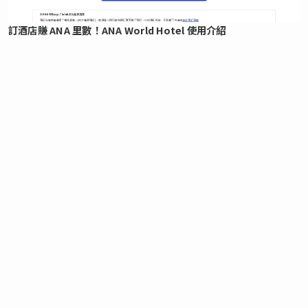
訂酒店賺 ANA 里數！ANA World Hotel 使用介紹