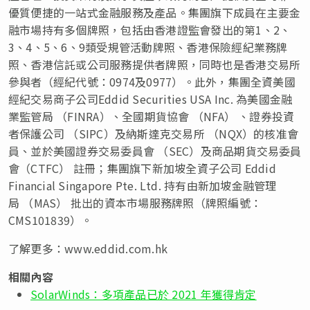
優質便捷的一站式金融服務及產品。集團旗下成員在主要金
融市場持有多個牌照，包括由香港證監會發出的第1、2、
3、4、5、6、9類受規管活動牌照、香港保險經紀業務牌
照、香港信託或公司服務提供者牌照，同時也是香港交易所
參與者（經紀代號：0974及0977）。此外，集團全資美國
經紀交易商子公司Eddid Securities
USA
Inc. 為美國金融
業監管局 （FINRA）、全國期貨協會 （NFA） 、證券投資
者保護公司 （SIPC）及納斯達克交易所 （NQX）的核准會
員、並於美國證券交易委員會 （SEC）及商品期貨交易委員
會（CTFC） 註冊；集團旗下新加坡全資子公司 Eddid
Financial Singapore Pte. Ltd. 持有由新加坡金融管理
局 （MAS） 批出的資本市場服務牌照（牌照編號：
CMS101839）。
了解更多：www.eddid.com.hk
相關內容
SolarWinds：多項產品已於 2021 年獲得肯定