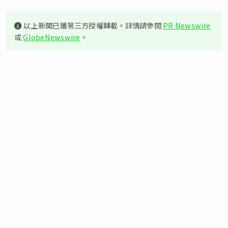
以上新聞已獲第三方授權轉載。詳情請參閱
PR Newswire
或
GlobeNewswire
。