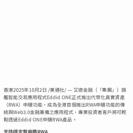
香港
2025年10月2日
/美通社/ — 艾德金融（「集團」）旗
艦智能交易應用程式Eddid ONE正式推出代幣化真實資產
（RWA）申贖功能，成為全港首個推出RWA申贖功能的傳
統與Web3.0金融兼備之應用程式，專業投資者客戶將可輕
鬆透過Eddid ONE申贖RWA產品。
支持穩定幣申贖RWA