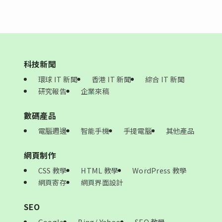
科技新聞
環球 IT 新聞
香港 IT 新聞
綜合 IT 新聞
研究報告
企業來稿
數碼產品
電腦週邊
智能手機
手提電腦
其他產品
網頁制作
CSS 教學
HTML 教學
WordPress 教學
網頁寄存
網頁界面設計
SEO
Google
Bing/ Yahoo
SEO 教學