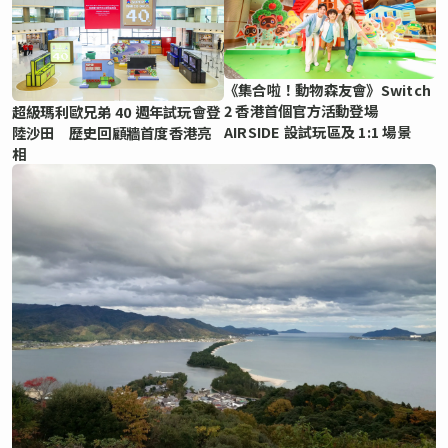
《集合啦！動物森友會》Switch
2 香港首個官方活動登場
超級瑪利歐兄弟 40 週年試玩會登
AIRSIDE 設試玩區及 1:1 場景
陸沙田 歷史回顧牆首度香港亮
相