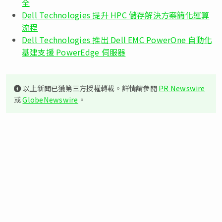
全
Dell Technologies 提升 HPC 儲存解決方案簡化運算
流程
Dell Technologies 推出 Dell EMC PowerOne 自動化
基建支援 PowerEdge 伺服器
以上新聞已獲第三方授權轉載。詳情請參閱
PR Newswire
或
GlobeNewswire
。