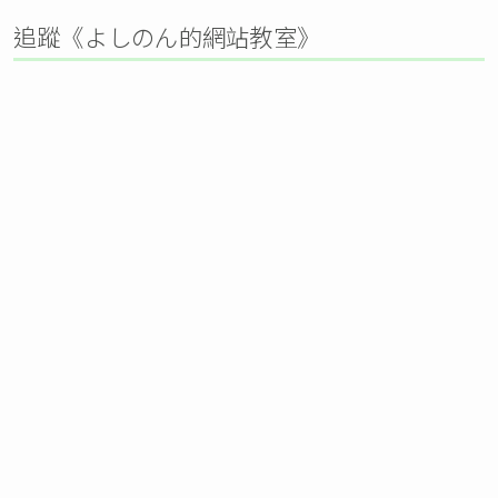
追蹤《よしのん的網站教室》