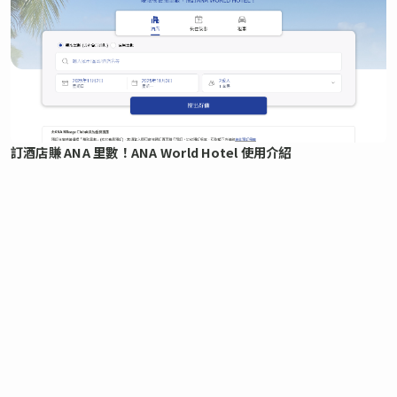
訂酒店賺 ANA 里數！ANA World Hotel 使用介紹