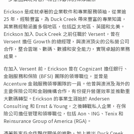
Erickson 是成就卓著的企業軟件和專業服務領袖，從業逾
25 年，經驗豐富，為 Duck Creek 帶來豐富的專業知識，
其業務經驗涵蓋多個地區，包括亞太地區、英國和北美。
Erickson 加入 Duck Creek 之前任職於 Versent，曾在
Versent 擔任 Growth 的總經理，與澳洲頂尖的公私營公司
合作，整合雲端、數碼、數據和安全能力，實現卓越的業務
成果。
在加入 Versent 前，Erickson 曾在 Cognizant 擔任銀行、
金融服務和保險 (BFSI) 團隊的領導職位，並曾是
Accenture 金融服務領導團隊的一員。他曾與澳洲及海外的
主要保險公司和金融機構合作，有份提升營運效率並推動重
大數碼轉型。Erickson 的事業生涯始於 Andersen
Consulting 和 Ernst & Young，之後轉戰私人企業，在保
險公司擔任管理和領導職位，包括 Aon、ING、Tenix 和
Reinsurance Group of America (RGA)。
憑著新客戶合作夥伴關係的推動，加上推出 Duck Creek