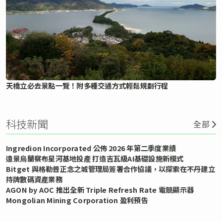
天橋立必去景點一覽！附多種交通方式輕鬆規劃行程
科技新聞
全部
Ingredion Incorporated 公佈 2026 年第二季度業績
遠景烏蘭察布星河基地投產 打造吉瓦級AI基礎設施新模式
Bitget 與格勒普正念之城管理局簽署合作協議，以探索在不丹建立
持牌數碼資產業務
AGON by AOC 推出全新 Triple Refresh Rate 電競顯示器
Mongolian Mining Corporation 盈利預告