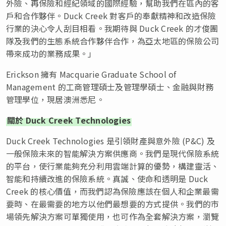
外險、再保險和經紀領域的國際經驗，幫助我們在區內的客
戶和合作夥伴。Duck Creek 對客戶的奉獻精神和改造保險
行業的決心令人刮目相看。我期待與 Duck Creek 的才俊團
隊及我們的生態系統合作夥伴合作，為亞太地區的保險公司
帶來成功的業務成果。」
Erickson 擁有 Macquarie Graduate School of
Management 的工商管理碩士及管理學碩士、金融與財務
管理學位，現居澳洲悉尼。
關於 Duck Creek Technologies
Duck Creek Technologies 是引領財產與意外險 (P&C) 及
一般保險未來的智能解決方案供應商。我們是現代保險系統
的平台，使行業能夠充分利用雲端計算的優勢，構建靈活、
智能和持續改進的保險系統。真誠、使命和透明是 Duck
Creek 的核心價值，而我們認為保險應該在個人和企業最需
要時、在最需要的地方以他們最想要的方式提供。我們的市
場領先解決方案可單獨使用，也可作為全套解決方案，瀏覽