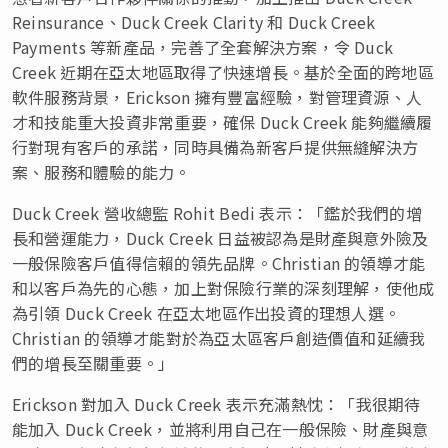
Reinsurance、Duck Creek Clarity 和 Duck Creek
Payments 等新產品，完善了全套解決方案，令 Duck
Creek 近期在亞太地區取得了快速增長。基於全面的跨地區
軟件服務背景，Erickson 擁有豐富經驗，對管理資源、人
才和技能重大投資非常重要，確保 Duck Creek 能夠繼續履
行對現有客戶的承諾，同時具備為新客戶提供無縫解決方
案、服務和體驗的能力。
Duck Creek 營收總監 Rohit Bedi 表示：「鑑於我們的增
長和營運能力，Duck Creek 日益被認為是財產與意外險及
一般保險客戶值得信賴的領先品牌。Christian 的領導才能
和以客戶為先的心態，加上對保險行業的深刻理解，使他成
為引領 Duck Creek 在亞太地區作出投資的理想人選。
Christian 的領導才能對於為亞太區客戶創造價值和延續我
們的增長至關重要。」
Erickson 對加入 Duck Creek 表示充滿熱忱：「我很期待
能加入 Duck Creek，並將利用自己在一般保險、財產與意