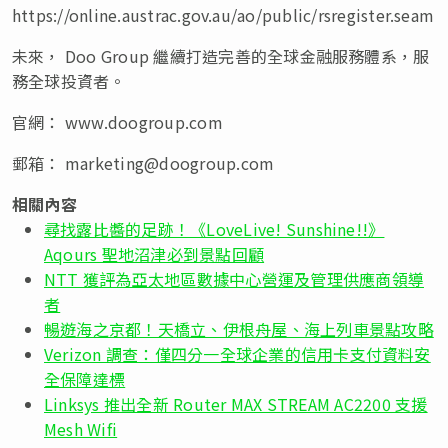
https://online.austrac.gov.au/ao/public/rsregister.seam
未來， Doo Group 繼續打造完善的全球金融服務體系，服
務全球投資者。
官網： www.doogroup.com
郵箱：
marketing@doogroup.com
相關內容
尋找露比醬的足跡！《LoveLive! Sunshine!!》
Aqours 聖地沼津必到景點回顧
NTT 獲評為亞太地區數據中心營運及管理供應商領導
者
暢遊海之京都！天橋立、伊根舟屋、海上列車景點攻略
Verizon 調查：僅四分一全球企業的信用卡支付資料安
全保障達標
Linksys 推出全新 Router MAX STREAM AC2200 支援
Mesh Wifi