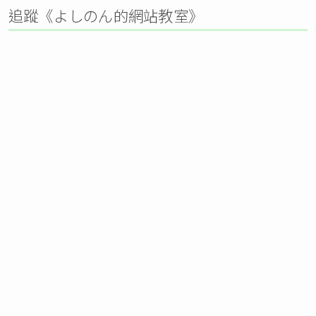
追蹤《よしのん的網站教室》