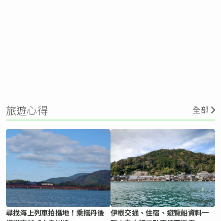
旅遊心得
全部
尋找海上列車拍攝地！乘搭丹後
伊根交通、住宿、遊覽船資料一