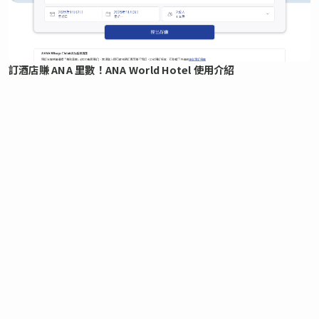
訂酒店賺 ANA 里數！ANA World Hotel 使用介紹