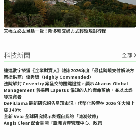
天橋立必去景點一覽！附多種交通方式輕鬆規劃行程
科技新聞
全部
連連數字榮獲《企業財資人》雜誌2026年度「最佳跨境支付解決方
案提供商」優秀獎（Highly Commended）
法院解封 Coventry 案呈交的關鍵證據，顯示 Abacus Global
Management 曾採用 Lapetus 偏短的人均壽命預估，並以此誤
導投資者
DeFiLlama 最新研究報告呈現市況，代幣化股票在 2026 年大幅上
漲 140%
全新 Velo 全球研究揭示表達自我的「漣漪效應」
Aegis Clear 配合臺灣「亞洲資產管理中心」政策