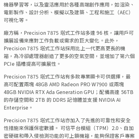
機器學習等，以及靈活應用於各種高端創作應用，如渲染、
電影製作、設計分析、模擬以及建築、工程和施工（AEC）
可視化等。
廠方稱，Precision 7875 塔式工作站多達 96 核，讓用戶可
擴展設備來應對工作負載或需求的巨大變化。此外，
Precision 7875 塔式工作站採用比上一代更高更長的機
箱，為冷卻處理器創造了更多的空氣空間，並增加了第六個
PCIe 插槽提高可擴展性。
Precision 7875 塔式工作站有多款專業顯卡可供選擇，最
高可配置兩塊 48GB AMD Radeon PRO W7900 或兩塊
48GB NVIDIA RTX Ada Generation GPU；配備高達 56TB
的存儲空間和 2TB 的 DDR5 記憶體並支援 NVIDIA AI
Enterprise。
Precision 7875 塔式工作站亦加入了先進的可靠性和安全
性措施來保護保密數據。 可信平台模組（TPM）2.0、自加
密硬碟和帶入侵檢測功能的可上鎖機箱，能夠保證客戶專案