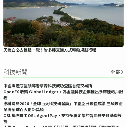
天橋立必去景點一覽！附多種交通方式輕鬆規劃行程
科技新聞
全部
中國線控底盤領導者拿森科技成功登陸香港交易所
OpenFX 收購 Global Ledger，為金融科技企業推出多幣種帳戶服
務
應科院於2026「全球百大科技研發獎」中創亞洲最佳成績 三項技術
榮膺全球百大創新獎項
OSL集團推出OSL AgentPay，支持多穩定幣的智能體支付基礎設
施