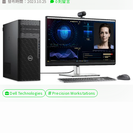
發布時間：
2023.10.25
0 則留言
Dell Technologies
Precision Workstations