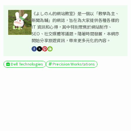
《よしのん的網站教室》是一個以「教學為主、
新聞為輔」的網誌，旨在為大家提供各種各樣的
IT 資訊和心得，其中特別聚焦於網站制作、
SEO、社交媒體等議題。隨著時間發展，本網亦
開始分享旅遊資訊，帶來更多元化的內容。
Dell Technologies
Precision Workstations