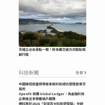
天橋立必去景點一覽！附多種交通方式輕鬆規
劃行程
科技新聞
全部
中國線控底盤領導者拿森科技成功登陸香港交
易所
OpenFX 收購 Global Ledger，為金融科技
企業推出多幣種帳戶服務
應科院於2026「全球百大科技研發獎」中創