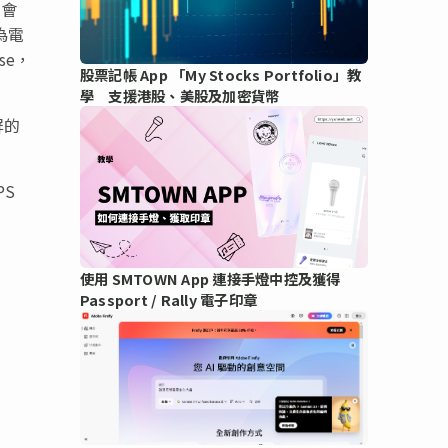
 會
為電
se，
股票記帳 App 「My Stocks Portfolio」教
學 支援港股、美股及加密貨幣
屏的
PS
使用 SMTOWN App 連接手燈中控及獲得
Passport / Rally 電子印章