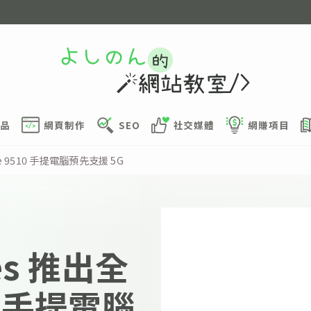
品
網頁制作
SEO
社交媒體
網賺項目
ude 9510 手提電腦預先支援 5G
ies 推出全
10 手提電腦