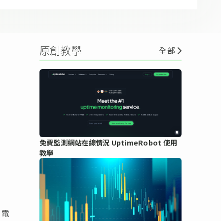
原創教學
全部
免費監測網站在線情況 UptimeRobot 使用
教學
，電