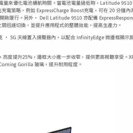
量來優化電池續航時間。當電池電量過低時，Latitude 9510
例如 ExpressCharge Boost充電，可在 20 分鐘內
外， Dell Latitude 9510 亦配備 ExpressRespon
之間迅速切換，並提升應用程式的整體效能，提高生產力。
45 千克 ， 5G 天線置入揚聲器內，以配合 InfinityEdge 微邊框顯示
 比例，亮度提升25%，邊框大小進一步收窄，提供更高視聽享受。X
ing Gorilla 玻璃，提升耐用程度。