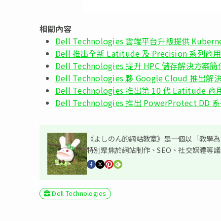
相關內容
Dell Technologies 雲端平台升級提供 Ku
Dell 推出全新 Latitude 及 Precision 系列商用
Dell Technologies 提升 HPC 儲存解決方
Dell Technologies 夥 Google Clou
Dell Technologies 推出第 10 代 Latitud
Dell Technologies 推出 PowerProt
《よしのん的網站教室》是一個以「教學為主
特別聚焦於網站制作、SEO、社交媒體等
Dell Technologies