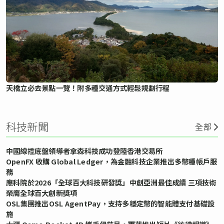
天橋立必去景點一覽！附多種交通方式輕鬆規劃行程
科技新聞
全部
中國線控底盤領導者拿森科技成功登陸香港交易所
OpenFX 收購 Global Ledger，為金融科技企業推出多幣種帳戶服
務
應科院於2026「全球百大科技研發獎」中創亞洲最佳成績 三項技術
榮膺全球百大創新獎項
OSL集團推出OSL AgentPay，支持多穩定幣的智能體支付基礎設
施