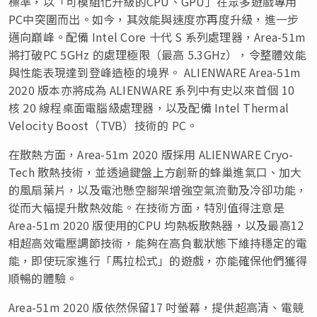
標準，以「可模組化升級的CPU、GPU」在眾多遊戲專用
PC中突圍而出。如今，其效能與速度亦再度升級，進一步
邁向巔峰。配備 Intel Core 十代 S 系列處理器，Area-51m
將打破PC 5GHz 的處理極限（最高 5.3GHz），令整體效能
與性能表現達到登峰造極的境界。 ALIENWARE Area-51m
2020 版本亦將成為 ALIENWARE 系列中有史以來首個 10
核 20 線程桌面電腦級處理器，以及配備 Intel Thermal
Velocity Boost（TVB）技術的 PC。
在散熱方面，Area-51m 2020 版採用 ALIENWARE Cryo-
Tech 散熱技術，並透過鍵盤上方創新的蜂巢進氣口、加大
的風扇葉片，以及電池懸空腳架增強空氣流動及冷卻功能，
從而大幅提升散熱效能。在技術方面，特別值得注意是
Area-51m 2020 版使用的CPU 均熱板散熱器，以及最高12
相超高效電壓調節技術，能夠在高負載狀態下維持穩定的電
能，即使玩家進行「馬拉松式」的遊戲，亦能確保他們獲得
順暢的體驗。
Area-51m 2020 版依然保留17 吋螢幕，提供超高清、電競