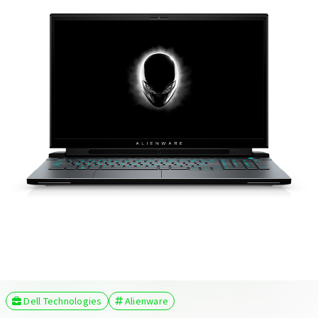
Dell Technologies
Alienware