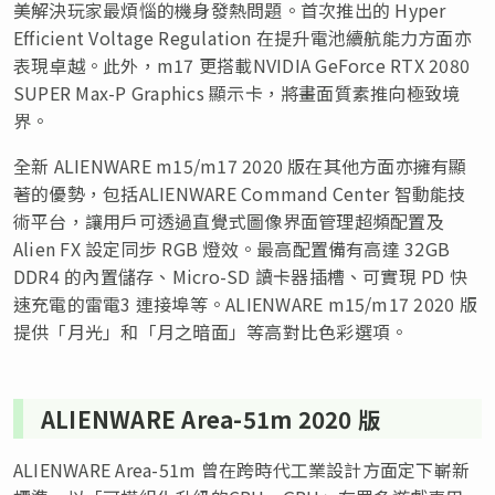
美解決玩家最煩惱的機身發熱問題。首次推出的 Hyper
Efficient Voltage Regulation 在提升電池續航能力方面亦
表現卓越。此外，m17 更搭載NVIDIA GeForce RTX 2080
SUPER Max-P Graphics 顯示卡，將畫面質素推向極致境
界。
全新 ALIENWARE m15/m17 2020 版在其他方面亦擁有顯
著的優勢，包括ALIENWARE Command Center 智動能技
術平台，讓用戶可透過直覺式圖像界面管理超頻配置及
Alien FX 設定同步 RGB 燈效。最高配置備有高達 32GB
DDR4 的內置儲存、Micro-SD 讀卡器插槽、可實現 PD 快
速充電的雷電3 連接埠等。ALIENWARE m15/m17 2020 版
提供「月光」和「月之暗面」等高對比色彩選項。
ALIENWARE Area-51m 2020 版
ALIENWARE Area-51m 曾在跨時代工業設計方面定下嶄新