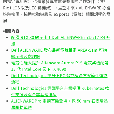
的指定專用PC，也是眾多專業電競賽事的合作夥伴（包括
Riot LCS 以及LEC 錦標賽）。展望未來，ALIENWARE 亦會
進駐校園，協助推動遊戲及 eSports（電競）相關課程的發
展。
相關內容
配備 RTX 30 顯示卡！Dell ALIENWARE m15/17 R4 升
級
Dell ALIENWARE 發布最新電競筆電 AREA-51m 可換
顯示卡及處理器
電競性能大提升 Alienware Aurora R15 電競桌機配第
13 代 Intel Core 及 RTX 4090
Dell Technologies 提升 HPC 儲存解決方案簡化運算
流程
Dell Technologies 雲端平台升級提供 Kubernetes 軟
件支援及混合雲基建選項
ALIENWARE Pro 電競耳機登場，採 50 mm 石墨烯塗
層驅動單體