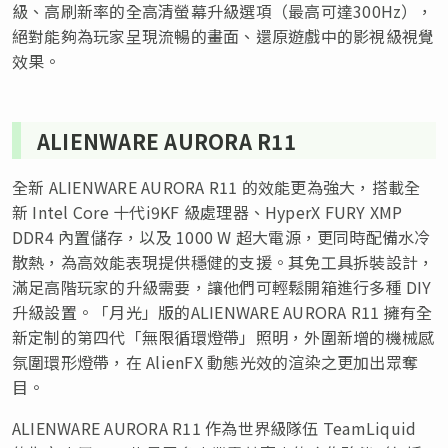
級、高刷新率的全高清螢幕升級選項（最高可達300Hz），
絕對能夠為玩家呈現流暢的畫面、還原遊戲中的影視級視覺
效果。
ALIENWARE AURORA R11
全新 ALIENWARE AURORA R11 的效能更為強大，搭載全
新 Intel Core 十代i9KF 級處理器、HyperX FURY XMP
DDR4 內置儲存，以及 1000 W 超大電源，更同時配備水冷
散熱，為高效能表現提供穩健的支援。其免工具拆裝設計，
滿足高階玩家的升級需要，讓他們可輕鬆開箱進行多種 DIY
升級設置。「月光」版的ALIENWARE AURORA R11 擁有全
新定制的第四代「無限循環燈帶」照明，外圍新增的機械感
氛圍環形燈帶，在 AlienFX 動態光效的渲染之更加出眾奪
目。
ALIENWARE AURORA R11 作為世界級隊伍 TeamLiquid