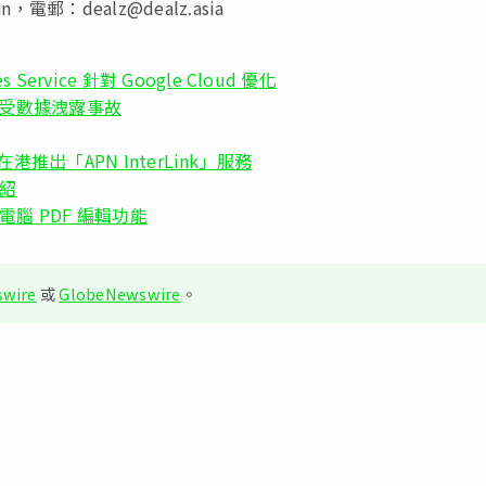
an，電郵：
dealz@dealz.asia
Service 針對 Google Cloud 優化
 年受數據洩露事故
a 在港推出「APN InterLink」服務
介紹
板電腦 PDF 編輯功能
wire
或
GlobeNewswire
。