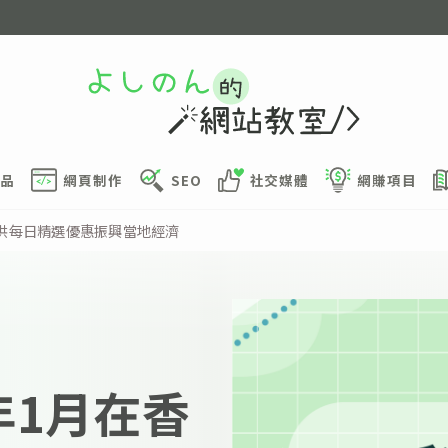
品
網頁制作
SEO
社交媒體
網賺項目
，提供每日精選優惠振興當地經濟
5年1月在香