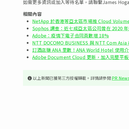
如需更多資訊或加入等待名單，請聯繫James Hog
相關內容
NetApp 於香港等亞太區市場推 Cloud Volumes 
Sophos 調查：近七成亞太區公司曾在 2020
Adobe：疫情下電子合同頁數增 18%
NTT DOCOMO BUSINESS 與 NTT Com Asi
訂酒店賺 ANA 里數！ANA World Hotel 使用
Adobe Document Cloud 更新，加入完整平
以上新聞已獲第三方授權轉載。詳情請參閱
PR News