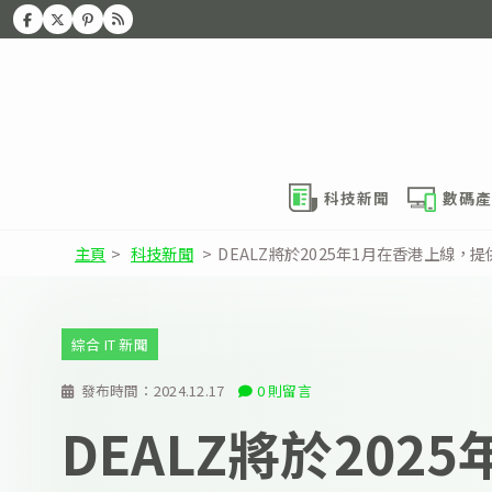
科技新聞
數碼產
主頁
>
科技新聞
>
DEALZ將於2025年1月在香港上線
綜合 IT 新聞
發布時間：
2024.12.17
0 則留言
DEALZ將於202