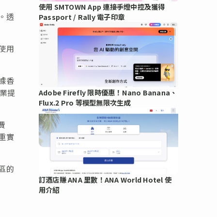
使用 SMTOWN App 連接手燈中控及獲得
。透
Passport / Rally 電子印章
使用
據香
企業提
Adobe Firefly 限時優惠！Nano Banana、
Flux.2 Pro 等模型無限次生成
費
重實
區的
訂酒店賺 ANA 里數！ANA World Hotel 使
用介紹