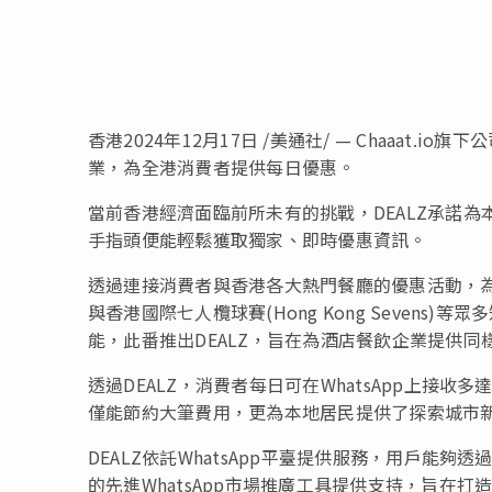
香港
2024年12月17日
/美通社/ — Chaaat.io旗
業，為全港消費者提供每日優惠。
當前香港經濟面臨前所未有的挑戰，DEALZ承諾
手指頭便能輕鬆獲取獨家、即時優惠資訊。
透過連接消費者與香港各大熱門餐廳的優惠活動，為陷入
與香港國際七人欖球賽(Hong Kong Sevens
能，此番推出DEALZ，旨在為酒店餐飲企業提供同
透過DEALZ，消費者每日可在WhatsApp上接
僅能節約大筆費用，更為本地居民提供了探索城市
DEALZ依託WhatsApp平臺提供服務，用戶能夠透
的先進WhatsApp市場推廣工具提供支持，旨在