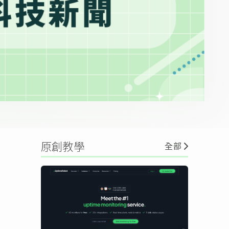
原創教學
全部