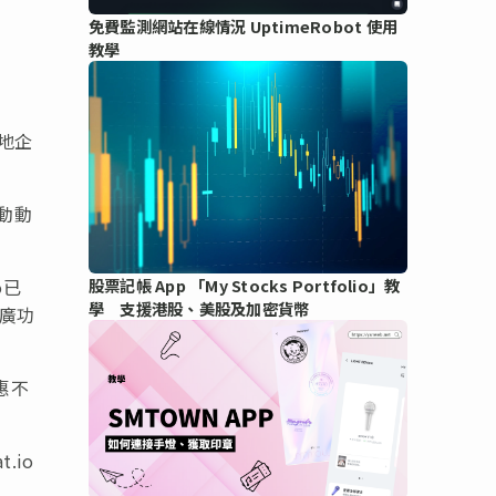
免費監測網站在線情況 UptimeRobot 使用
教學
本地企
動動
o已
股票記帳 App 「My Stocks Portfolio」教
學 支援港股、美股及加密貨幣
推廣功
惠不
.io