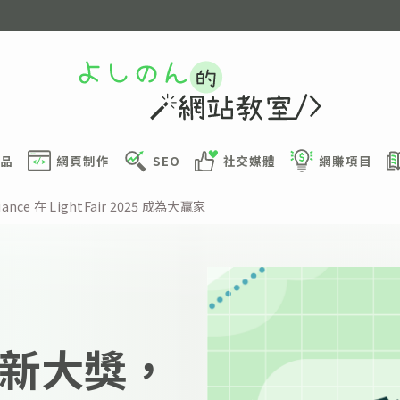
品
網頁制作
SEO
社交媒體
網賺項目
nce 在 LightFair 2025 成為大贏家
創新大獎，