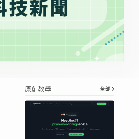
原創教學
全部