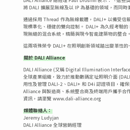
將 DALI 擴展至無線及以 IP 為基礎的領域，而
通過採用 Thread 作為無線載體，DALI+ 以備
現標準化、穩健的雙向控制。 DALI+ 為久經考驗的 
現無縫的混合系統，精簡與現今智能建築物的整合
這兩項殊榮令 DALI+ 在照明創新領域踏出變革性的一步
關於 DALI Alliance
DALI Alliance (又稱 Digital Illumination 
全球產業組織，致力於推動數碼定址照明介面 (DAL
用性及管理 DALI-2、DALI+ 和 D4i 認證項
Alliance 與製造商、系統整合商及終端用戶攜
資訊，請瀏覽 www.dali-alliance.org
媒體聯絡人：
Jeremy Ludyjan
DALI Alliance 全球營銷經理