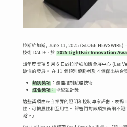
拉斯維加斯, June 11, 2025 (GLOBE NEWSWI
技術 DALI+，於
2025 LightFair Innovation Aw
該年度獎項 5 月 6 日於拉斯維加斯會展中心 (Las Ve
破性的發展。 在 11 個類別優勝者及 4 個傑出綜合獎
類別獎項
：最佳控制賦能技術
綜合獎項：
卓越設計獎
這些獎項由來自業界的照明和控制專家評審，表揚 D
性、可擴展性和互用性。 評審們對該項技術讚不絕
絡。」
DALI Alliance 總經理 Paul Drosihn