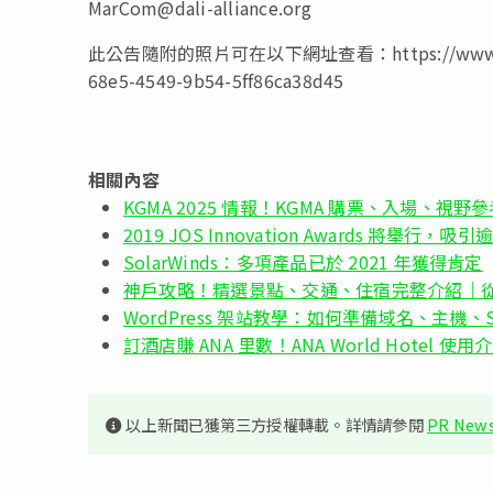
MarCom@dali-alliance.org
此公告隨附的照片可在以下網址查看：https://www.globe
68e5-4549-9b54-5ff86ca38d45
相關內容
KGMA 2025 情報！KGMA 購票、入場、視野參
2019 JOS Innovation Awards 將舉行
SolarWinds：多項產品已於 2021 年獲得肯定
神戶攻略！精選景點、交通、住宿完整介紹｜
WordPress 架站教學：如何準備域名、主機、S
訂酒店賺 ANA 里數！ANA World Hotel 使用
以上新聞已獲第三方授權轉載。詳情請參閱
PR News