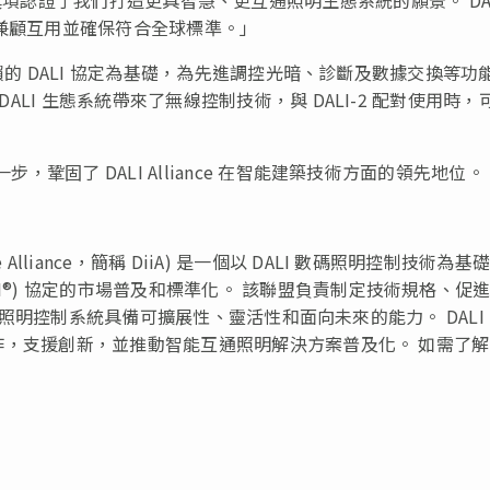
同時兼顧互用並確保符合全球標準。」
受信賴的 DALI 協定為基礎，為先進調控光暗、診斷及數據交換等功
DALI 生態系統帶來了無線控制技術，與 DALI-2 配對使用時，
。
，鞏固了 DALI Alliance 在智能建築技術方面的領先地位。
Interface Alliance，簡稱 DiiA) 是一個以 DALI 數碼照明控制技術為基
I®) 協定的市場普及和標準化。 該聯盟負責制定技術規格、促
目，確保照明控制系統具備可擴展性、靈活性和面向未來的能力。 DALI
手合作，支援創新，並推動智能互通照明解決方案普及化。 如需了