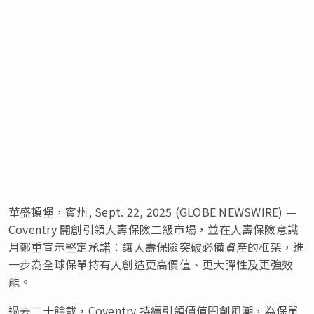
華盛頓堡，賓州, Sept. 22, 2025 (GLOBE NEWSWIRE) —
Coventry 開創引領人壽保險二級市場，並在人壽保險意識
月鄭重宣示堅定承諾：讓人壽保險突破必備資產的框架，進
一步為全球保單持有人創造更高價值、更大彈性及更強效
能。
過去二十餘載，Coventry 持續引領價值開創風潮，為保單