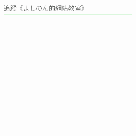
追蹤《よしのん的網站教室》