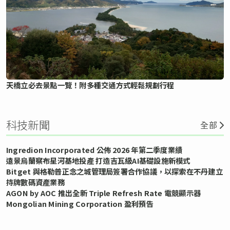
天橋立必去景點一覽！附多種交通方式輕鬆規劃行程
科技新聞
全部
Ingredion Incorporated 公佈 2026 年第二季度業績
遠景烏蘭察布星河基地投產 打造吉瓦級AI基礎設施新模式
Bitget 與格勒普正念之城管理局簽署合作協議，以探索在不丹建立
持牌數碼資產業務
AGON by AOC 推出全新 Triple Refresh Rate 電競顯示器
Mongolian Mining Corporation 盈利預告