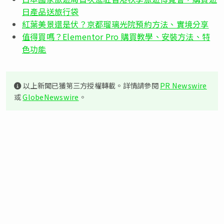
日產品送旅行袋
紅葉美景還是伏？京都瑠璃光院預約方法、實境分享
值得買嗎？Elementor Pro 購買教學、安裝方法、特
色功能
以上新聞已獲第三方授權轉載。詳情請參閱
PR Newswire
或
GlobeNewswire
。