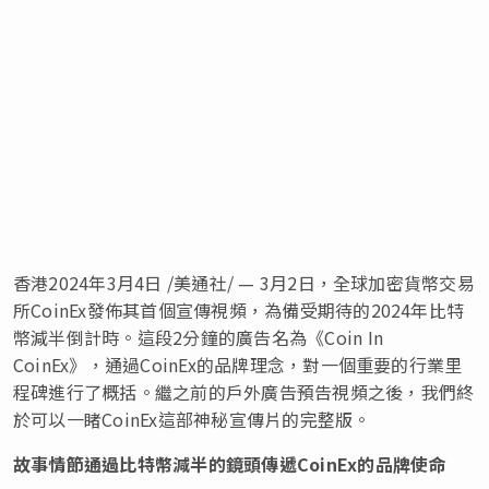
香港
2024年3月4日
/美通社/ — 3月2日，全球加密貨幣交易
所CoinEx發佈其首個宣傳視頻，為備受期待的2024年比特
幣減半倒計時。這段2分鐘的廣告名為《Coin In
CoinEx》，通過CoinEx的品牌理念，對一個重要的行業里
程碑進行了概括。繼之前的戶外廣告預告視頻之後，我們終
於可以一睹CoinEx這部神秘宣傳片的完整版。
故事情節通過比特幣減半的鏡頭傳遞
CoinEx的品牌使命