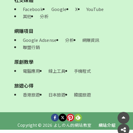
社交媒體
Facebook
Google
X
YouTube
其他
分析
網賺項目
Google Adsense
分析
網賺資訊
聯盟行銷
原創教學
電腦應用
線上工具
手機程式
旅遊心得
香港旅遊
日本旅遊
韓國旅遊
Copyright © 2026 よしのん的網站教室
網站介紹