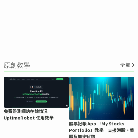
原創教學
全部
免費監測網站在線情況
UptimeRobot 使用教學
股票記帳 App 「My Stocks
Portfolio」教學 支援港股、美
股及加密貨幣