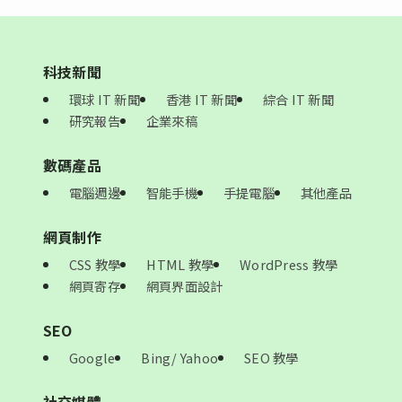
科技新聞
環球 IT 新聞
香港 IT 新聞
綜合 IT 新聞
研究報告
企業來稿
數碼產品
電腦週邊
智能手機
手提電腦
其他產品
網頁制作
CSS 教學
HTML 教學
WordPress 教學
網頁寄存
網頁界面設計
SEO
Google
Bing/ Yahoo
SEO 教學