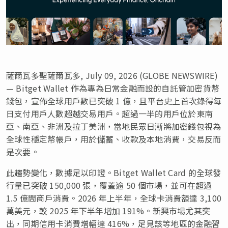
薩爾瓦多聖薩爾瓦多, July 09, 2026 (GLOBE NEWSWIRE)
— Bitget Wallet 作為專為日常金融而設的自託管加密貨幣
錢包，宣佈全球用戶數已突破 1 億，且平台史上首次錄得每
日支付用戶人數超越交易用戶。超過一半的用戶位於東南
亞、南亞、非洲及拉丁美洲，當地民眾日漸將加密錢包視為
全球性穩定幣帳戶，用於儲蓄、收款及本地消費，交易反而
是次要。
此趨勢變化，數據足以印證。Bitget Wallet Card 的全球發
行量已突破 150,000 張，覆蓋逾 50 個市場，並可在超過
1.5 億間商戶消費。2026 年上半年，全球卡消費額達 3,100
萬美元，較 2025 年下半年增加 191%。新興市場尤其突
出，同期信用卡消費增幅達 416%，足見該等地區的金融習