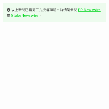
以上新聞已獲第三方授權轉載。詳情請參閱
PR Newswire
或
GlobeNewswire
。