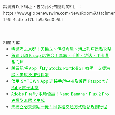
請瀏覽以下網址，查閱此公告隨附的相片：
https://www.globenewswire.com/NewsRoom/Attachmen
196f-4cdb-b17b-fb9a8ed0e5bf
相關內容
暢遊海之京都！天橋立、伊根舟屋、海上列車景點攻略
首爾明洞 K-pop 店集合！專輯、手燈、雜誌、小卡滿
載而歸
股票記帳 App 「My Stocks Portfolio」教學 支援港
股、美股及加密貨幣
使用 SMTOWN App 連接手燈中控及獲得 Passport /
Rally 電子印章
Adobe Firefly 限時優惠！Nano Banana、Flux.2 Pro
等模型無限次生成
天橋立必去景點一覽！附多種交通方式輕鬆規劃行程