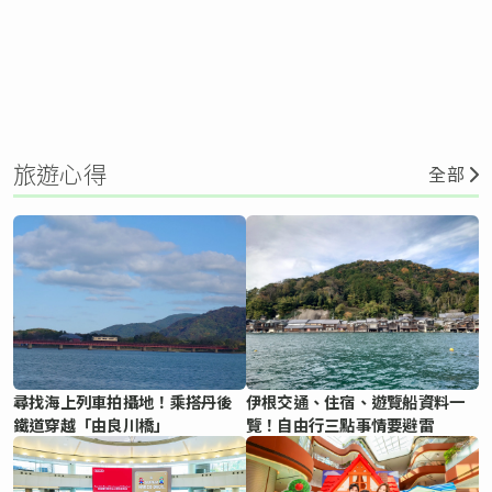
旅遊心得
全部
尋找海上列車拍攝地！乘搭丹後
伊根交通、住宿、遊覽船資料一
鐵道穿越「由良川橋」
覽！自由行三點事情要避雷