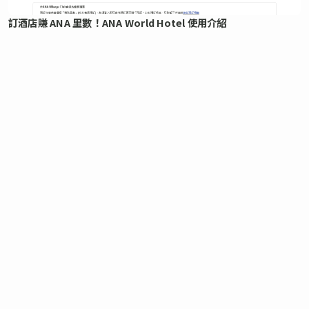
訂酒店賺 ANA 里數！ANA World Hotel 使用介紹