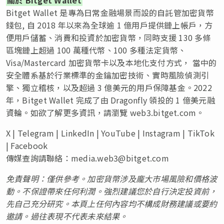
Bitget Wallet 是專為日常金融場景而設的自託管加密貨幣
錢包, 自 2018 年以來為全球逾 1 億用戶提供鏈上帳戶，方
便用戶儲蓄、消費和投資於加密貨幣，同時支援 130 多條
區塊鏈上超過 100 萬種代幣、100 多種法定貨幣、
Visa/Mastercard 加密貨幣卡以及本地化支付方式， 當中的
安全體系基於行業標準的金鑰加密技術、實時風險偵測引
擎、獨立稽核，以及超過 3 億美元的用戶保障基金。2022
年，Bitget Wallet 完成了由 Dragonfly 領投的 1 億美元融
資輪。如欲了解更多資訊，請瀏覽 web3.bitget.com。
X | Telegram | LinkedIn | YouTube | Instagram | TikTok
| Facebook
傳媒查詢請聯絡：
media.web3@bitget.com
免責聲明：僅供參考。加密貨幣涉及龐大市場風險和價格波
動。不保證帶來任何利潤。強烈建議您於自行決定投資前，
先自己充分研究。本頁上任何內容均不構成財務建議或要約
邀請。過往表現不代表未來結果。