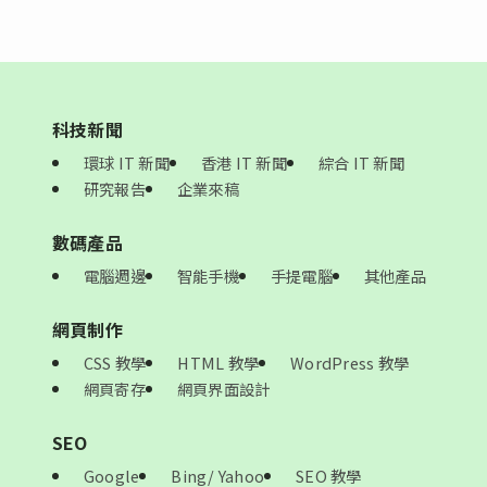
科技新聞
環球 IT 新聞
香港 IT 新聞
綜合 IT 新聞
研究報告
企業來稿
數碼產品
電腦週邊
智能手機
手提電腦
其他產品
網頁制作
CSS 教學
HTML 教學
WordPress 教學
網頁寄存
網頁界面設計
SEO
Google
Bing/ Yahoo
SEO 教學