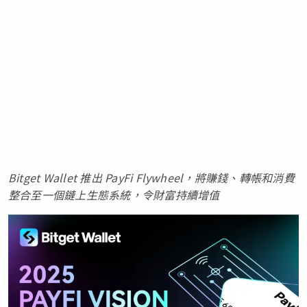
Bitget Wallet 推出 PayFi Flywheel，將賺錢、轉帳和消費
整合至一個鏈上生態系統，令財富持續增值