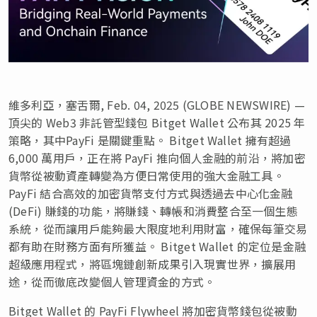
維多利亞，塞舌爾, Feb. 04, 2025 (GLOBE NEWSWIRE) —
頂尖的 Web3 非託管型錢包 Bitget Wallet 公布其 2025 年
策略，其中PayFi 是關鍵重點。 Bitget Wallet 擁有超過
6,000 萬用戶，正在將 PayFi 推向個人金融的前沿，將加密
貨幣從被動資產轉變為方便日常使用的強大金融工具。
PayFi 結合高效的加密貨幣支付方式與透過去中心化金融
(DeFi) 賺錢的功能，將賺錢、轉帳和消費整合至一個生態
系統，從而讓用戶能夠最大限度地利用財富，確保每筆交易
都有助在財務方面有所獲益。 Bitget Wallet 的定位是金融
超級應用程式，將區塊鏈創新成果引入現實世界，擴展用
途，從而徹底改變個人管理資金的方式。
Bitget Wallet 的 PayFi Flywheel 將加密貨幣錢包從被動