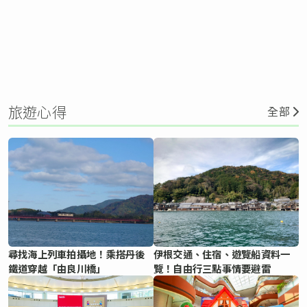
旅遊心得
全部
尋找海上列車拍攝地！乘搭丹後
伊根交通、住宿、遊覽船資料一
鐵道穿越「由良川橋」
覽！自由行三點事情要避雷