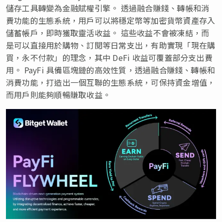
儲存工具轉變為金融賦權引擎。 透過融合賺錢、轉帳和消
費功能的生態系統，用戶可以將穩定幣等加密貨幣資產存入
儲蓄帳戶，即時獲取靈活收益。 這些收益不會被凍結，而
是可以直接用於購物、訂閱等日常支出，有助實現「現在購
買，永不付款」的理念，其中 DeFi 收益可覆蓋部分支出費
用。 PayFi 具備區塊鏈的高效性質，透過融合賺錢、轉帳和
消費功能，打造出一個互聯的生態系統，可保持資金增值，
而用戶則能夠順暢賺取收益。