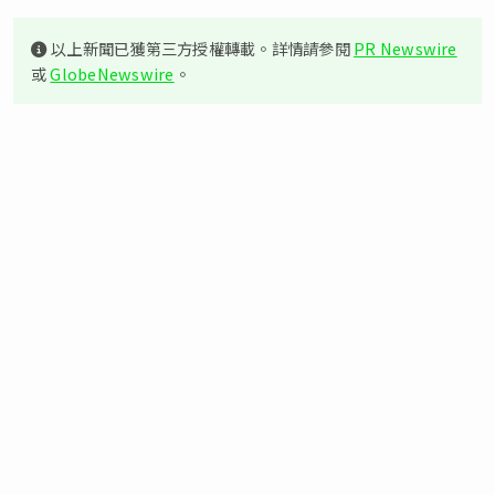
以上新聞已獲第三方授權轉載。詳情請參閱
PR Newswire
或
GlobeNewswire
。