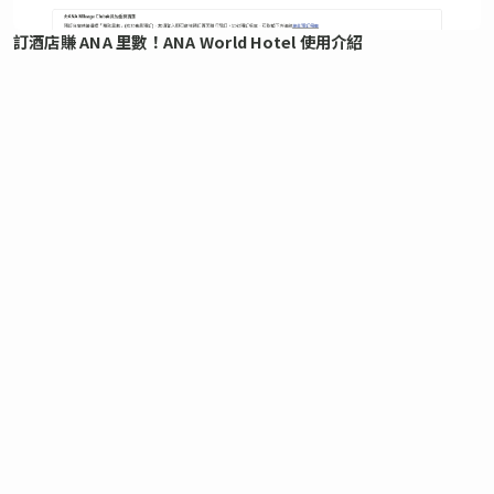
訂酒店賺 ANA 里數！ANA World Hotel 使用介紹