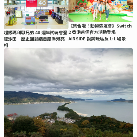
《集合啦！動物森友會》Switch
2 香港首個官方活動登場
超級瑪利歐兄弟 40 週年試玩會登
AIRSIDE 設試玩區及 1:1 場景
陸沙田 歷史回顧牆首度香港亮
相