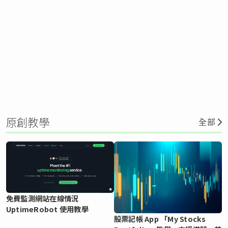
原創教學
全部
免費監測網站在線情況
UptimeRobot 使用教學
股票記帳 App 「My Stocks