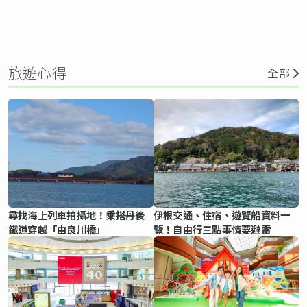
旅遊心得
全部
尋找海上列車拍攝地！乘搭丹後
伊根交通、住宿、遊覽船資料一
鐵道穿越「由良川橋」
覽！自由行三點事情要避雷