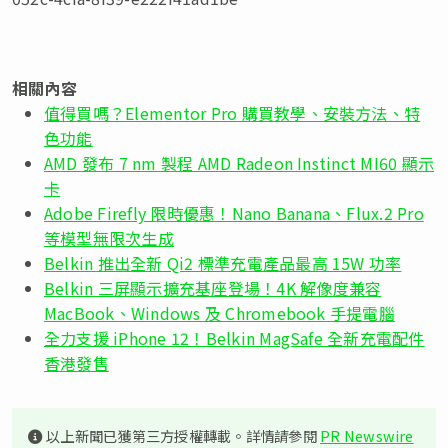
相關內容
值得買嗎？Elementor Pro 購買教學、安裝方法、特
色功能
AMD 發布 7 nm 製程 AMD Radeon Instinct MI60 顯示
卡
Adobe Firefly 限時優惠！Nano Banana、Flux.2 Pro
等模型無限次生成
Belkin 推出全新 Qi2 標準充電產品最高 15W 功率
Belkin 三屏顯示擴充基座登場！4K 解像度兼容
MacBook、Windows 及 Chromebook 手提電腦
全力支援 iPhone 12！Belkin MagSafe 全新充電配件
香港發售
以上新聞已獲第三方授權轉載。詳情請參閱
PR Newswire