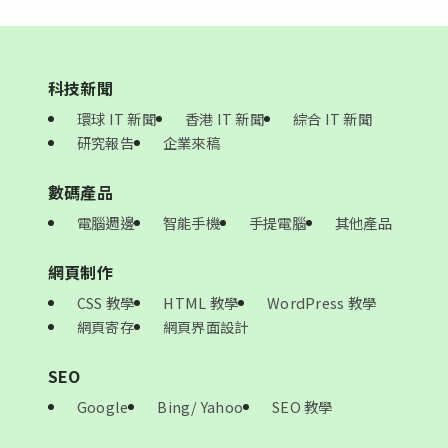
科技新聞
環球 IT 新聞
香港 IT 新聞
綜合 IT 新聞
研究報告
企業來稿
數碼產品
電腦週邊
智能手機
手提電腦
其他產品
網頁制作
CSS 教學
HTML 教學
WordPress 教學
網頁寄存
網頁界面設計
SEO
Google
Bing/ Yahoo
SEO 教學