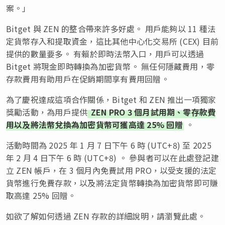
案。」
Bitget 與 ZEN 的整合帶來許多好處。 用戶能夠以 11 種法
定貨幣存入和提取資金，這比其他中心化交易所 (CEX) 目前
提供的數量要多。 有賴於即時法幣入口，用戶可以透過
Bitget 將現金即時轉換為加密貨幣。 無任何隱藏費用，零
存款費用有助用戶在促銷期間享有費用回贈。
為了慶祝達成這項合作關係，Bitget 和 ZEN 推出一項獨家
獎勵活動，為用戶提供
ZEN PRO 3 個月試用期、零存款費
用以及將法幣兌換為加密貨幣可獲高達 25% 回贈
。
活動時間為 2025 年 1 月 7 日下午 6 時 (UTC+8) 至 2025
年 2 月 4 日下午 6 時 (UTC+8) 。 參與者可以在此處登記建
立 ZEN 帳戶，在 3 個月內免費試用 PRO，以受支援的法定
貨幣進行免費存款，以及將法定貨幣轉換為加密貨幣即可賺
取高達 25% 回贈。
如欲了解如何透過 ZEN 存款的詳細說明，請瀏覽此處。