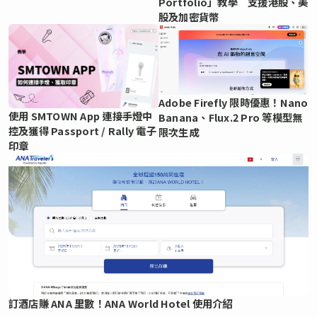
Portfolio」教學 支援港股、美
股及加密貨幣
Adobe Firefly 限時優惠！Nano
使用 SMTOWN App 連接手燈中
Banana、Flux.2 Pro 等模型無
控及獲得 Passport / Rally 電子
限次生成
印章
訂酒店賺 ANA 里數！ANA World Hotel 使用介紹