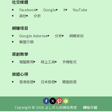
社交媒體
Facebook
Google
X
YouTube
其他
分析
網賺項目
Google Adsense
分析
網賺資訊
聯盟行銷
原創教學
電腦應用
線上工具
手機程式
旅遊心得
香港旅遊
日本旅遊
韓國旅遊
Copyright © 2026 よしのん的網站教室
網站介紹