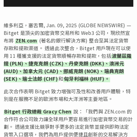
維多利亞，塞舌爾, Jan. 09, 2025 (GLOBE NEWSWIRE) —
Bitget 是頂尖的加密貨幣交易所和 Web3 公司，現欣然宣
布將
ZEN.com
(著名的銀行解決方案) 整合至其法定貨幣
存款和提款渠道。 透過此次整合，Bitget 用戶現在可以使
用 11 種獲支援的法定貨幣順暢存款和提款，包括
波蘭茲羅
提 (PLN)、捷克克朗 (CZK)、丹麥克朗 (DKK)、澳洲元
(AUD)、加拿大元 (CAD)、挪威克朗 (NOK)、瑞典克朗
(SEK)、瑞士法郎 (CHF)
和
匈牙利福林 (HUF)。
此次合作表明 Bitget 致力增強可及性和改善用戶體驗，特
別是在服務不足的歐洲市場和大洋洲等主要地區。
Bitget 行政總裁 Gracy Chen
說：「我們與 ZEN.com 的
合作符合公司致力讓全球用戶更容易進行加密貨幣交易的計
劃。 透過支援比競爭對手更多的法定貨幣並提供即時法定
貨幣入口選項，我們為用戶提供便捷且創新的交易解決方