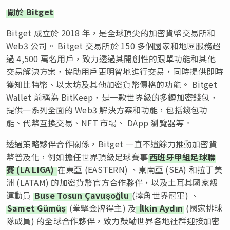
關於 Bitget
Bitget 成立於 2018 年，是全球頂尖的加密貨幣交易所和
Web3 公司。 Bitget 交易所於 150 多個國家和地區服務超
過 4,500 萬名用戶，致力透過其開創性的跟單功能和其他
交易解決方案，協助用戶更明智地進行交易，同時提供即時
獲知比特幣、以太坊及其他加密貨幣價格的功能。 Bitget
Wallet 前稱為 BitKeep，是一款世界級的多鏈加密錢包，
提供一系列全面的 Web3 解決方案和功能，包括錢包功
能、代幣互換交易、NFT 市場、 DApp 瀏覽器等。
透過策略夥伴合作關係，Bitget 一直不遺餘力推動加密貨
幣普及化，例如擔任世界頂級足球賽事
西班牙甲組足球聯
賽 (LA LIGA)
在東亞 (EASTERN) 、東南亞 (SEA) 和拉丁美
洲 (LATAM) 的加密貨幣官方合作夥伴，以及土耳其國家級
運動員
Buse Tosun Çavuşoğlu
(摔角世界冠軍) 、
Samet Gümüş
(拳擊金牌得主) 及
İlkin Aydın
(國家排球
隊成員) 的全球合作夥伴，致力鼓勵世界各地社群迎接加密