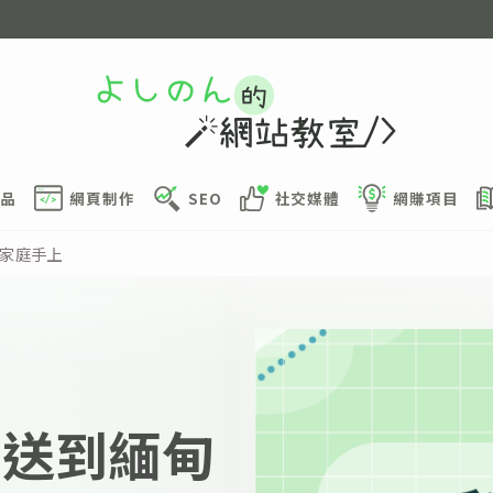
品
網頁制作
SEO
社交媒體
網賺項目
響家庭手上
援助送到緬甸