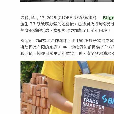
曼谷, May 13, 2025 (GLOBE NEWSWIRE) —
Bitg
發生 7.7 級破壞力強的地震後，已動員為緬甸弱
經濟不穩的折磨，這場災難更加劇了目前的困境。
Bitget 協同當地合作夥伴，將 150 份應急
援助極其有限的家庭。 每一份物資包都提供了全
和毛毯、恢復日常生活的煮食工具、安全飲水濾水