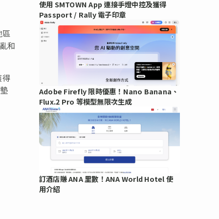
使用 SMTOWN App 連接手燈中控及獲得
Passport / Rally 電子印章
地區
內亂和
獲得
睡墊
Adobe Firefly 限時優惠！Nano Banana、
Flux.2 Pro 等模型無限次生成
訂酒店賺 ANA 里數！ANA World Hotel 使
用介紹