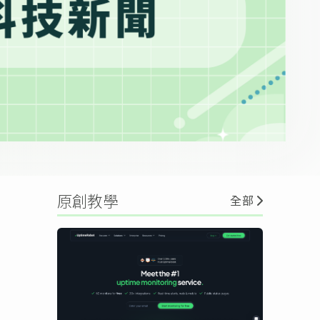
原創教學
全部