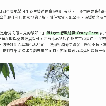
障礙到衝突地帶可能發生援助物資被挪用等狀況，我們需要進行
現場的合作夥伴利用對當地的了解，確保物資分配公平，使援助惠及
而是看見肉眼未見的環節。」
Bitget 行政總裁 Gracy Chen
說
行業在取得堅實進展以外，同時亦必須肩負起真正的責任。 加
，這些理想必須轉化為行動。 通過對緬甸受影響社群的支援，
。 我們在幫助構建金融未來的同時，亦同樣致力構建照顧每一