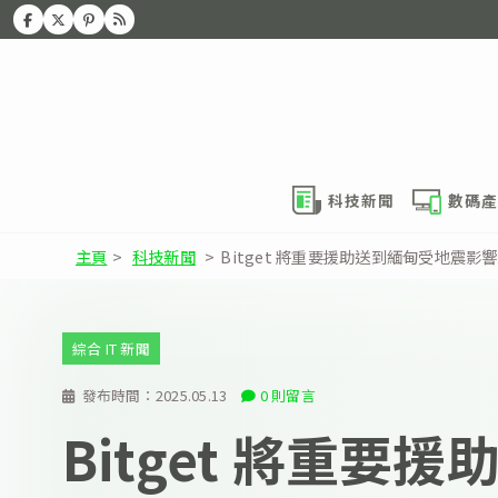
科技新聞
數碼產
主頁
>
科技新聞
>
Bitget 將重要援助送到緬甸受地震影
綜合 IT 新聞
發布時間：
2025.05.13
0 則留言
Bitget 將重要