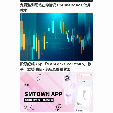
免費監測網站在線情況 UptimeRobot 使用
教學
股票記帳 App 「My Stocks Portfolio」教
學 支援港股、美股及加密貨幣