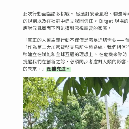
此次行動面臨諸多挑戰。 從應對安全風險、物流
的規劃以及在社群中建立深固信任。 Bitget 
應對混亂局面下可能遭到忽視需要的家庭。
「真正的人道主義行動不僅僅是滿足迫切需要——
「作為第二大加密貨幣交易所生態系統，我們相信
幣建立在賦能和全球互通的理想上。 在危機來臨時
提醒我們在創新之餘，必須同步考慮對人類的影響
的未來。」
她補充道。