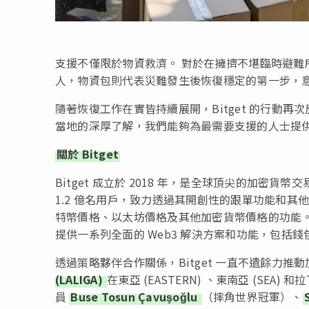
支援不僅限於物資救濟。 對於在擁擠不堪臨時避難
人，物資包則代表災難發生後恢復穩定的第一步，
隨著恢復工作在實皆持續展開，Bitget 的行動
當地的深厚了解，我們能夠為最需要支援的人士提
關於 Bitget
Bitget 成立於 2018 年，是全球頂尖的加密貨幣交易
1.2 億名用戶，致力透過其開創性的跟單功能和
特幣價格、以太坊價格及其他加密貨幣價格的功能。 Bit
提供一系列全面的 Web3 解決方案和功能，包括錢
透過策略夥伴合作關係，Bitget 一直不遺餘力
(LALIGA)
在東亞 (EASTERN) 、東南亞 (SEA
員
Buse Tosun Çavuşoğlu
（摔角世界冠軍）、