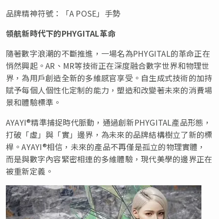
品牌精神符號：「A POSE」手勢
領航新時代下的
PHYGITAL
革命
隨著數字浪潮的不斷推進，一場名為PHYGITAL的革命正在
悄然興起。AR、MR等技術正在深度融合數字世界和物理世
界，為用戶創造全新的多維感官享受。自生成式技術的加持
賦予每個人個性化定制的能力，塑造和改變著未來的消費場
景和體驗標準。
AYAYI®精準捕捉時代脈動，通過創新PHYGITAL產品形態，
打破「虛」與「實」邊界，為未來的品牌結構樹立了新的標
桿。AYAYI®相信，未來的產品不再僅是孤立的物理實體，
而是與數字內容緊密相連的多維體驗，現代美學的邊界正在
被重新定義。