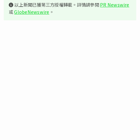
以上新聞已獲第三方授權轉載。詳情請參閱
PR Newswire
或
GlobeNewswire
。