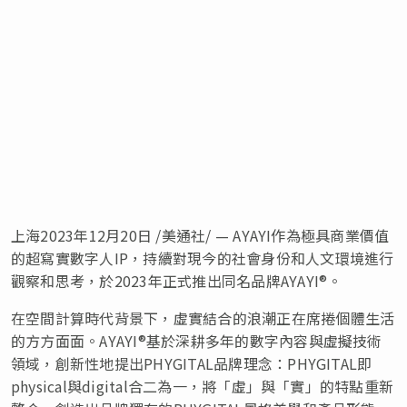
上海
2023年12月20日
/美通社/ — AYAYI作為
極具
商業價值
的超寫實數字人IP，持續對現今的社會身份和人文環境進行
觀察和思考，於2023年正式推出同名品牌AYAYI®。
在空間計算時代背景下，虛實結合的浪潮正在席捲個體生活
的方方面面。AYAYI®基於深耕多年的數字內容與虛擬技術
領域，創新性地提出PHYGITAL品牌理念：PHYGITAL即
physical與digital合二為一，將「虛」與「實」的特點重新