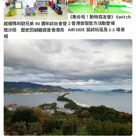
《集合啦！動物森友會》Switch
2 香港首個官方活動登場
超級瑪利歐兄弟 40 週年試玩會登
AIRSIDE 設試玩區及 1:1 場景
陸沙田 歷史回顧牆首度香港亮
相