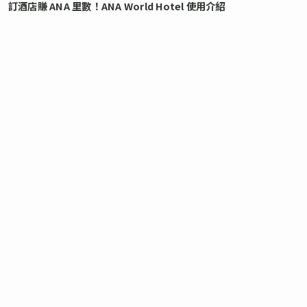
訂酒店賺 ANA 里數！ANA World Hotel 使用介紹