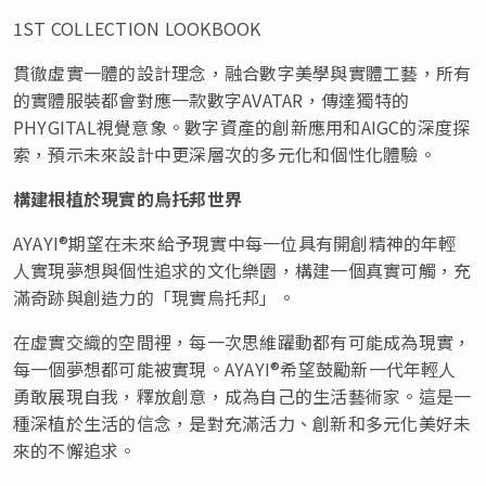
1ST COLLECTION LOOKBOOK
貫徹虛實一體的設計理念，融合數字美學與實體工藝，所有
的實體服裝都會對應一款數字AVATAR，傳達獨特的
PHYGITAL視覺意象。數字資產的創新應用和AIGC的深度探
索，預示未來設計中更深層次的多元化和個性化體驗。
構建根植於現實的烏托邦世界
AYAYI®期望在未來給予現實中每一位具有開創精神的年輕
人實現夢想與個性追求的文化樂園，構建一個真實可觸，充
滿奇跡與創造力的「現實烏托邦」。
在虛實交織的空間裡，每一次思維躍動都有可能成為現實，
每一個夢想都可能被實現。AYAYI®希望鼓勵新一代年輕人
勇敢展現自我，釋放創意，成為自己的生活藝術家。這是一
種深植於生活的信念，是對充滿活力、創新和多元化美好未
來的不懈追求。