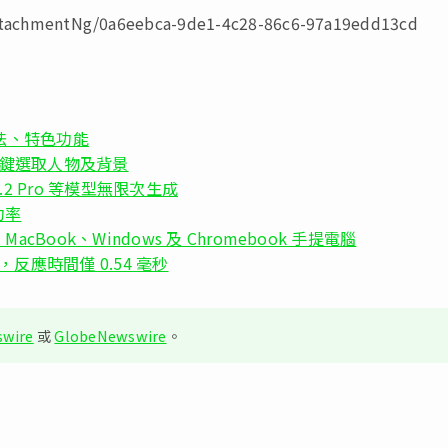
tachmentNg/0a6eebca-9de1-4c28-86c6-97a19edd13cd
方法、特色功能
，一鍵選取人物及背景
lux.2 Pro 等模型無限次生成
功率
cBook、Windows 及 Chromebook 手提電腦
盤系列，反應時間僅 0.54 毫秒
wire
或
GlobeNewswire
。