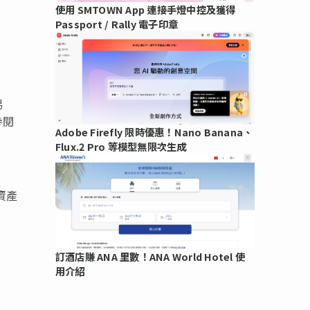
使用 SMTOWN App 連接手燈中控及獲得
Passport / Rally 電子印章
易
參閱
Adobe Firefly 限時優惠！Nano Banana、
Flux.2 Pro 等模型無限次生成
資產
訂酒店賺 ANA 里數！ANA World Hotel 使
用介紹