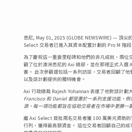
悉尼, May 01, 2025 (GLOBE NEWSWIRE
Select 交易者已進入其資本配置計劃的 Pro M 
為了慶祝這一重要里程碑和他們的非凡成就，兩位交易者 Francisc
觀了位於澳洲悉尼的 Axi 總部，並在那裡正式入選 Axi 
書。 此次參觀還包括一系列訪談，交易者回顧了他們與
以及該計劃提供的獨特機會。
Axi 行政總裁 Rajesh Yohannan 表達了他
Francisco 和 Daniel 都受惠於一系列支援功能，例
源，每一項功能都旨在協助交易者在市場中更勝一
繼 Axi Select 首批兩名交易者獲 100 萬美元資助的
行列，獲得最高額資金。 這位交易者回顧自己的成