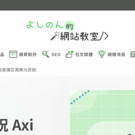
品
網頁制作
SEO
社交媒體
網賺項目
兩位交易者獲百萬美元資助
 Axi