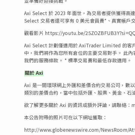
並準備好迎接挑戰。
Axi Select 於 2023 年面世，為交易者提供獲得
Select 交易者還可享有 0 美元會員費*、真
觀看影片 https://youtu.be/25ZOZBFUB3Y?si=Q
Axi Select 計劃僅適用於 AxiTrader Li
中，我們將作為您所有倉位的主要交易對手。 此內
我們的服務條款。 * 標準交易費和最低存款適用。
關於 Axi
Axi 是一間環球網上外匯和差價合約交易公司，數以千
類別的差價合約，當中包括外匯、股票、黃金、石
欲了解更多關於 Axi 的資訊或額外評論，請聯絡：
m
本公告附帶的照片可在以下網址獲取：
http://www.globenewswire.com/NewsRoom/Att