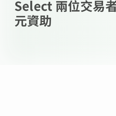
Select 兩位交
元資助