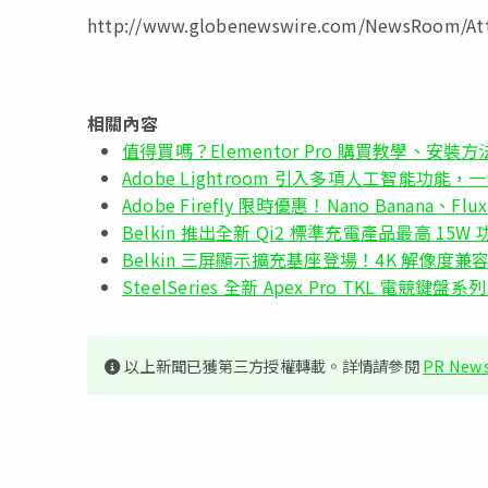
http://www.globenewswire.com/NewsRoom/At
相關內容
值得買嗎？Elementor Pro 購買教學、安裝
Adobe Lightroom 引入多項人工智能功能
Adobe Firefly 限時優惠！Nano Banana、F
Belkin 推出全新 Qi2 標準充電產品最高 15W 
Belkin 三屏顯示擴充基座登場！4K 解像度兼容 Ma
SteelSeries 全新 Apex Pro TKL 電競鍵
以上新聞已獲第三方授權轉載。詳情請參閱
PR News