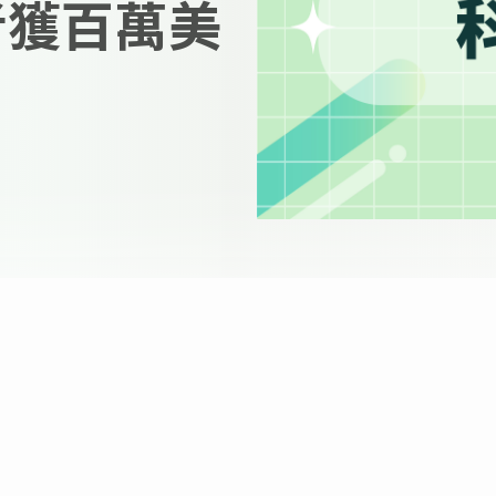
易者獲百萬美