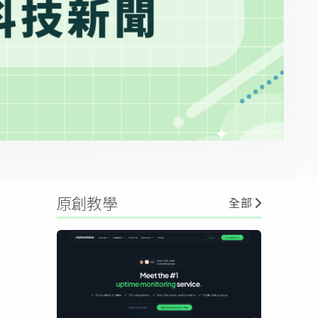
原創教學
全部