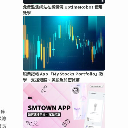
免費監測網站在線情況 UptimeRobot 使用
教學
股票記帳 App 「My Stocks Portfolio」教
學 支援港股、美股及加密貨幣
宣佈
級總
增長