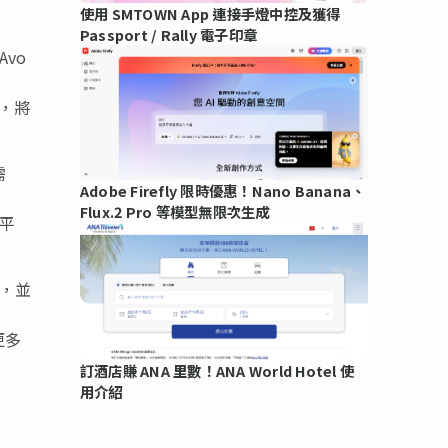
使用 SMTOWN App 連接手燈中控及獲得
Passport / Rally 電子印章
vo
東，將
需
Adobe Firefly 限時優惠！Nano Banana、
Flux.2 Pro 等模型無限次生成
化平
運，並
更多
訂酒店賺 ANA 里數！ANA World Hotel 使
用介紹