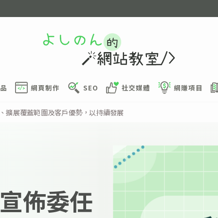
品
網頁制作
SEO
社交媒體
網賺項目
領導人員、擴展覆蓋範圍及客戶優勢，以持續發展
on 宣佈委任