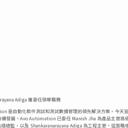
ranarayana Adiga 獲委任領導職務
tomation 是自動化軟件測試和測試數據管理的領先解決方案，今天
vo Automation 已委任 Manish Jha 為產品主管高
高級總監，以及 Shankaranarayana Adiga 為工程主管。這策略