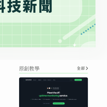
原創教學
全部