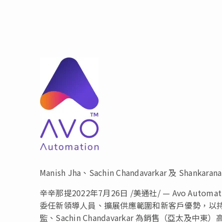
Manish Jha、Sachin Chandavarkar 及 Shanka
辛辛那提
2022年7月26日
/美通社/ — Avo Au
委任新領導人員、擴展供應範圍和新客戶優勢，以持續發展。A
監、Sachin Chandavarkar 為銷售（亞太及中東）