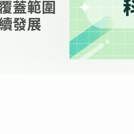
覆蓋範圍
續發展