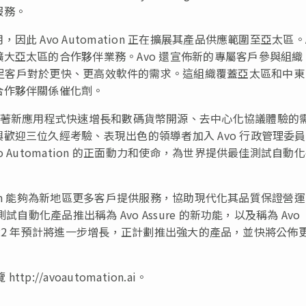
服務。
 Avo Automation 正在擴展其產品供應範圍至亞太區。A
大亞太區的合作夥伴業務。Avo 還宣佈新的專屬客戶參與組織
on)，這將有助滿足客戶對於更快、更高效軟件的需求。這組織覆蓋亞太區和中
合作夥伴關係催化劑。
著新應用程式快速增長和數碼貨幣開源、去中心化協議體驗的
歡迎三位久經考驗、表現出色的領導者加入 Avo 行政管理委員
Automation 的正面動力和使命，為世界提供最佳測試自動
tion 能夠為新地區更多客戶提供服務，協助現代化其品質保證營
自動化產品推出稱為 Avo Assure 的新功能，以及稱為 Avo
 2022 年預計將進一步增長，正計劃推出強大的產品，並快將公佈
p://avoautomation.ai。
。