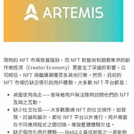
現時的 NFT 市場發展蓬勃，而 NFT 對藝術和遊戲業界的創
作者經濟（Creator Economy）更產生了深遠的影響。公
司相信，NFT 將繼續顛覆眾多其他行業。然而，目前的
NFT 市場仍缺乏吸引的用戶體驗，大多數 NFT 平台都是：
桌面使用為主——意味著用戶無法隨時訪問他們的 NFT
及與之互動。
缺少社交社區——大多數圍繞 NFT 的社交操作，如發
現、討論和展示，都在 NFT 平台以外進行，用戶需要
在不同應用程式之間切換，導致整體體驗欠佳。
缺乏個性化用戶體驗——Web2.0 最佳創新之一是能夠