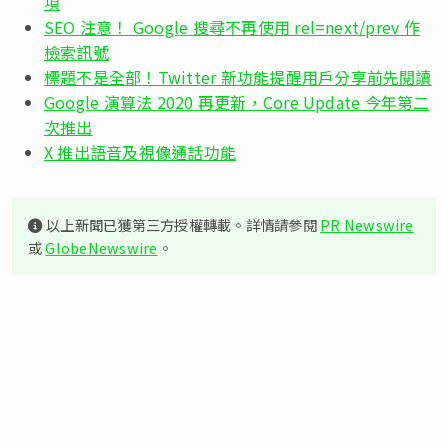
項
SEO 注意！ Google 搜尋不再使用 rel=next/prev 作
檢索訊號
標題不是全部！Twitter 新功能提醒用戶分享前先閱讀
Google 演算法 2020 再更新，Core Update 今年第二
次推出
X 推出語音及視像通話功能
以上新聞已獲第三方授權轉載。詳情請參閱
PR Newswire
或
GlobeNewswire
。