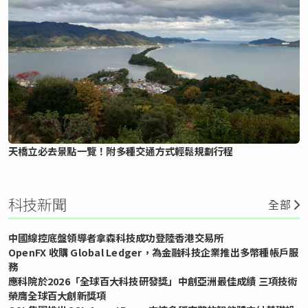
天橋立必去景點一覽！附多種交通方式輕鬆規劃行程
科技新聞
全部
中國線控底盤領導者拿森科技成功登陸香港交易所
OpenFX 收購 Global Ledger，為金融科技企業推出多幣種帳戶服
務
應科院於2026「全球百大科技研發獎」中創亞洲最佳成績 三項技術
榮膺全球百大創新獎項