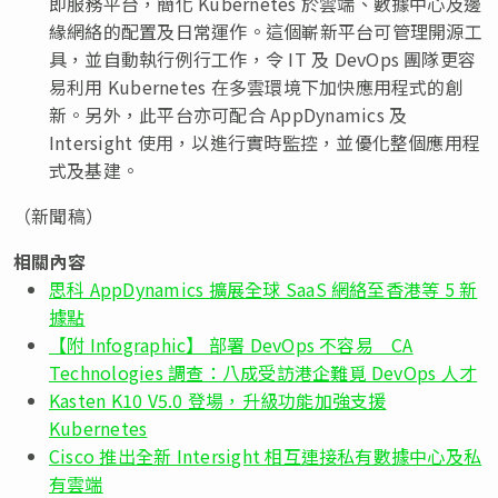
即服務平台，簡化 Kubernetes 於雲端、數據中心及邊
緣網絡的配置及日常運作。這個嶄新平台可管理開源工
具，並自動執行例行工作，令 IT 及 DevOps 團隊更容
易利用 Kubernetes 在多雲環境下加快應用程式的創
新。另外，此平台亦可配合 AppDynamics 及
Intersight 使用，以進行實時監控，並優化整個應用程
式及基建。
（新聞稿）
相關內容
思科 AppDynamics 擴展全球 SaaS 網絡至香港等 5 新
據點
【附 Infographic】 部署 DevOps 不容易 CA
Technologies 調查：八成受訪港企難覓 DevOps 人才
Kasten K10 V5.0 登場，升級功能加強支援
Kubernetes
Cisco 推出全新 Intersight 相互連接私有數據中心及私
有雲端