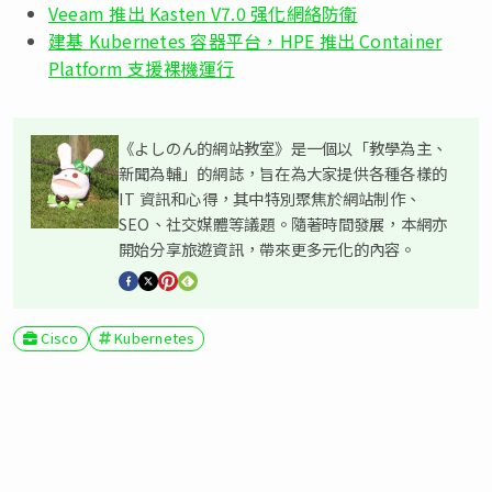
Veeam 推出 Kasten V7.0 强化網絡防衛
建基 Kubernetes 容器平台，HPE 推出 Container
Platform 支援裸機運行
《よしのん的網站教室》是一個以「教學為主、
新聞為輔」的網誌，旨在為大家提供各種各樣的
IT 資訊和心得，其中特別聚焦於網站制作、
SEO、社交媒體等議題。隨著時間發展，本網亦
開始分享旅遊資訊，帶來更多元化的內容。
Cisco
Kubernetes