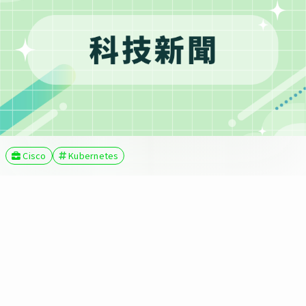
Cisco
Kubernetes