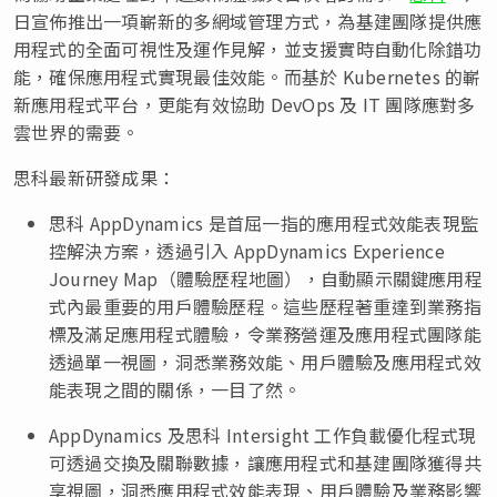
日宣佈推出一項嶄新的多網域管理方式，為基建團隊提供應
用程式的全面可視性及運作見解，並支援實時自動化除錯功
能，確保應用程式實現最佳效能。而基於 Kubernetes 的嶄
新應用程式平台，更能有效協助 DevOps 及 IT 團隊應對多
雲世界的需要。
思科最新研發成果：
思科 AppDynamics 是首屈一指的應用程式效能表現監
控解決方案，透過引入 AppDynamics Experience
Journey Map（體驗歷程地圖），自動顯示關鍵應用程
式內最重要的用戶體驗歷程。這些歷程著重達到業務指
標及滿足應用程式體驗，令業務營運及應用程式團隊能
透過單一視圖，洞悉業務效能、用戶體驗及應用程式效
能表現之間的關係，一目了然。
AppDynamics 及思科 Intersight 工作負載優化程式現
可透過交換及關聯數據，讓應用程式和基建團隊獲得共
享視圖，洞悉應用程式效能表現、用戶體驗及業務影響