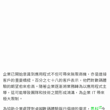
企業已開始意識到應用程式不但可帶來無限商機，亦是連接
客戶的重要橋樑。百分之七十八的客戶表示，他們對數碼體
驗的期望愈來愈高。隨著企業逐漸將業務轉為以應用程式主
導，這可能導致團隊和技術之間形成鴻溝，為企業 IT 帶來
極大限制。
為協助企業處理對卓越數碼體驗與日俱增的需求，
思科
今