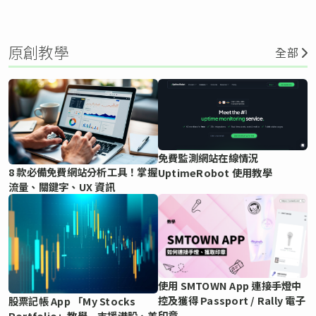
原創教學
全部
免費監測網站在線情況
8 款必備免費網站分析工具！掌握
UptimeRobot 使用教學
流量、關鍵字、UX 資訊
使用 SMTOWN App 連接手燈中
控及獲得 Passport / Rally 電子
股票記帳 App 「My Stocks
印章
Portfolio」教學 支援港股、美