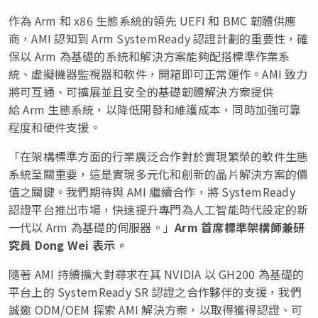
作為 Arm 和 x86 生態系統的領先 UEFI 和 BMC 韌體供應
商，AMI 認知到 Arm SystemReady 認證計劃的重要性，確
保以 Arm 為基礎的系統和解決方案能夠配搭標準作業系
統、虛擬機器監視器和軟件，開箱即可正常運作。AMI 致力
將可互通、可擴展並且安全的基礎韌體解決方案提供
給 Arm 生態系統，以降低開發和維護成本，同時加強可靠
程度和硬件支援。
「在架構標準方面的行業廣泛合作對於實現繁榮的軟件生態
系統至關重要，這是實現多元化和創新的晶片解決方案的價
值之關鍵。我們期待與 AMI 繼續合作，將 SystemReady
認證平台推出市場，快速提升專門為人工智能時代設定的新
一代以 Arm 為基礎的伺服器。」
Arm
首席標準架構師兼研
究員
Dong Wei
表示
。
隨著 AMI 持續擴大對尋求在其 NVIDIA 以 GH200 為基礎的
平台上的 SystemReady SR 認證之合作夥伴的支援，我們
誠邀 ODM/OEM 探索 AMI 解決方案，以取得獲得認證、可