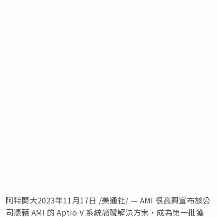
阿特蘭大
2023年11月17日
/美通社/ — AMI 很高興宣布該公
司憑藉 AMI 的 Aptio V 系統韌體解決方案，成為第一批獲