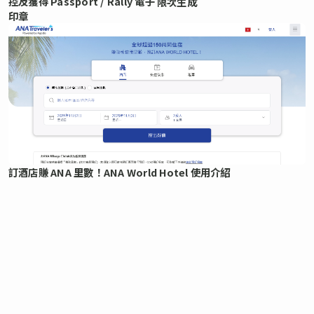
控及獲得 Passport / Rally 電子
限次生成
印章
訂酒店賺 ANA 里數！ANA World Hotel 使用介紹