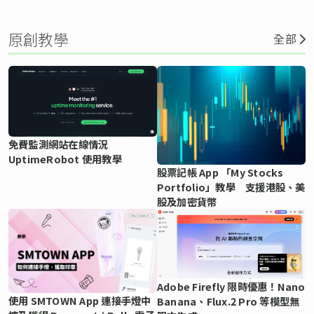
原創教學
全部
免費監測網站在線情況
UptimeRobot 使用教學
股票記帳 App 「My Stocks
Portfolio」教學 支援港股、美
股及加密貨幣
Adobe Firefly 限時優惠！Nano
使用 SMTOWN App 連接手燈中
Banana、Flux.2 Pro 等模型無