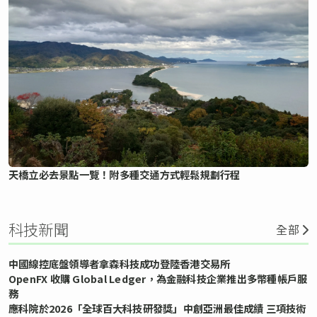
天橋立必去景點一覽！附多種交通方式輕鬆規劃行程
科技新聞
全部
中國線控底盤領導者拿森科技成功登陸香港交易所
OpenFX 收購 Global Ledger，為金融科技企業推出多幣種帳戶服
務
應科院於2026「全球百大科技研發獎」中創亞洲最佳成績 三項技術