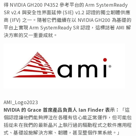
得 NVIDIA GH200 P4352 參考平台的 Arm SystemReady
SR v2.4 與安全性界面延伸 (SIE) v1.2 認證的獨立韌體供應
商 (IFV) 之一。隨著它們繼續在以 NVIDIA GH200 為基礎的
平台上實現 Arm SystemReady SR 認證，這標誌著 AMI 解
決方案的又一重要成就。
AMI_Logo2023
NVIDIA
的
Grace
首席產品負責人
Ian Finder
表示：
「這
個認證讓他們能夠押注在各種有信心能正常運作，但可能包
括從未在我們的最新晶片上執行過的驅動程式之軟件應用程
式、基礎設施解決方案、韌體，甚至整個作業系統。」