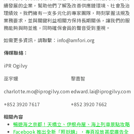
續發展的企業，幫助他們了解及改善供應鏈環境、社會及治
理績效。我們擁有一支多元化的專家團隊，時刻掌握法規及
業務要求，並與關鍵利益相關方保持長期關係，讓我們的服
務能夠與時並進，同時確保會員的聲音受到重視。
如需更多資訊，請聯繫：
info@amfori.org
傳媒聯絡
：
iPR Ogilvy
巫宇媛
黎嘉智
charlotte.mo@iprogilvy.com
edward.lai@iprogilvy.com
+852 3920 7617
+852 3920 7662
相關內容
暢遊海之京都！天橋立、伊根舟屋、海上列車景點攻略
Facebook 推出全新「照妖鏡」，專頁投放甚麼廣告全