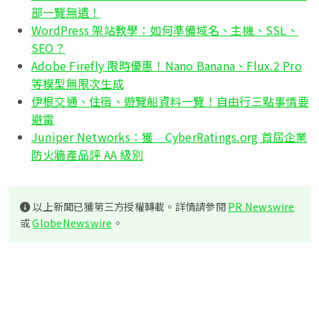
部一覽無遺！
WordPress 架站教學：如何準備域名、主機、SSL、
SEO？
Adobe Firefly 限時優惠！Nano Banana、Flux.2 Pro
等模型無限次生成
伊根交通、住宿、遊覽船資料一覽！自由行三點事情要
避雷
Juniper Networks：獲 CyberRatings.org 首屆企業
防火牆產品評 AA 級別
以上新聞已獲第三方授權轉載。詳情請參閱
PR Newswire
或
GlobeNewswire
。