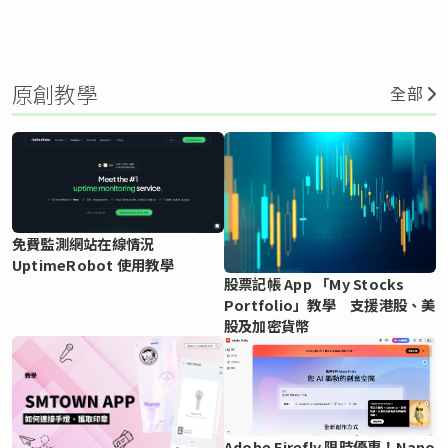
原創教學
全部
免費監測網站在線情況
UptimeRobot 使用教學
股票記帳 App 「My Stocks
Portfolio」教學 支援港股、美
股及加密貨幣
Adobe Firefly 限時優惠！Nano