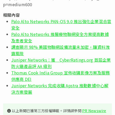
p=medium600
相關內容
Palo Alto Networks PAN-OS 9.0 推出強化企業混合雲
安全
Palo Alto Networks 推醫療物聯網安全方案提高數據
及患者安全
調查顯示 98% 美國物聯網設備流量未加密，釀資料洩
露風險
Juniper Networks：獲 CyberRatings.org 首屆企業
防火牆產品評 AA 級別
Thomas Cook India Group 宣佈收購影像方案及服務
供應商 DEI
Juniper Networks 完成收購 Apstra 推動數據中心解
決方案發展
以上新聞已獲第三方授權轉載。詳情請參閱
PR Newswire