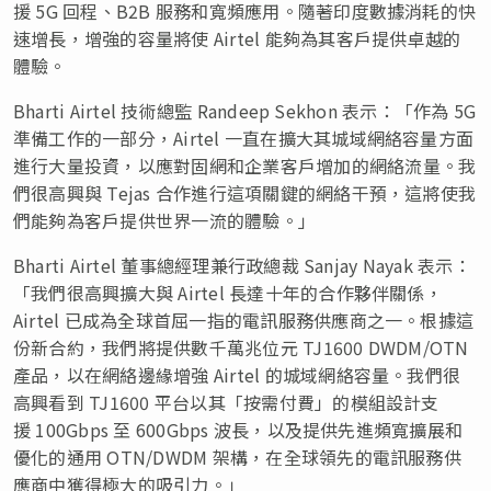
援 5G 回程、B2B 服務和寬頻應用。隨著印度數據消耗的快
速增長，增強的容量將使 Airtel 能夠為其客戶提供卓越的
體驗。
Bharti Airtel 技術總監 Randeep Sekhon 表示：「作為 5G
準備工作的一部分，Airtel 一直在擴大其城域網絡容量方面
進行大量投資，以應對固網和企業客戶增加的網絡流量。我
們很高興與 Tejas 合作進行這項關鍵的網絡干預，這將使我
們能夠為客戶提供世界一流的體驗。」
Bharti Airtel 董事總經理兼行政總裁 Sanjay Nayak 表示：
「我們很高興擴大與 Airtel 長達十年的合作夥伴關係，
Airtel 已成為全球首屈一指的電訊服務供應商之一。根據這
份新合約，我們將提供數千萬兆位元 TJ1600 DWDM/OTN
產品，以在網絡邊緣增強 Airtel 的城域網絡容量。我們很
高興看到 TJ1600 平台以其「按需付費」的模組設計支
援 100Gbps 至 600Gbps 波長，以及提供先進頻寬擴展和
優化的通用 OTN/DWDM 架構，在全球領先的電訊服務供
應商中獲得極大的吸引力。」