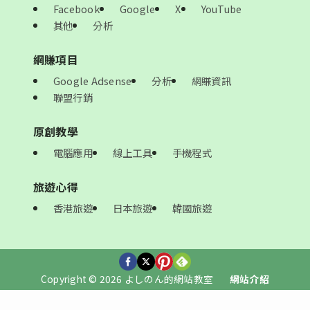
Facebook
Google
X
YouTube
其他
分析
網賺項目
Google Adsense
分析
網賺資訊
聯盟行銷
原創教學
電腦應用
線上工具
手機程式
旅遊心得
香港旅遊
日本旅遊
韓國旅遊
Copyright © 2026 よしのん的網站教室
網站介紹