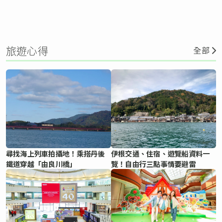
旅遊心得
全部
尋找海上列車拍攝地！乘搭丹後
伊根交通、住宿、遊覽船資料一
鐵道穿越「由良川橋」
覽！自由行三點事情要避雷