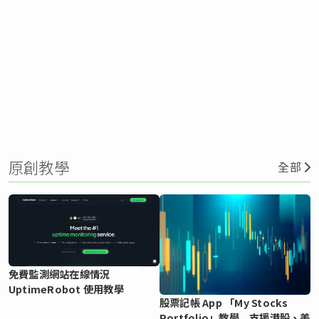
原創教學
全部
免費監測網站在線情況
UptimeRobot 使用教學
股票記帳 App 「My Stocks
Portfolio」教學 支援港股、美