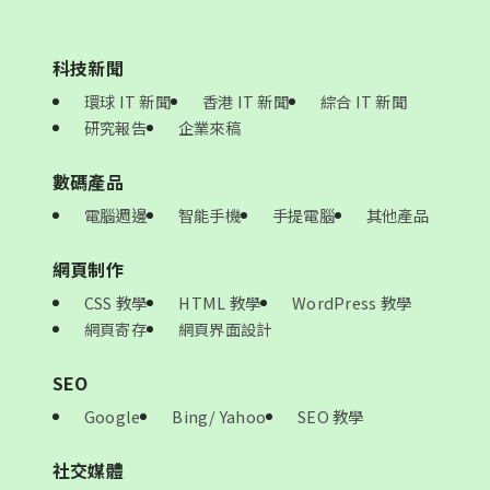
科技新聞
環球 IT 新聞
香港 IT 新聞
綜合 IT 新聞
研究報告
企業來稿
數碼產品
電腦週邊
智能手機
手提電腦
其他產品
網頁制作
CSS 教學
HTML 教學
WordPress 教學
網頁寄存
網頁界面設計
SEO
Google
Bing/ Yahoo
SEO 教學
社交媒體