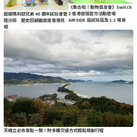
《集合啦！動物森友會》Switch
2 香港首個官方活動登場
超級瑪利歐兄弟 40 週年試玩會登
AIRSIDE 設試玩區及 1:1 場景
陸沙田 歷史回顧牆首度香港亮
相
天橋立必去景點一覽！附多種交通方式輕鬆規劃行程