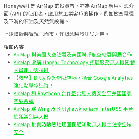
Honeywell 是 AirMap 的投資者，亦為 AirMap 應用程式介
面 (API) 的使用者，應用於工業客戶的操作，例如檢查電纜
及下游的石油及天然氣設備。
上述追蹤裝置現已面市，作概念驗證測試之用。
相關內容
AirMap 與美國太空總署及美國聯邦航空總署開展合作
AirMap 收購 Hangar Technology 拓展服務無人機開發
人員能力與技術
【教學】Bitly 縮短網址神器，揉合 Google Analytics
強化點擊率追蹤！
AirMap 和 Raytheon 合作整合無人機安全至美國國家
空域系統
AirMap 夥 Wing 及 Kittyhawk.io 展示 InterUSS 平台
遙距識別無人機
AirMap 推實時動態地理圍欄通知助無人機主注意空域
安全