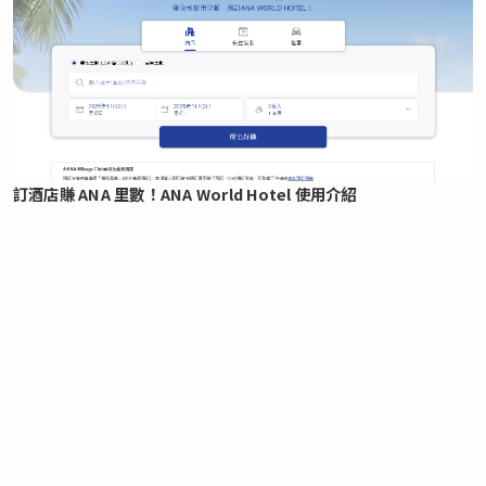
訂酒店賺 ANA 里數！ANA World Hotel 使用介紹