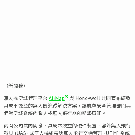
（新聞稿）
無人機空域管理平台
AirMap
與 Honeywell 共同宣布研發
具成本效益的無人機追蹤解決方案，讓航空安全管理部門具
備對空域系統內載人或無人飛行器的態勢感知。
兩間公司共同開發、具成本效益的硬件裝置，容許無人飛行
載具 (UAS) 或無人機維持與無人飛行交通管理 (UTM) 系統