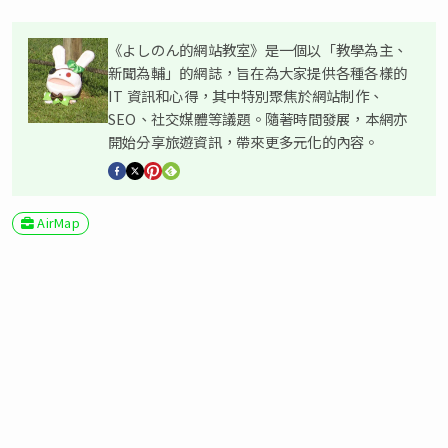
《よしのん的網站教室》是一個以「教學為主、
新聞為輔」的網誌，旨在為大家提供各種各樣的
IT 資訊和心得，其中特別聚焦於網站制作、
SEO、社交媒體等議題。隨著時間發展，本網亦
開始分享旅遊資訊，帶來更多元化的內容。
AirMap