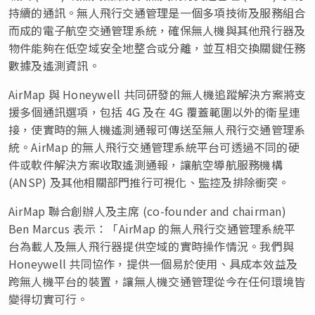
持續的通訊。無人飛行交通管理是一個多項技術及服務組合
而成的電子航空交通管理系統，確保無人機與其他飛行器及
物件能夠在低空域安全地整合或分離，並互相交換關鍵任務
數據及遙測資訊。
AirMap 與 Honeywell 共同研發的無人機追蹤解決方案將支
援多個通訊選項，包括 4G 及在 4G 覆蓋範圍以外的衛星連
接，使實時的無人機遙測通報可傳送至無人飛行交通管理系
統。AirMap 的無人飛行交通管理系統平台可透過不同的硬
件或軟件解決方案收取遙測通報，讓航空導航服務機構
(ANSP) 及其他相關部門推行可視化、監控及排除衝突。
AirMap 聯合創辦人及主席 (co-founder and chairman)
Ben Marcus 表示：「AirMap 的無人飛行交通管理系統平
台為載人及無人飛行器提供空域的實時操作情況。我們與
Honeywell 共同協作，提供一個易於使用、具成本效益及
跨無人機平台的裝置，讓無人機交通管理從今在任何環境皆
變得切實可行。