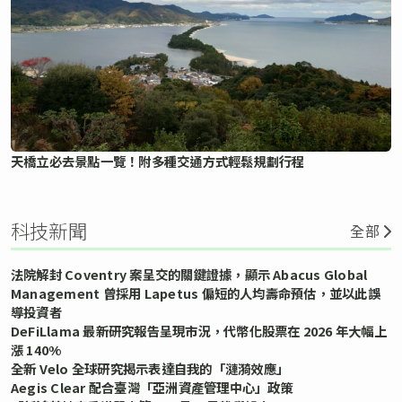
天橋立必去景點一覽！附多種交通方式輕鬆規劃行程
科技新聞
全部
法院解封 Coventry 案呈交的關鍵證據，顯示 Abacus Global
Management 曾採用 Lapetus 偏短的人均壽命預估，並以此誤
導投資者
DeFiLlama 最新研究報告呈現市況，代幣化股票在 2026 年大幅上
漲 140%
全新 Velo 全球研究揭示表達自我的「漣漪效應」
Aegis Clear 配合臺灣「亞洲資產管理中心」政策