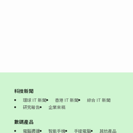
科技新聞
環球 IT 新聞
香港 IT 新聞
綜合 IT 新聞
研究報告
企業來稿
數碼產品
電腦週邊
智能手機
手提電腦
其他產品