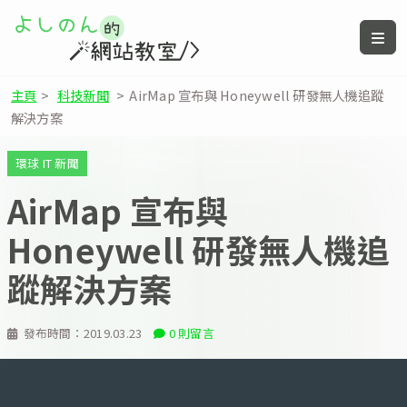
主頁
>
科技新聞
>
AirMap 宣布與 Honeywell 研發無人機追蹤
解決方案
環球 IT 新聞
AirMap 宣布與
Honeywell 研發無人機追
蹤解決方案
發布時間：
2019.03.23
0 則留言