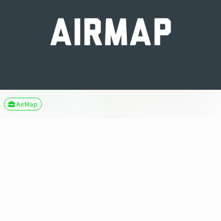
AirMap